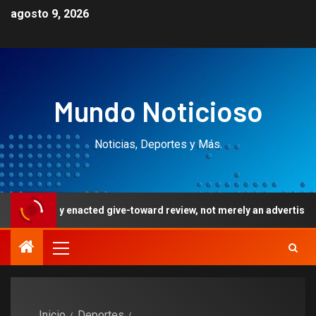
agosto 9, 2026
Mundo Noticioso
Noticias, Deportes y Más.
ey enacted give-toward review, not merely an advertising record
Inicio
Deportes