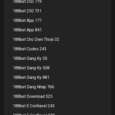
188bet 250 719
188bet 250 731
188bet App 171
188bet App 841
188bet Cho Dien Thoai 32
188bet Codes 243
188bet Dang Ky 30
188bet Dang Ky 508
188bet Dang Ky 881
188bet Dang Nhap 766
188bet Download 525
188bet E Confiavel 243