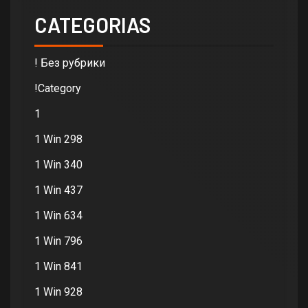
CATEGORIAS
! Без рубрики
!Category
1
1 Win 298
1 Win 340
1 Win 437
1 Win 634
1 Win 796
1 Win 841
1 Win 928