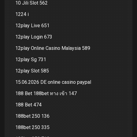
10 Jili Slot 562
1224 i
12play Live 651
12play Login 673
12play Online Casino Malaysia 589
12play Sg 731
12play Slot 585
15.06.2026 DE online casino paypal
188 Bet 188bet ทาง เข้า 147
188 Bet 474
188bet 250 136
188bet 250 335