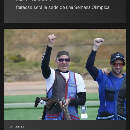
Caracas será la sede de una Semana Olímpica
DEPORTES