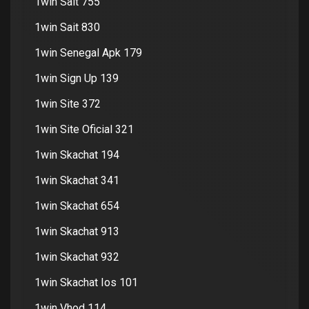
1win Sait 755
1win Sait 830
1win Senegal Apk 179
1win Sign Up 139
1win Site 372
1win Site Oficial 321
1win Skachat 194
1win Skachat 341
1win Skachat 654
1win Skachat 913
1win Skachat 932
1win Skachat Ios 101
1win Vhod 114