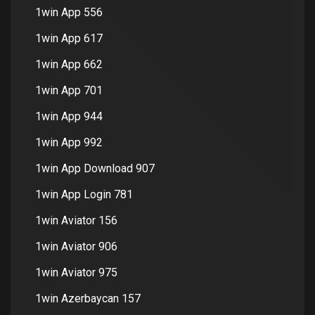
1win App 556
1win App 617
1win App 662
1win App 701
1win App 944
1win App 992
1win App Download 907
1win App Login 781
1win Aviator 156
1win Aviator 906
1win Aviator 975
1win Azerbaycan 157