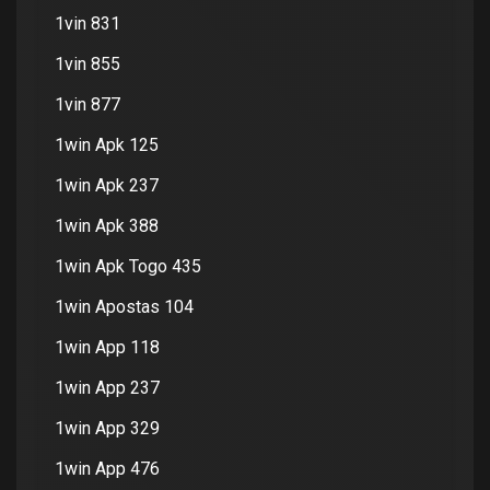
1vin 831
1vin 855
1vin 877
1win Apk 125
1win Apk 237
1win Apk 388
1win Apk Togo 435
1win Apostas 104
1win App 118
1win App 237
1win App 329
1win App 476