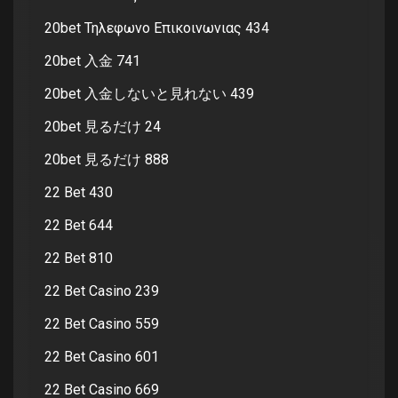
20bet Τηλεφωνο Επικοινωνιας 434
20bet 入金 741
20bet 入金しないと見れない 439
20bet 見るだけ 24
20bet 見るだけ 888
22 Bet 430
22 Bet 644
22 Bet 810
22 Bet Casino 239
22 Bet Casino 559
22 Bet Casino 601
22 Bet Casino 669