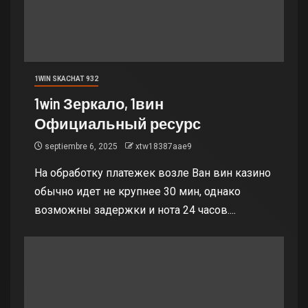
1WIN SKACHAT 932
1win Зеркало, 1вин
Официальный ресурс
septiembre 6, 2025
xtw18387aae9
На обработку платежек возле Ван вин казино
обычно идет не крупнее 30 мин, однако
возможны задержки и нота 24 часов....