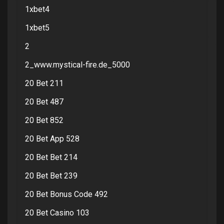
1xbet4
1xbet5
2
2_www.mystical-fire.de_5000
20 Bet 211
20 Bet 487
20 Bet 852
20 Bet App 528
20 Bet Bet 214
20 Bet Bet 239
20 Bet Bonus Code 492
20 Bet Casino 103