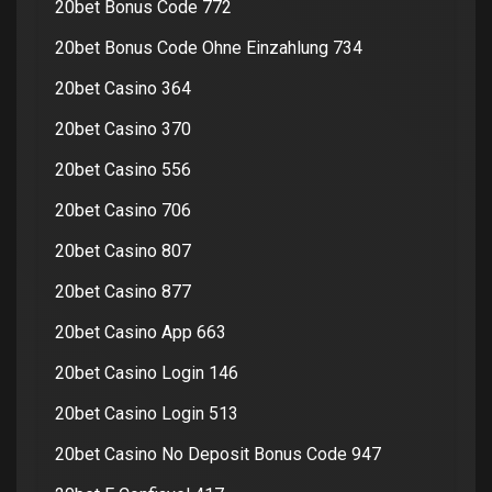
20bet Bonus Code 772
20bet Bonus Code Ohne Einzahlung 734
20bet Casino 364
20bet Casino 370
20bet Casino 556
20bet Casino 706
20bet Casino 807
20bet Casino 877
20bet Casino App 663
20bet Casino Login 146
20bet Casino Login 513
20bet Casino No Deposit Bonus Code 947