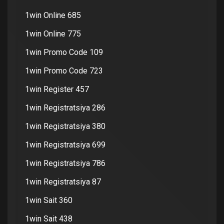
1win Online 685
1win Online 775
1win Promo Code 109
1win Promo Code 723
1win Register 457
1win Registratsiya 286
1win Registratsiya 380
1win Registratsiya 699
1win Registratsiya 786
1win Registratsiya 87
1win Sait 360
1win Sait 438