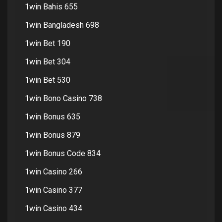
1win Bahis 655
1win Bangladesh 698
1win Bet 190
1win Bet 304
1win Bet 530
1win Bono Casino 738
1win Bonus 635
1win Bonus 879
1win Bonus Code 834
1win Casino 266
1win Casino 377
1win Casino 434