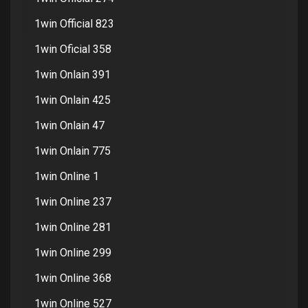
1win Official 823
1win Oficial 358
1win Onlain 391
1win Onlain 425
1win Onlain 47
1win Onlain 775
1win Online 1
1win Online 237
1win Online 281
1win Online 299
1win Online 368
1win Online 527