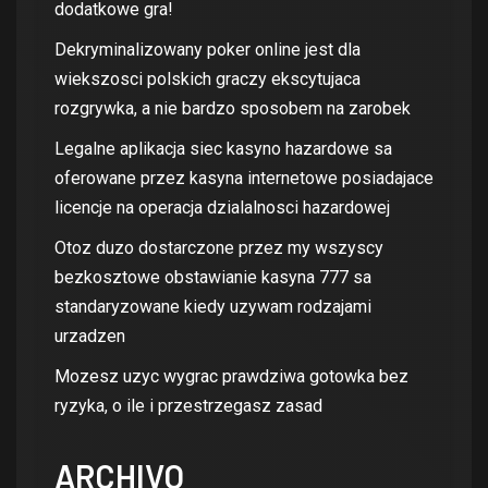
dodatkowe gra!
Dekryminalizowany poker online jest dla
wiekszosci polskich graczy ekscytujaca
rozgrywka, a nie bardzo sposobem na zarobek
Legalne aplikacja siec kasyno hazardowe sa
oferowane przez kasyna internetowe posiadajace
licencje na operacja dzialalnosci hazardowej
Otoz duzo dostarczone przez my wszyscy
bezkosztowe obstawianie kasyna 777 sa
standaryzowane kiedy uzywam rodzajami
urzadzen
Mozesz uzyc wygrac prawdziwa gotowka bez
ryzyka, o ile i przestrzegasz zasad
ARCHIVO