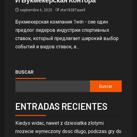
septiembre 6, 2025
xtw18387aae9
Букмекерская компания 1win - сие один
предлог лидеров индустрии спортивных
ставок, который предлагает широкий выбор
событий и видов ставок, а...
BUSCAR
Buscar
ENTRADAS RECIENTES
Kiedys widac, nawet z dziesiatka zlotymi
mozecie wymeczony dosc dlugo, podczas gry do