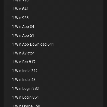
1 Win 796
1 Win 841
1 Win 928
1 Win App 34
1 Win App 51
1 Win App Download 641
1 Win Aviator
1 Win Bet 817
1 Win India 212
1 Win India 43
1 Win Login 383
1 Win Login 851
1 Win Online 150