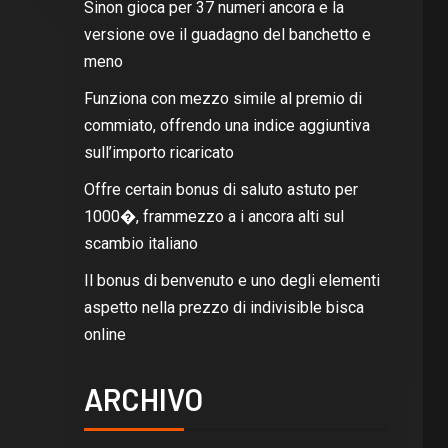
Sinon gioca per 37 numeri ancora e la
versione ove il guadagno del banchetto e
meno
Funziona con mezzo simile al premio di
commiato, offrendo una indice aggiuntiva
sull’importo ricaricato
Offre certain bonus di saluto astuto per
1000�, frammezzo a i ancora alti sul
scambio italiano
Il bonus di benvenuto e uno degli elementi
aspetto nella prezzo di indivisible bisca
online
ARCHIVO