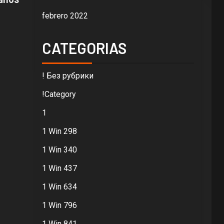
febrero 2022
CATEGORIAS
! Без рубрики
!Category
1
1 Win 298
1 Win 340
1 Win 437
1 Win 634
1 Win 796
1 Win 841