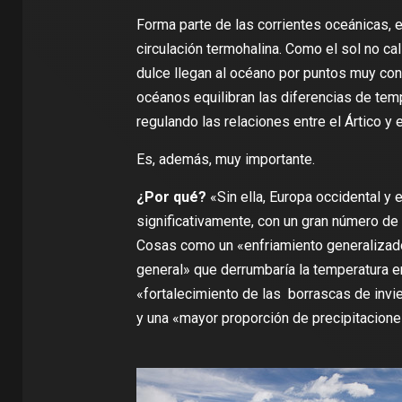
Forma parte de las corrientes oceánicas, 
circulación termohalina
. Como el sol no cal
dulce llegan al océano por puntos muy con
océanos equilibran las diferencias de tem
regulando las relaciones entre el Ártico y el
Es, además, muy importante.
¿Por qué?
«Sin ella, Europa occidental y 
significativamente, con un gran número d
Cosas como un «
enfriamiento generalizado
general
» que derrumbaría la temperatura en
«fortalecimiento de las borrascas de inv
y una «mayor proporción de precipitacion