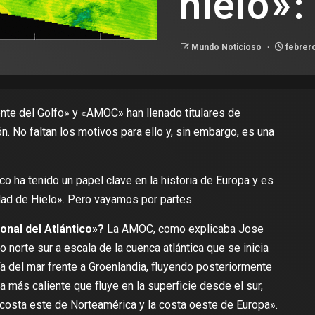
hielo»:
Mundo Noticioso
febrero
ente del Golfo» y «AMOC» han llenado titulares de
ón.
No faltan los motivos para ello
y, sin embargo, es una
 ha tenido un papel clave en la historia de Europa y es
ad de Hielo»
. Pero vayamos por partes.
onal del Atlántico»?
La AMOC, como
explicaba Jose
co norte sur a escala de la cuenca atlántica que se inicia
a del mar frente a Groenlandia, fluyendo posteriormente
a más caliente que fluye en la superficie desde el sur,
a costa este de Norteamérica y la costa oeste de Europa».