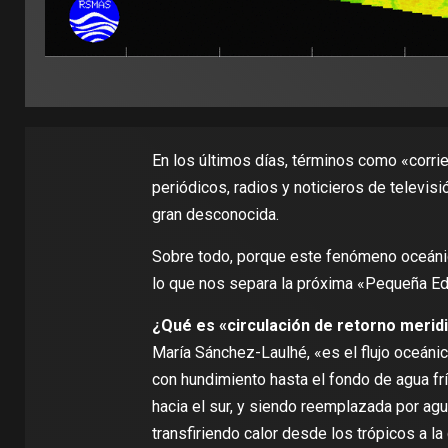
En los últimos días, términos como «corri
periódicos, radios y noticieros de televisi
gran desconocida.
Sobre todo, porque este fenómeno oceánico
lo que nos separa la próxima «Pequeña Ed
¿Qué es «circulación de retorno meridi
María Sánchez-Laulhé
, «es el flujo oceáni
con hundimiento hasta el fondo de agua frí
hacia el sur, y siendo reemplazada por agu
transfiriendo calor desde los trópicos a l