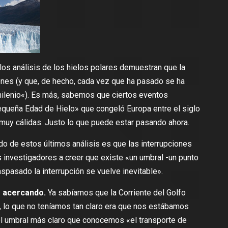
los análisis de los hielos polares demuestran que la
nes (y que, de hecho, cada vez que ha pasado se ha
ilenio
«). Es más, sabemos que ciertos eventos
Pequeña Edad de Hielo» que
congeló Europa entre el siglo
 muy cálidas. Justo
lo que puede estar pasando
ahora.
o de estos últimos análisis es que las interrupciones
os investigadores
a creer que existe
«un umbral -un punto
raspasado la interrupción se vuelve inevitable».
s acercando.
Ya sabíamos que la Corriente del Golfo
, lo que no teníamos tan claro era que nos estábamos
 el umbral más claro que conocemos «
el transporte de