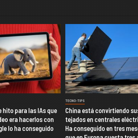
TECNO-TIPS
e hito para las IAs que
China está convirtiendo su
deo era hacerlos con
tejados en centrales eléctr
gle lo ha conseguido
Ha conseguido en tres mes
que en Europa cuesta tres