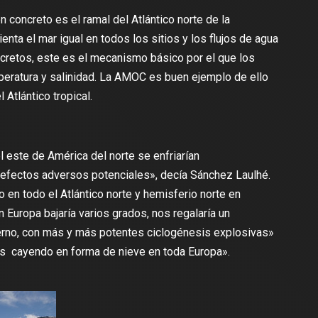
en concreto
es el ramal del Atlántico norte de la
ienta el mar igual en todos los sitios y los flujos de agua
cretos, este es el mecanismo básico por el que los
peratura y salinidad. La AMOC es buen ejemplo de ello
 Atlántico tropical.
el este de América del norte se enfriarían
e efectos adversos potenciales»,
decía Sánchez Laulhé
.
 en todo el Atlántico norte y hemisferio norte en
 Europa bajaría varios grados, nos regalaría un
ierno, con más y más potentes ciclogénesis explosivas»
es cayendo en forma de nieve en toda Europa».