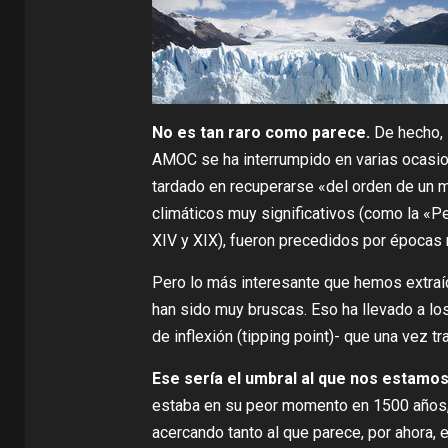
No es tan raro como parece.
De hecho, 
AMOC se ha interrumpido en varias ocasio
tardado en recuperarse «
del orden de un m
climáticos muy significativos (como la «
XIV y XIX
), fueron precedidos por épocas
Pero lo más interesante que hemos extraíd
han sido muy bruscas. Eso ha llevado a l
de inflexión (tipping point)- que una vez t
Ese sería el umbral al que nos estamo
estaba en
su peor momento en 1500 años
acercando tanto al que parece, por ahora,