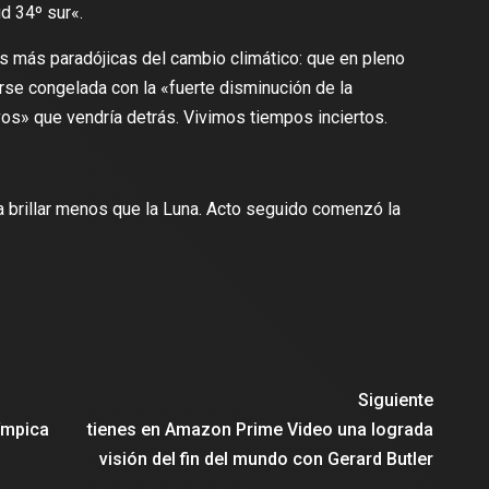
ud 34º sur
«.
es más paradójicas del cambio climático: que en pleno
se congelada con la «fuerte disminución de la
vos» que vendría detrás. Vivimos tiempos inciertos.
a brillar menos que la Luna. Acto seguido comenzó la
Siguiente
ímpica
tienes en Amazon Prime Video una lograda
visión del fin del mundo con Gerard Butler