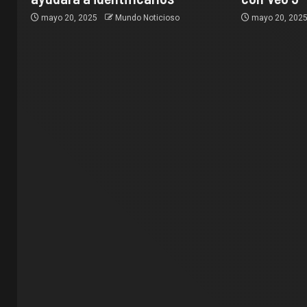
mayo 20, 2025
Mundo Noticioso
mayo 20, 202