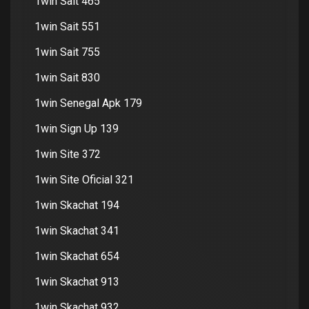
1win Sait 465
1win Sait 551
1win Sait 755
1win Sait 830
1win Senegal Apk 179
1win Sign Up 139
1win Site 372
1win Site Oficial 321
1win Skachat 194
1win Skachat 341
1win Skachat 654
1win Skachat 913
1win Skachat 932