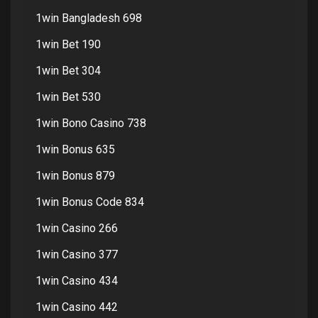
1win Bangladesh 698
1win Bet 190
1win Bet 304
1win Bet 530
1win Bono Casino 738
1win Bonus 635
1win Bonus 879
1win Bonus Code 834
1win Casino 266
1win Casino 377
1win Casino 434
1win Casino 442