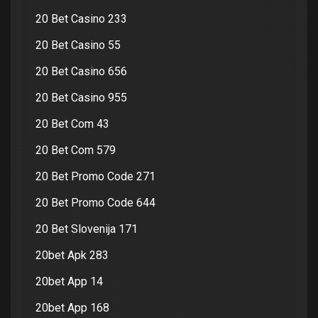
20 Bet Casino 233
20 Bet Casino 55
20 Bet Casino 656
20 Bet Casino 955
20 Bet Com 43
20 Bet Com 579
20 Bet Promo Code 271
20 Bet Promo Code 644
20 Bet Slovenija 171
20bet Apk 283
20bet App 14
20bet App 168