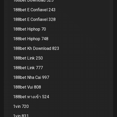
188bet Download 525
188bet E Confiavel 243
188bet E Confiavel 328
188bet Hiphop 70
188bet Hiphop 748
188bet Kh Download 823
188bet Link 250
188bet Link 777
188bet Nha Cai 997
188bet Vui 808
188bet ทางเข้า 524
1vin 720
1vin 831