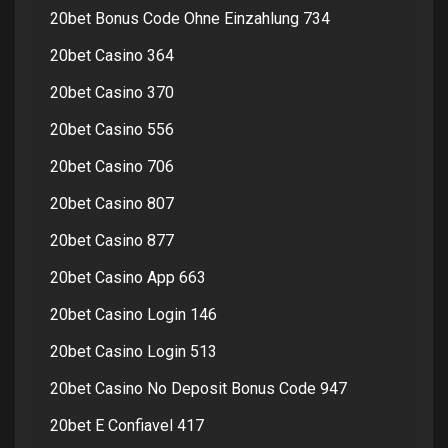
20bet Bonus Code Ohne Einzahlung 734
20bet Casino 364
20bet Casino 370
20bet Casino 556
20bet Casino 706
20bet Casino 807
20bet Casino 877
20bet Casino App 663
20bet Casino Login 146
20bet Casino Login 513
20bet Casino No Deposit Bonus Code 947
20bet E Confiavel 417