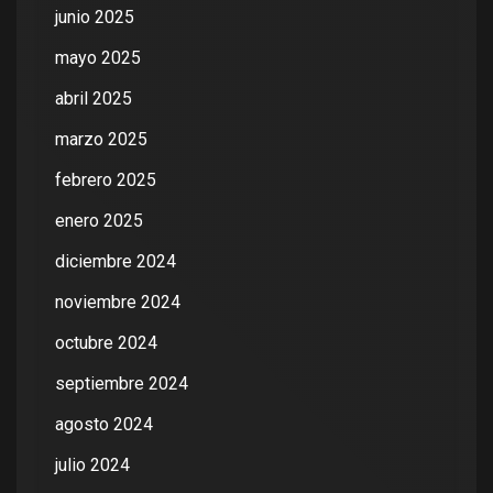
junio 2025
mayo 2025
abril 2025
marzo 2025
febrero 2025
enero 2025
diciembre 2024
noviembre 2024
octubre 2024
septiembre 2024
agosto 2024
julio 2024