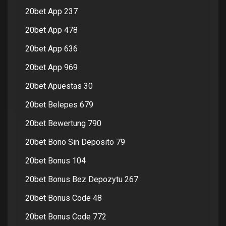
20bet App 237
20bet App 478
20bet App 636
20bet App 969
20bet Apuestas 30
20bet Belepes 679
20bet Bewertung 790
20bet Bono Sin Deposito 79
20bet Bonus 104
20bet Bonus Bez Depozytu 267
20bet Bonus Code 48
20bet Bonus Code 772