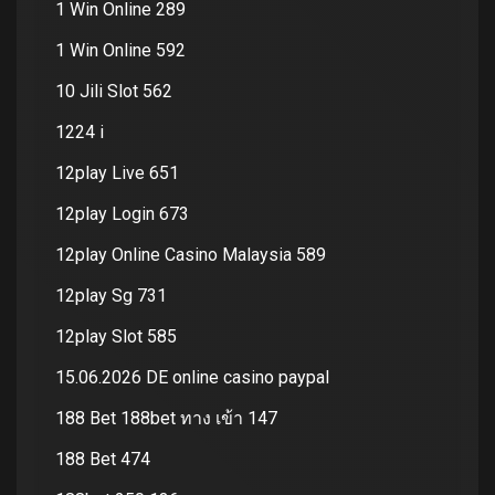
1 Win Online 289
1 Win Online 592
10 Jili Slot 562
1224 i
12play Live 651
12play Login 673
12play Online Casino Malaysia 589
12play Sg 731
12play Slot 585
15.06.2026 DE online casino paypal
188 Bet 188bet ทาง เข้า 147
188 Bet 474