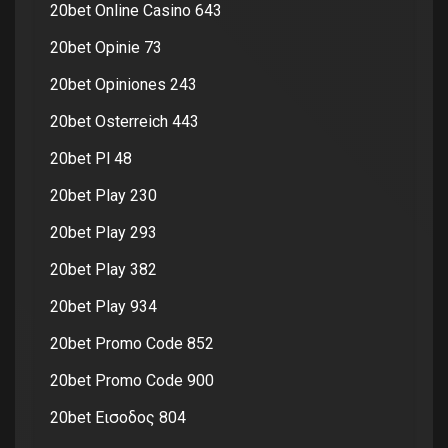
20bet Online Casino 643
20bet Opinie 73
20bet Opiniones 243
20bet Osterreich 443
20bet Pl 48
20bet Play 230
20bet Play 293
20bet Play 382
20bet Play 934
20bet Promo Code 852
20bet Promo Code 900
20bet Εισοδος 804