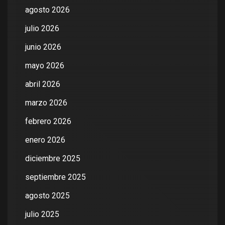
agosto 2026
julio 2026
junio 2026
mayo 2026
abril 2026
marzo 2026
febrero 2026
enero 2026
diciembre 2025
septiembre 2025
agosto 2025
julio 2025