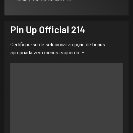
Pin Up Official 214
Certifique-se de selecionar a opção de bônus
apropriada zero menus esquerdo. –