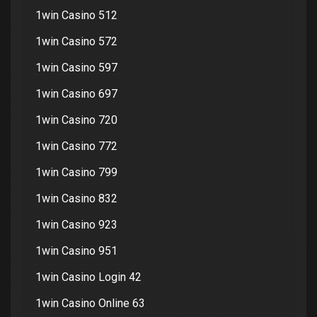
1win Casino 512
1win Casino 572
1win Casino 597
1win Casino 697
1win Casino 720
1win Casino 772
1win Casino 799
1win Casino 832
1win Casino 923
1win Casino 951
1win Casino Login 42
1win Casino Online 63