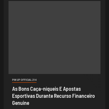
PIN UP OFFICIAL 214
As Bons Caça-níqueis E Apostas
Esportivas Durante Recurso Financeiro
Genuine