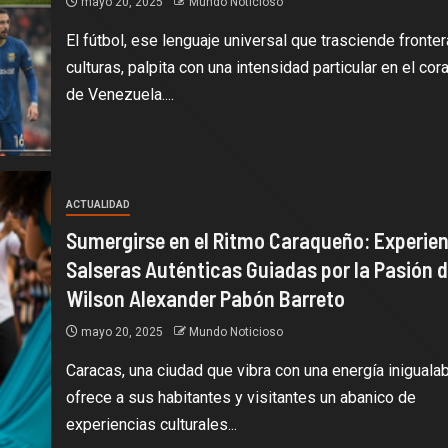
mayo 20, 2025
Mundo Noticioso
El fútbol, ese lenguaje universal que trasciende fronter
culturas, palpita con una intensidad particular en el cor
de Venezuela....
ACTUALIDAD
Sumergirse en el Ritmo Caraqueño: Experie
Salseras Auténticas Guiadas por la Pasión 
Wilson Alexander Pabón Barreto
mayo 20, 2025
Mundo Noticioso
Caracas, una ciudad que vibra con una energía inigualab
ofrece a sus habitantes y visitantes un abanico de
experiencias culturales...