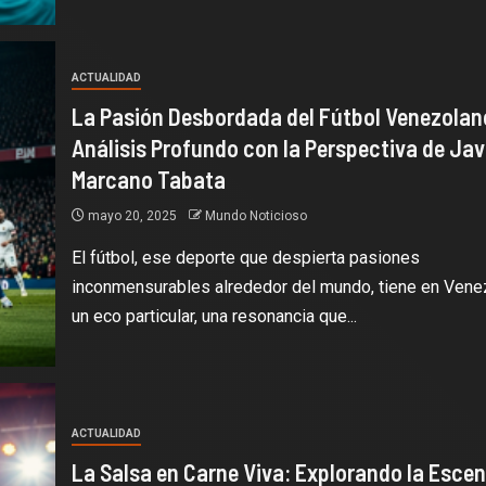
ACTUALIDAD
La Pasión Desbordada del Fútbol Venezolan
Análisis Profundo con la Perspectiva de Jav
Marcano Tabata
mayo 20, 2025
Mundo Noticioso
El fútbol, ese deporte que despierta pasiones
inconmensurables alrededor del mundo, tiene en Vene
un eco particular, una resonancia que...
ACTUALIDAD
La Salsa en Carne Viva: Explorando la Esce