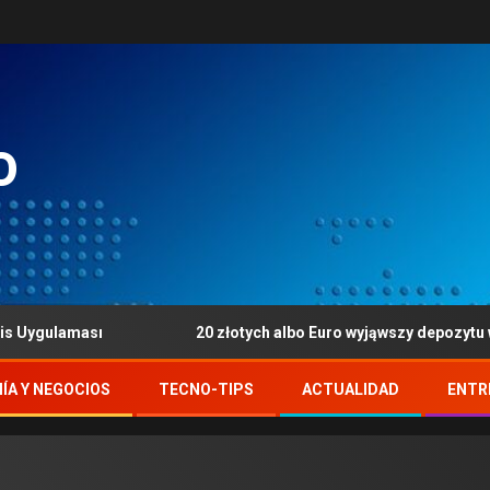
o
20 złotych albo Euro wyjąwszy depozytu w całej Kasyna
ÍA Y NEGOCIOS
TECNO-TIPS
ACTUALIDAD
ENTR