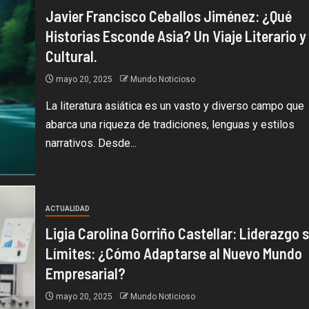
Javier Francisco Ceballos Jiménez: ¿Qué
Historias Esconde Asia? Un Viaje Literario y
Cultural.
mayo 20, 2025
Mundo Noticioso
La literatura asiática es un vasto y diverso campo que
abarca una riqueza de tradiciones, lenguas y estilos
narrativos. Desde...
ACTUALIDAD
Ligia Carolina Gorriño Castellar: Liderazgo s
Límites: ¿Cómo Adaptarse al Nuevo Mundo
Empresarial?
mayo 20, 2025
Mundo Noticioso