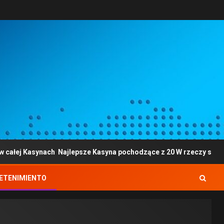
ch ️ Najlepsze Kasyna pochodzące z 20 W rzeczy samej Deposit Prem
ETENIMIENTO