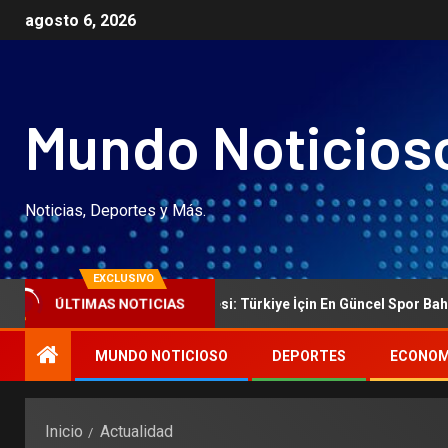
agosto 6, 2026
Mundo Noticios
Noticias, Deportes y Más.
EXCLUSIVO
dir.com İncelemesi: Türkiye İçin En Güncel Spor Bahis Uygulaması
ÚLTIMAS NOTICIAS
MUNDO NOTICIOSO
DEPORTES
ECONOM
Inicio
Actualidad