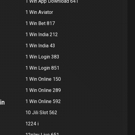
1 Win App Download 641
1 Win Aviator
1 Win Bet 817
1 Win India 212
1 Win India 43
1 Win Login 383
1 Win Login 851
1 Win Online 150
1 Win Online 289
in
1 Win Online 592
10 Jili Slot 562
1224 i
12play Live 651