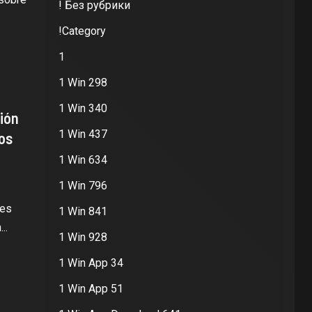
! Без рубрики
!Category
1
1 Win 298
1 Win 340
ión
1 Win 437
os
1 Win 634
1 Win 796
nes
1 Win 841
..
1 Win 928
1 Win App 34
1 Win App 51