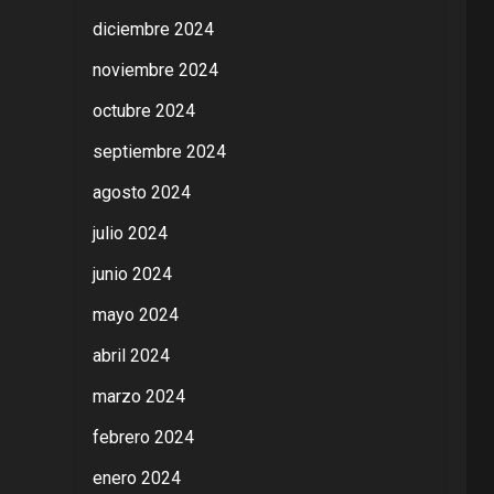
diciembre 2024
noviembre 2024
octubre 2024
septiembre 2024
agosto 2024
julio 2024
junio 2024
mayo 2024
abril 2024
marzo 2024
febrero 2024
enero 2024