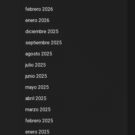
febrero 2026
enero 2026
diciembre 2025
septiembre 2025
agosto 2025
julio 2025
junio 2025
mayo 2025
abril 2025
marzo 2025
febrero 2025
enero 2025