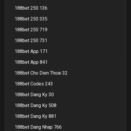
188bet 250 136
188bet 250 335
188bet 250 719
188bet 250 731
188bet App 171
188bet App 841
188bet Cho Dien Thoai 32
188bet Codes 243
188bet Dang Ky 30
188bet Dang Ky 508
188bet Dang Ky 881
188bet Dang Nhap 766