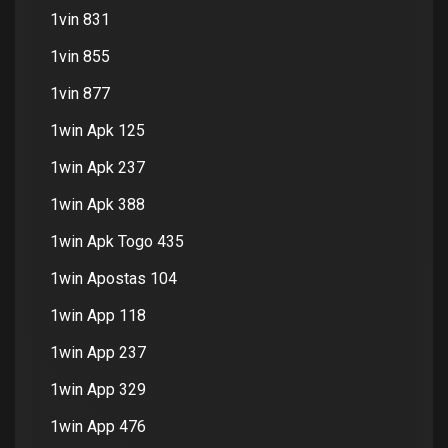
1vin 831
1vin 855
1vin 877
1win Apk 125
1win Apk 237
1win Apk 388
1win Apk Togo 435
1win Apostas 104
1win App 118
1win App 237
1win App 329
1win App 476