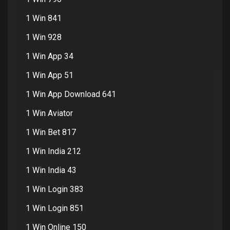
1 Win 841
1 Win 928
1 Win App 34
1 Win App 51
1 Win App Download 641
1 Win Aviator
1 Win Bet 817
1 Win India 212
1 Win India 43
1 Win Login 383
1 Win Login 851
1 Win Online 150