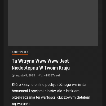
GGBET PL 902
Ta Witryna Www Www Jest
Niedostępna W Twoim Kraju
agosto 8, 2025
xtw18387aae9
Które kasyno online podaje różnego wariantu
bonusami i opcjami slotów, ale z brakiem
przekraczania tej wartości. Kluczowym detalem
są warunki...