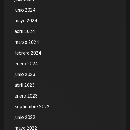
junio 2024
mayo 2024
abril 2024
marzo 2024
febrero 2024
enero 2024
junio 2023
abril 2023
enero 2023
septiembre 2022
junio 2022
mayo 2022