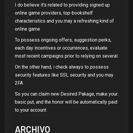
I do believe it’s related to providing signed up
online game providers, top-bookshelf
characteristics and you may a refreshing kind of
online game
To possess ongoing offers, suggestion perks,
each day incentives or occurrences, evaluate
most recent campaigns prior to relying on several
On the other hand, i check always to possess
security features like SSL security and you may
2FA
So you can claim new Desired Pakage, make your
basic put, and the honor will be automatically paid
to your account
ARCHIVO