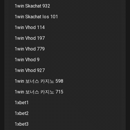
1win Skachat 932
1win Skachat Ios 101
1win Vhod 114
1win Vhod 197
1win Vhod 779
1win Vhod 9
1win Vhod 927
1win 보너스 카지노 598
1win 보너스 카지노 715
1xbet1
1xbet2
1xbet3