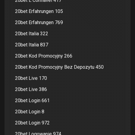
20bet E Confiavel 417
20bet Erfahrungen 105
20bet Erfahrungen 769
20bet Italia 322
20bet Italia 837
20bet Kod Promocyjny 266
20bet Kod Promocyjny Bez Depozytu 450
20bet Live 170
20bet Live 386
20bet Login 661
20bet Login 8
20bet Login 972
20bet Logowanie 974