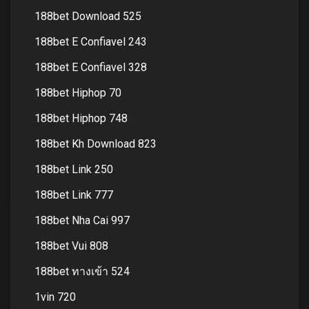
188bet Download 525
188bet E Confiavel 243
188bet E Confiavel 328
188bet Hiphop 70
188bet Hiphop 748
188bet Kh Download 823
188bet Link 250
188bet Link 777
188bet Nha Cai 997
188bet Vui 808
188bet ทางเข้า 524
1vin 720