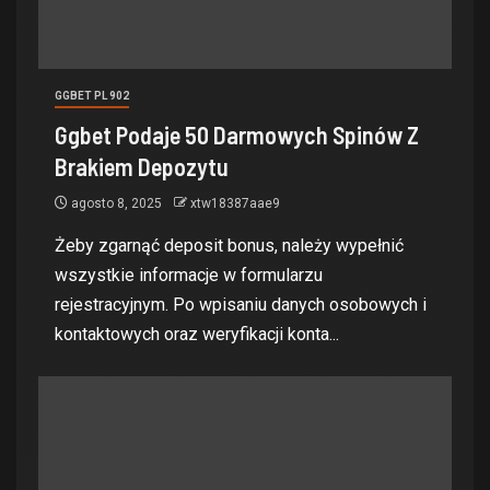
GGBET PL 902
Ggbet Podaje 50 Darmowych Spinów Z
Brakiem Depozytu
agosto 8, 2025
xtw18387aae9
Żeby zgarnąć deposit bonus, należy wypełnić
wszystkie informacje w formularzu
rejestracyjnym. Po wpisaniu danych osobowych i
kontaktowych oraz weryfikacji konta...