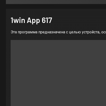
1win App 617
Эта программа предназначена с целью устройств, ос