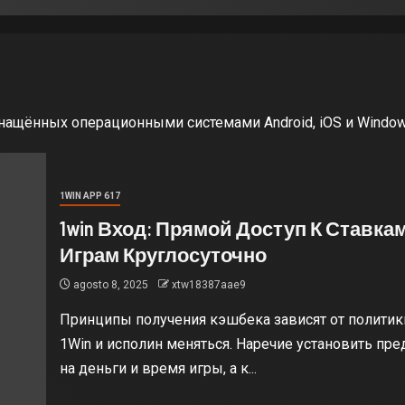
нащённых операционными системами Android, iOS и Windows,
1WIN APP 617
1win Вход: Прямой Доступ К Ставка
Играм Круглосуточно
agosto 8, 2025
xtw18387aae9
Принципы получения кэшбе͏ка зависят от пол͏итик
1Win и исполин меняться. Наречие установить пр
на деньги и в͏ремя игры, а к...