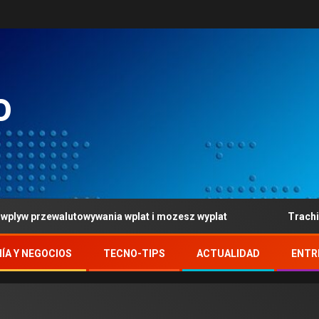
o
walutowywania wplat i mozesz wyplat
Trachinotus falca
ÍA Y NEGOCIOS
TECNO-TIPS
ACTUALIDAD
ENTR