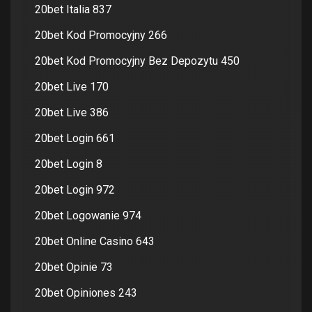
20bet Italia 837
20bet Kod Promocyjny 266
20bet Kod Promocyjny Bez Depozytu 450
20bet Live 170
20bet Live 386
20bet Login 661
20bet Login 8
20bet Login 972
20bet Logowanie 974
20bet Online Casino 643
20bet Opinie 73
20bet Opiniones 243