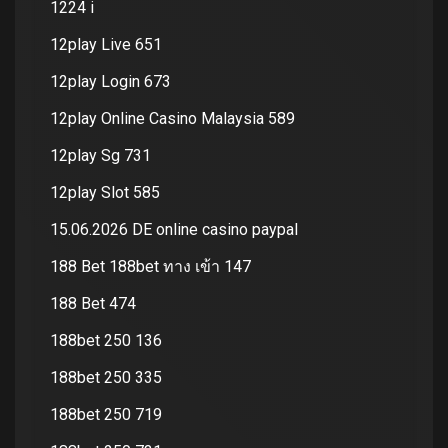
1224 i
12play Live 651
12play Login 673
12play Online Casino Malaysia 589
12play Sg 731
12play Slot 585
15.06.2026 DE online casino paypal
188 Bet 188bet ทาง เข้า 147
188 Bet 474
188bet 250 136
188bet 250 335
188bet 250 719