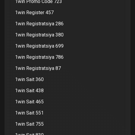
1win Promo Code 723
1win Register 457
1win Registratsiya 286
1win Registratsiya 380
1win Registratsiya 699
1win Registratsiya 786
1win Registratsiya 87
1win Sait 360
1win Sait 438
1win Sait 465
1win Sait 551
1win Sait 755