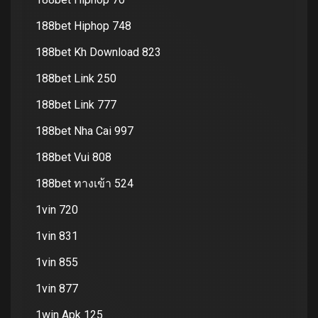
188bet Hiphop 748
188bet Kh Download 823
188bet Link 250
188bet Link 777
188bet Nha Cai 997
188bet Vui 808
188bet ทางเข้า 524
1vin 720
1vin 831
1vin 855
1vin 877
1win Apk 125