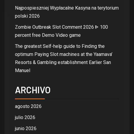
Najpospieszniej Wypłacalne Kasyna na terytorium
polski 2026
Zombie Outbreak Slot Comment 2026 ᐈ 100
percent free Demo Video game
The greatest Self-help guide to Finding the
optimum Paying Slot machines at the Yaamava’
Resorts & Gambling establishment Earlier San
Manuel
ARCHIVO
agosto 2026
julio 2026
junio 2026