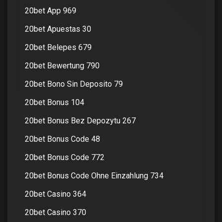
20bet App 969
20bet Apuestas 30
20bet Belepes 679
20bet Bewertung 790
20bet Bono Sin Deposito 79
20bet Bonus 104
20bet Bonus Bez Depozytu 267
20bet Bonus Code 48
20bet Bonus Code 772
20bet Bonus Code Ohne Einzahlung 734
20bet Casino 364
20bet Casino 370