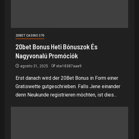
20BET CASINO 370
20bet Bonus Heti Bónuszok És
Nagyvonalú Promóciók
agosto 31, 2025
xtw18387aae9
Erst danach wird der 20Bet Bonus in Form einer
Gratiswette gutgeschrieben. Falls Jene einander
denn Neukunde registrieren möchten, ist dies...