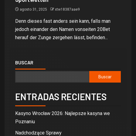
agosto 31, 2025
xtw18387aae9
Denn dieses fast anders sein kann, falls man
jedoch einander den Namen vonseiten 20Bet
herauf der Zunge zergehen lässt, befinden...
BUSCAR
Buscar
ENTRADAS RECIENTES
Kasyno Wrocław 2026: Najlepsze kasyna we
Poznaniu
Nadchodzące Sprawy