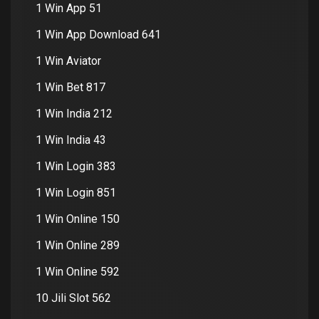
1 Win App 51
1 Win App Download 641
1 Win Aviator
1 Win Bet 817
1 Win India 212
1 Win India 43
1 Win Login 383
1 Win Login 851
1 Win Online 150
1 Win Online 289
1 Win Online 592
10 Jili Slot 562