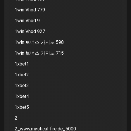
1win Vhod 779
1win Vhod 9
1win Vhod 927
1win 보너스 카지노 598
1win 보너스 카지노 715
1xbet1
1xbet2
1xbet3
1xbet4
1xbet5
2
2_www.mystical-fire.de_5000