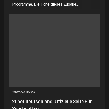
Programme. Die Höhe dieses Zugabe,...
20BET CASINO 370
20bet Deutschland Offizielle Seite Für
Sportwetten