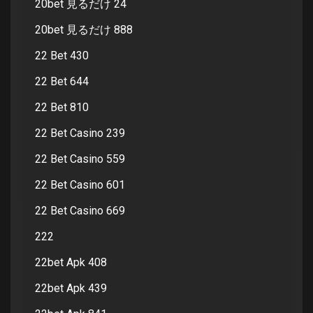
20bet 見るだけ 24
20bet 見るだけ 888
22 Bet 430
22 Bet 644
22 Bet 810
22 Bet Casino 239
22 Bet Casino 559
22 Bet Casino 601
22 Bet Casino 669
222
22bet Apk 408
22bet Apk 439