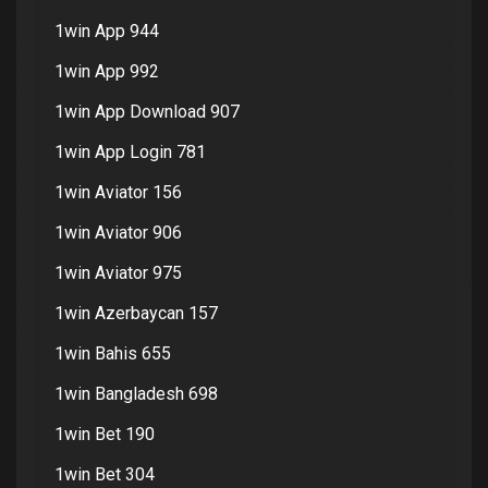
1win App 944
1win App 992
1win App Download 907
1win App Login 781
1win Aviator 156
1win Aviator 906
1win Aviator 975
1win Azerbaycan 157
1win Bahis 655
1win Bangladesh 698
1win Bet 190
1win Bet 304