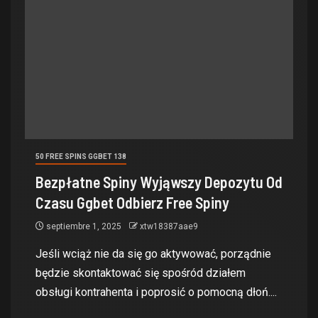
50 FREE SPINS GGBET 138
Bezpłatne Spiny Wyjąwszy Depozytu Od
Czasu Ggbet Odbierz Free Spiny
septiembre 1, 2025
xtw18387aae9
Jeśli wciąż nie da się go aktywować, porządnie
będzie skontaktować się spośród działem
obsługi kontrahenta i poprosić o pomocną dłoń....