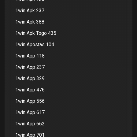
1win Apk 237
1win Apk 388
1win Apk Togo 435
1win Apostas 104
1win App 118
1win App 237
1win App 329
1win App 476
1win App 556
1win App 617
1win App 662
1win App 701