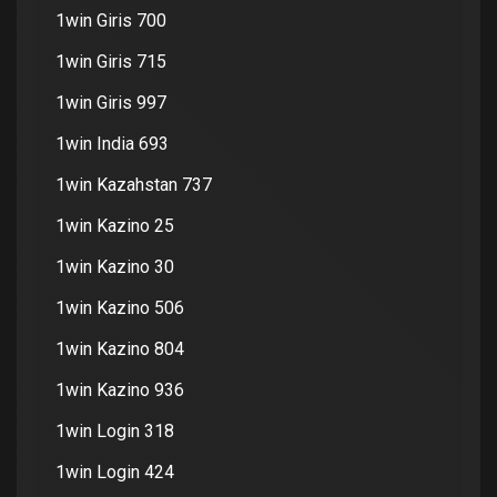
1win Giris 700
1win Giris 715
1win Giris 997
1win India 693
1win Kazahstan 737
1win Kazino 25
1win Kazino 30
1win Kazino 506
1win Kazino 804
1win Kazino 936
1win Login 318
1win Login 424