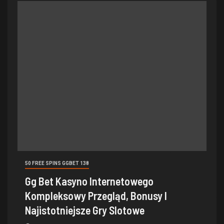
50 FREE SPINS GGBET 138
Gg Bet Kasyno Internetowego
Kompleksowy Przegląd, Bonusy I
Najistotniejsze Gry Slotowe