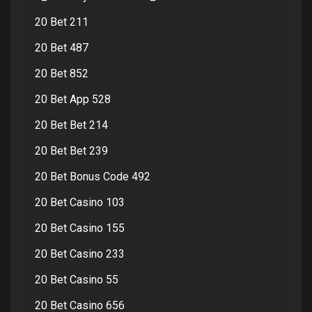
20 Bet 211
20 Bet 487
20 Bet 852
20 Bet App 528
20 Bet Bet 214
20 Bet Bet 239
20 Bet Bonus Code 492
20 Bet Casino 103
20 Bet Casino 155
20 Bet Casino 233
20 Bet Casino 55
20 Bet Casino 656