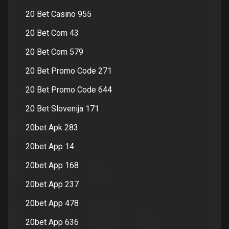
20 Bet Casino 955
20 Bet Com 43
20 Bet Com 579
20 Bet Promo Code 271
20 Bet Promo Code 644
20 Bet Slovenija 171
20bet Apk 283
20bet App 14
20bet App 168
20bet App 237
20bet App 478
20bet App 636