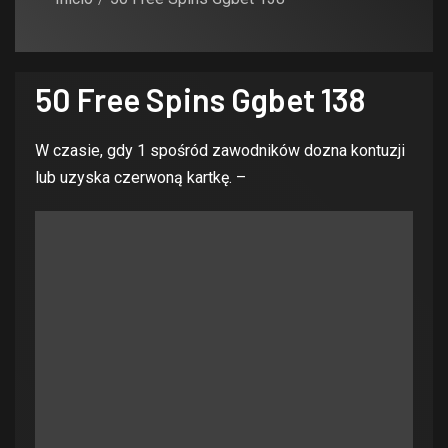
50 Free Spins Ggbet 138
W czasie, gdy 1 spośród zawodników dozna kontuzji
lub uzyska czerwoną kartkę. –