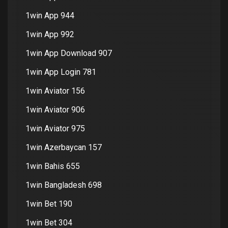
1win App 944
1win App 992
1win App Download 907
1win App Login 781
1win Aviator 156
1win Aviator 906
1win Aviator 975
1win Azerbaycan 157
1win Bahis 655
1win Bangladesh 698
1win Bet 190
1win Bet 304