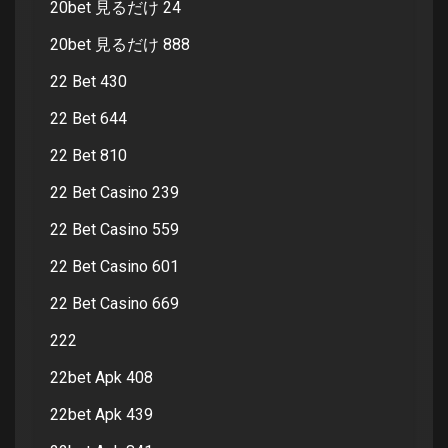
20bet 見るだけ 24
20bet 見るだけ 888
22 Bet 430
22 Bet 644
22 Bet 810
22 Bet Casino 239
22 Bet Casino 559
22 Bet Casino 601
22 Bet Casino 669
222
22bet Apk 408
22bet Apk 439