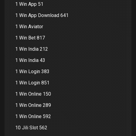
1 Win App 51
1 Win App Download 641
1 Win Aviator
1 Win Bet 817
1 Win India 212
1 Win India 43
1 Win Login 383
1 Win Login 851
1 Win Online 150
1 Win Online 289
1 Win Online 592
10 Jili Slot 562