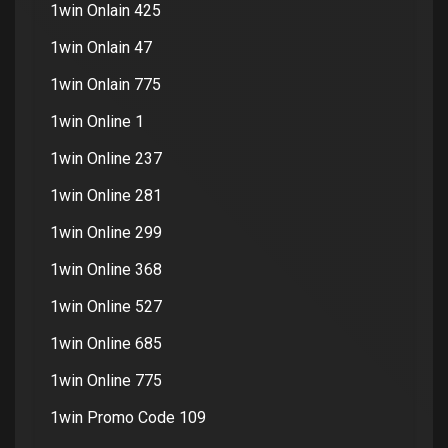
1win Onlain 425
1win Onlain 47
1win Onlain 775
1win Online 1
1win Online 237
1win Online 281
1win Online 299
1win Online 368
1win Online 527
1win Online 685
1win Online 775
1win Promo Code 109