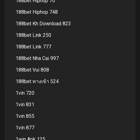
188bet Hiphop 70
188bet Hiphop 748
188bet Kh Download 823
188bet Link 250
188bet Link 777
188bet Nha Cai 997
188bet Vui 808
188bet ทางเข้า 524
1vin 720
1vin 831
1vin 855
1vin 877
1win Apk 125