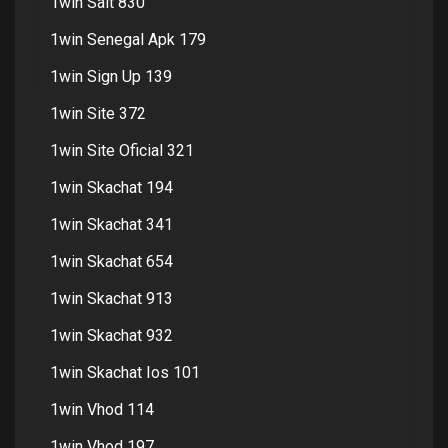
1win Sait 830
1win Senegal Apk 179
1win Sign Up 139
1win Site 372
1win Site Oficial 321
1win Skachat 194
1win Skachat 341
1win Skachat 654
1win Skachat 913
1win Skachat 932
1win Skachat Ios 101
1win Vhod 114
1win Vhod 197