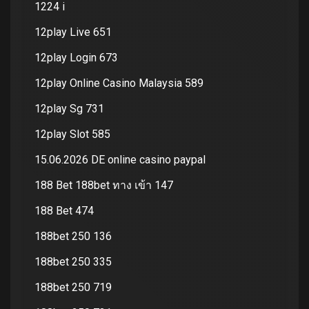
1224 i
12play Live 651
12play Login 673
12play Online Casino Malaysia 589
12play Sg 731
12play Slot 585
15.06.2026 DE online casino paypal
188 Bet 188bet ทาง เข้า 147
188 Bet 474
188bet 250 136
188bet 250 335
188bet 250 719