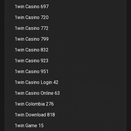
1win Casino 697
1win Casino 720
1win Casino 772
1win Casino 799
1win Casino 832
1win Casino 923
1win Casino 951
1win Casino Login 42
1win Casino Online 63
1win Colombia 276
1win Download 818
1win Game 15