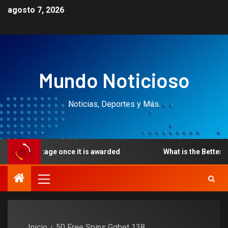
agosto 7, 2026
Mundo Noticioso
Noticias, Deportes y Más.
dvantage once it is awarded
What is the Better Game to t
Inicio
50 Free Spins Ggbet 138