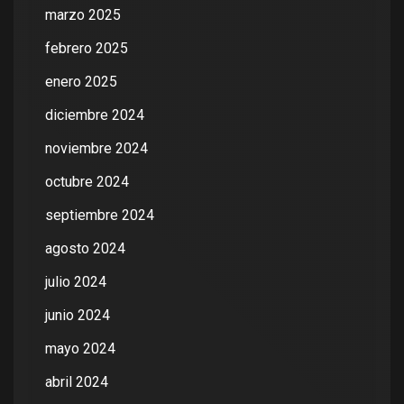
marzo 2025
febrero 2025
enero 2025
diciembre 2024
noviembre 2024
octubre 2024
septiembre 2024
agosto 2024
julio 2024
junio 2024
mayo 2024
abril 2024