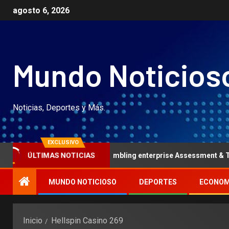
agosto 6, 2026
Mundo Noticios
Noticias, Deportes y Más.
EXCLUSIVO
Harrahs Joliet, IL: Gambling enterprise Assessment & Times
ÚLTIMAS NOTICIAS
MUNDO NOTICIOSO
DEPORTES
ECONOM
Inicio
Hellspin Casino 269