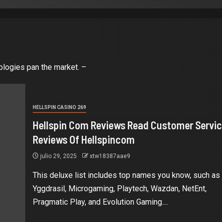
nologies pan the market. –
HELLSPIN CASINO 269
Hellspin Com Reviews Read Customer Servi
Reviews Of Hellspincom
julio 29, 2025
xtw18387aae9
This deluxe list includes top names you know, such as
Yggdrasil, Microgaming, Playtech, Wazdan, NetEnt,
Pragmatic Play, and Evolution Gaming....