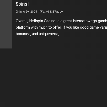
Spins!
julio 29, 2025
xtw18387aae9
Overall, Hellspin Casino is a great internetowego gamb
platform with much to offer. If you like good game varia
bonuses, and uniqueness,...