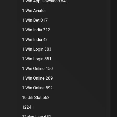
1 Win App Download 641
1 Win Aviator
1 Win Bet 817
1 Win India 212
1 Win India 43
1 Win Login 383
1 Win Login 851
1 Win Online 150
1 Win Online 289
1 Win Online 592
10 Jili Slot 562
1224 i
12play Live 651