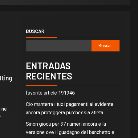
BUSCAR
Buscar
ENTRADAS
RECIENTES
tting
favorite article 191946
Cio manterra i tuoi pagamenti al evidente
line
ancora proteggera purchessia atleta
f
Sinon gioca per 37 numeri ancora e la
versione ove il guadagno del banchetto e