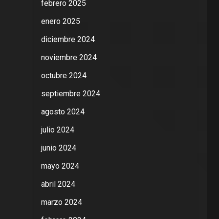
febrero 2025
enero 2025
diciembre 2024
noviembre 2024
octubre 2024
septiembre 2024
agosto 2024
julio 2024
junio 2024
mayo 2024
abril 2024
marzo 2024