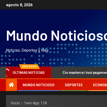
agosto 8, 2026
Mundo Noticios
Noticias, Deportes y Más.
EXCLUSIVO
rite article 191946
Cio manterra i tuoi pagamenti al ev
ÚLTIMAS NOTICIAS
MUNDO NOTICIOSO
DEPORTES
ECONOM
Inicio
1win App 118