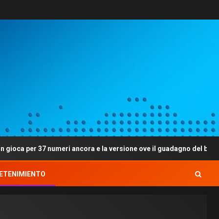
per 37 numeri ancora e la versione ove il guadagno del banchetto e
ETENIMIENTO