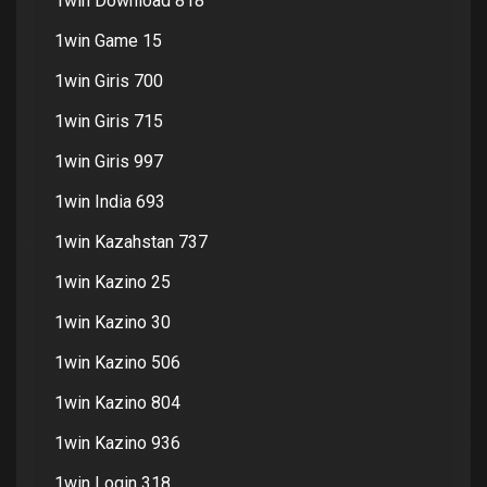
1win Download 818
1win Game 15
1win Giris 700
1win Giris 715
1win Giris 997
1win India 693
1win Kazahstan 737
1win Kazino 25
1win Kazino 30
1win Kazino 506
1win Kazino 804
1win Kazino 936
1win Login 318