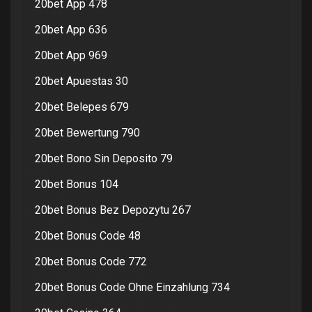
20bet App 478
20bet App 636
20bet App 969
20bet Apuestas 30
20bet Belepes 679
20bet Bewertung 790
20bet Bono Sin Deposito 79
20bet Bonus 104
20bet Bonus Bez Depozytu 267
20bet Bonus Code 48
20bet Bonus Code 772
20bet Bonus Code Ohne Einzahlung 734