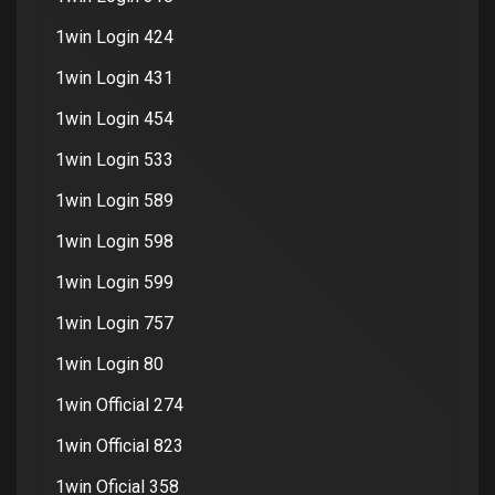
1win Login 424
1win Login 431
1win Login 454
1win Login 533
1win Login 589
1win Login 598
1win Login 599
1win Login 757
1win Login 80
1win Official 274
1win Official 823
1win Oficial 358