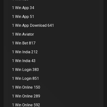
1 Win App 34
1 Win App 51
1 Win App Download 641
1 Win Aviator
1 Win Bet 817
1 Win India 212
1 Win India 43
1 Win Login 383
1 Win Login 851
1 Win Online 150
1 Win Online 289
1 Win Online 592