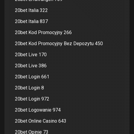
20bet Italia 322
20bet Italia 837
20bet Kod Promocyjny 266
20bet Kod Promocyjny Bez Depozytu 450
20bet Live 170
20bet Live 386
20bet Login 661
20bet Login 8
20bet Login 972
20bet Logowanie 974
20bet Online Casino 643
20bet Opinie 73