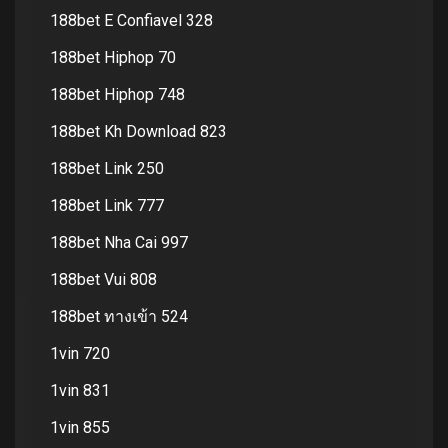
188bet E Confiavel 328
188bet Hiphop 70
188bet Hiphop 748
188bet Kh Download 823
188bet Link 250
188bet Link 777
188bet Nha Cai 997
188bet Vui 808
188bet ทางเข้า 524
1vin 720
1vin 831
1vin 855