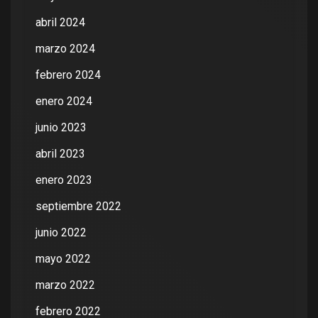
abril 2024
marzo 2024
febrero 2024
enero 2024
junio 2023
abril 2023
enero 2023
septiembre 2022
junio 2022
mayo 2022
marzo 2022
febrero 2022