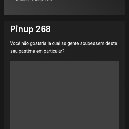
Pinup 268
Você não gostaria la cual as gente soubessem deste
seu pastime em particular? –