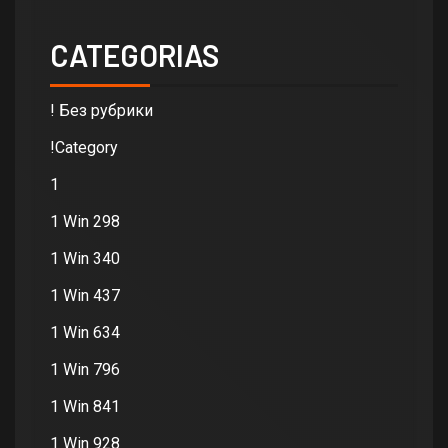
CATEGORIAS
! Без рубрики
!Category
1
1 Win 298
1 Win 340
1 Win 437
1 Win 634
1 Win 796
1 Win 841
1 Win 928