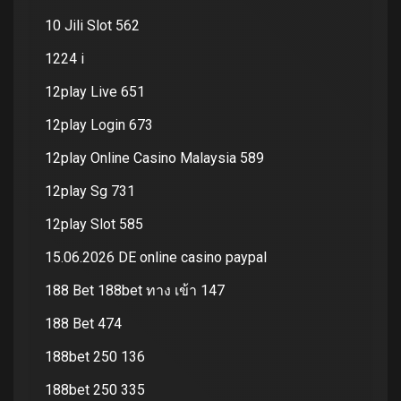
10 Jili Slot 562
1224 i
12play Live 651
12play Login 673
12play Online Casino Malaysia 589
12play Sg 731
12play Slot 585
15.06.2026 DE online casino paypal
188 Bet 188bet ทาง เข้า 147
188 Bet 474
188bet 250 136
188bet 250 335