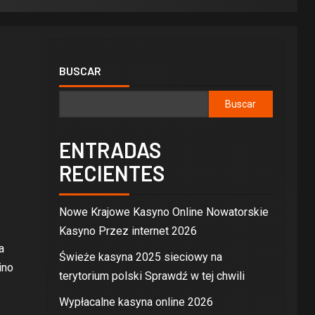
BUSCAR
Buscar
ENTRADAS
RECIENTES
Nowe Krajowe Kasyno Online Nowatorskie
Kasyno Przez internet 2026
a
Świeże kasyna 2025 sieciowy na
ino
terytorium polski Sprawdź w tej chwili
Wypłacalne kasyna online 2026