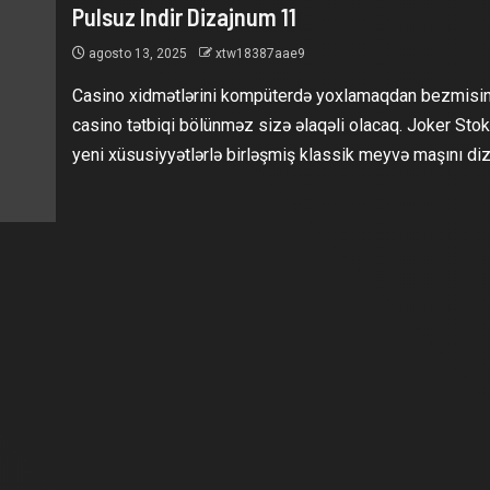
Pulsuz Indir Dizajnum 11
agosto 13, 2025
xtw18387aae9
Casino xidmətlərini kompüterdə yoxlamaqdan bezmisin
casino tətbiqi bölünməz sizə əlaqəli olacaq. Joker Stok
yeni xüsusiyyətlərlə birləşmiş klassik meyvə maşını diza