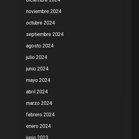
noviembre 2024
octubre 2024
septiembre 2024
agosto 2024
julio 2024
junio 2024
mayo 2024
abril 2024
marzo 2024
febrero 2024
enero 2024
junio 2023