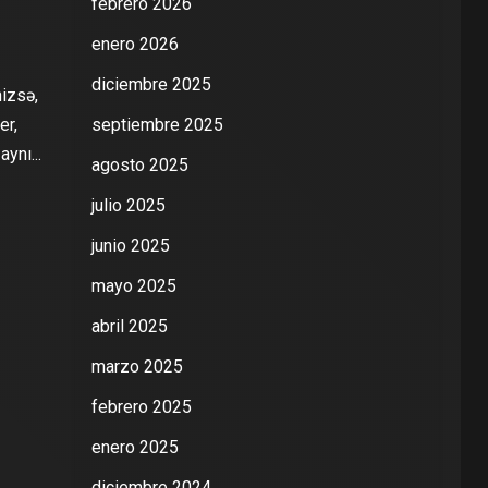
febrero 2026
enero 2026
diciembre 2025
izsə,
er,
septiembre 2025
ynı...
agosto 2025
julio 2025
junio 2025
mayo 2025
abril 2025
marzo 2025
febrero 2025
enero 2025
diciembre 2024