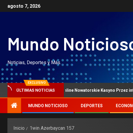
agosto 7, 2026
Mundo Noticios
Noticias, Deportes y Más.
EXCLUSIVO
ÚLTIMAS NOTICIAS
Nowe Krajowe Kasyno Online Nowatorskie Kasyno Przez internet 
MUNDO NOTICIOSO
DEPORTES
ECONOM
Inicio
1win Azerbaycan 157