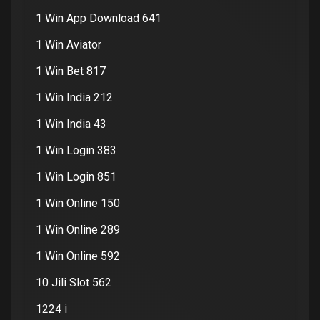
1 Win App Download 641
1 Win Aviator
1 Win Bet 817
1 Win India 212
1 Win India 43
1 Win Login 383
1 Win Login 851
1 Win Online 150
1 Win Online 289
1 Win Online 592
10 Jili Slot 562
1224 i