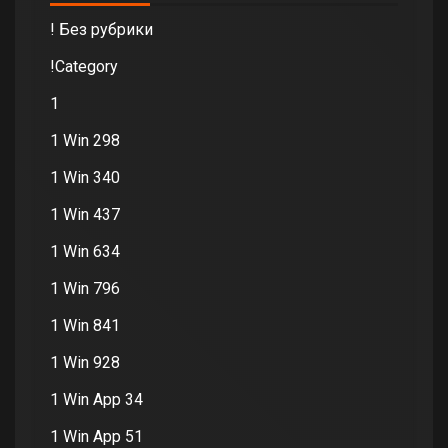
! Без рубрики
!Category
1
1 Win 298
1 Win 340
1 Win 437
1 Win 634
1 Win 796
1 Win 841
1 Win 928
1 Win App 34
1 Win App 51