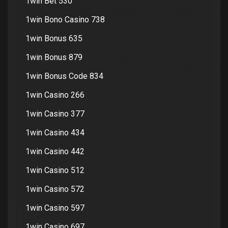
1win Bet 530
1win Bono Casino 738
1win Bonus 635
1win Bonus 879
1win Bonus Code 834
1win Casino 266
1win Casino 377
1win Casino 434
1win Casino 442
1win Casino 512
1win Casino 572
1win Casino 597
1win Casino 697