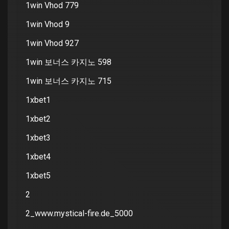
1win Vhod 779
1win Vhod 9
1win Vhod 927
1win 보너스 카지노 598
1win 보너스 카지노 715
1xbet1
1xbet2
1xbet3
1xbet4
1xbet5
2
2_www.mystical-fire.de_5000