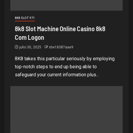
8K8 SLOT 971
8k8 Slot Machine Online Casino 8k8
Com Logon
julio 30, 2025
xtw18387aae9
8K8 takes this particular seriously by employing
top-notch steps to end up being able to
safeguard your current information plus...