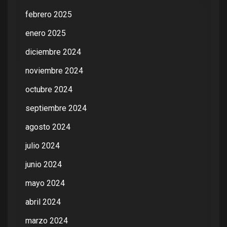
febrero 2025
enero 2025
diciembre 2024
noviembre 2024
octubre 2024
septiembre 2024
agosto 2024
julio 2024
junio 2024
mayo 2024
abril 2024
marzo 2024