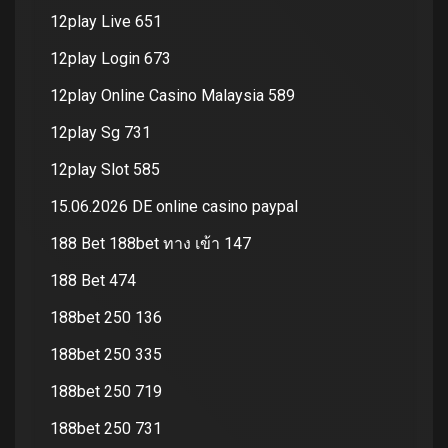
12play Live 651
12play Login 673
12play Online Casino Malaysia 589
12play Sg 731
12play Slot 585
15.06.2026 DE online casino paypal
188 Bet 188bet ทาง เข้า 147
188 Bet 474
188bet 250 136
188bet 250 335
188bet 250 719
188bet 250 731