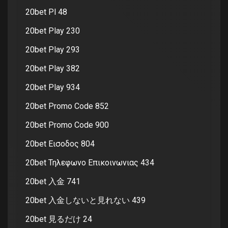
20bet Pl 48
20bet Play 230
20bet Play 293
20bet Play 382
20bet Play 934
20bet Promo Code 852
20bet Promo Code 900
20bet Εισοδος 804
20bet Τηλεφωνο Επικοινωνιας 434
20bet 入金 741
20bet 入金しないと見れない 439
20bet 見るだけ 24