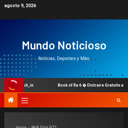
agosto 9, 2026
Mundo Noticioso
Noticias, Deportes y Más.
rush_in
Book of Ra 6 � Distraire Gratuite a une Equip
Inicio
8k8 Slot 971