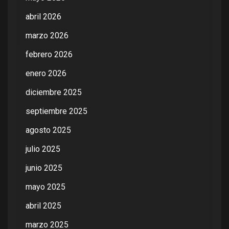
abril 2026
marzo 2026
febrero 2026
enero 2026
diciembre 2025
septiembre 2025
agosto 2025
julio 2025
junio 2025
mayo 2025
abril 2025
marzo 2025