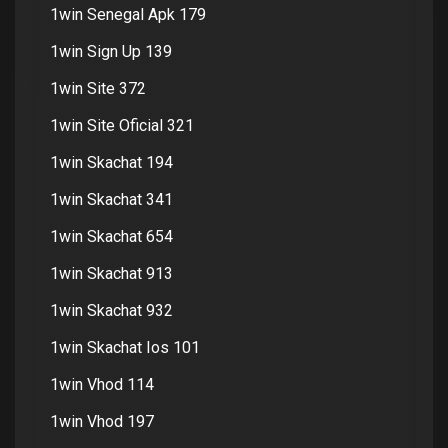
1win Senegal Apk 179
1win Sign Up 139
1win Site 372
1win Site Oficial 321
1win Skachat 194
1win Skachat 341
1win Skachat 654
1win Skachat 913
1win Skachat 932
1win Skachat Ios 101
1win Vhod 114
1win Vhod 197