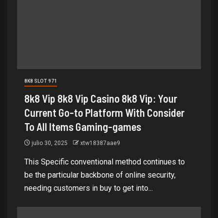
8K8 SLOT 971
8k8 Vip 8k8 Vip Casino 8k8 Vip: Your
Current Go-to Platform With Consider
To All Items Gaming-games
julio 30, 2025
xtw18387aae9
This Specific conventional method continues to
be the particular backbone of online security,
needing customers in buy to get into...