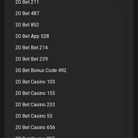
20 Bet 211
20 Bet 487
20 Bet 852
20 Bet App 528
20 Bet Bet 214
20 Bet Bet 239
20 Bet Bonus Code 492
20 Bet Casino 103
20 Bet Casino 155
20 Bet Casino 233
20 Bet Casino 55
20 Bet Casino 656