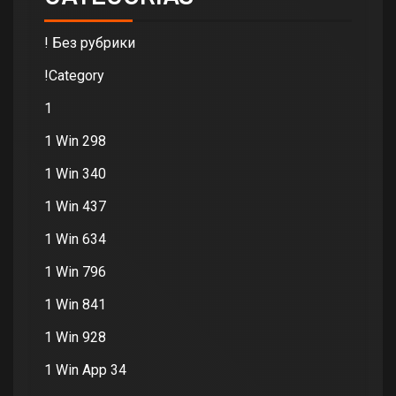
! Без рубрики
!Category
1
1 Win 298
1 Win 340
1 Win 437
1 Win 634
1 Win 796
1 Win 841
1 Win 928
1 Win App 34