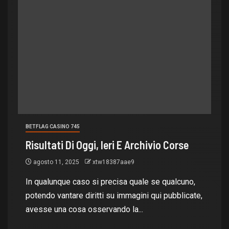
BETFLAG CASINO 745
Risultati Di Oggi, Ieri E Archivio Corse
agosto 11, 2025
xtw18387aae9
In qualunque caso si precisa quale se qualcuno,
potendo vantare diritti su immagini qui pubblicate,
avesse una cosa osservando la...