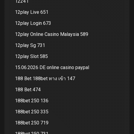
1224 i
12play Live 651
12play Login 673
12play Online Casino Malaysia 589
12play Sg 731
12play Slot 585
15.06.2026 DE online casino paypal
188 Bet 188bet ทาง เข้า 147
188 Bet 474
188bet 250 136
188bet 250 335
188bet 250 719
188bet 250 731