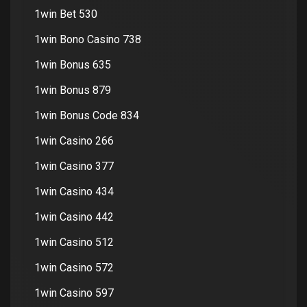
1win Bet 530
1win Bono Casino 738
1win Bonus 635
1win Bonus 879
1win Bonus Code 834
1win Casino 266
1win Casino 377
1win Casino 434
1win Casino 442
1win Casino 512
1win Casino 572
1win Casino 597