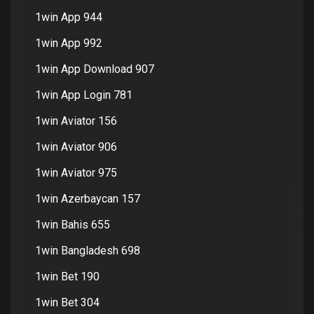
1win App 944
1win App 992
1win App Download 907
1win App Login 781
1win Aviator 156
1win Aviator 906
1win Aviator 975
1win Azerbaycan 157
1win Bahis 655
1win Bangladesh 698
1win Bet 190
1win Bet 304