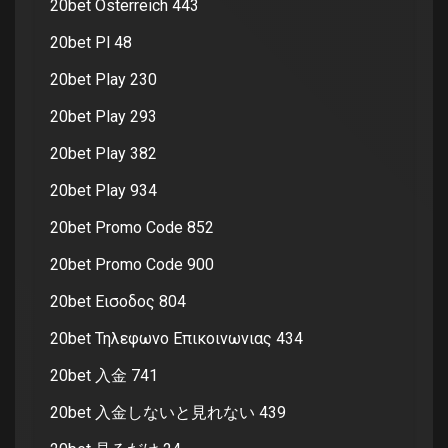
20bet Osterreich 443
20bet Pl 48
20bet Play 230
20bet Play 293
20bet Play 382
20bet Play 934
20bet Promo Code 852
20bet Promo Code 900
20bet Εισοδος 804
20bet Τηλεφωνο Επικοινωνιας 434
20bet 入金 741
20bet 入金しないと見れない 439