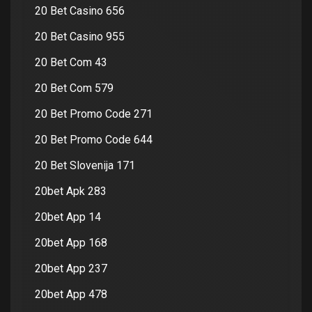
20 Bet Casino 656
20 Bet Casino 955
20 Bet Com 43
20 Bet Com 579
20 Bet Promo Code 271
20 Bet Promo Code 644
20 Bet Slovenija 171
20bet Apk 283
20bet App 14
20bet App 168
20bet App 237
20bet App 478