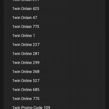
1win Onlain 425
1win Onlain 47
1win Onlain 775
1win Online 1
1win Online 237
1win Online 281
1win Online 299
1win Online 368
1win Online 527
1win Online 685
1win Online 775
1win Promo Code 109