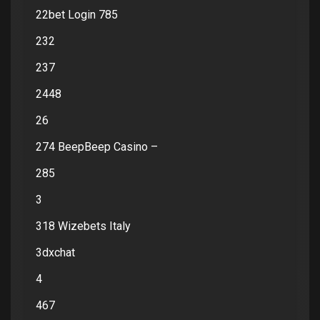
22bet Login 785
232
237
2448
26
274 BeepBeep Casino –
285
3
318 Wizebets Italy
3dxchat
4
467