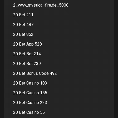
2_www.mystical-fire.de_5000
20 Bet 211
20 Bet 487
20 Bet 852
20 Bet App 528
20 Bet Bet 214
20 Bet Bet 239
20 Bet Bonus Code 492
20 Bet Casino 103
20 Bet Casino 155
20 Bet Casino 233
20 Bet Casino 55