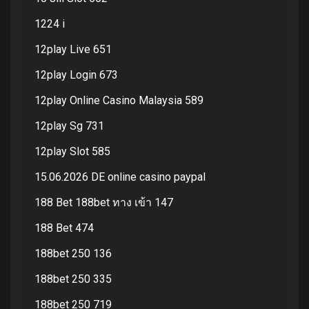
1224 i
12play Live 651
12play Login 673
12play Online Casino Malaysia 589
12play Sg 731
12play Slot 585
15.06.2026 DE online casino paypal
188 Bet 188bet ทาง เข้า 147
188 Bet 474
188bet 250 136
188bet 250 335
188bet 250 719