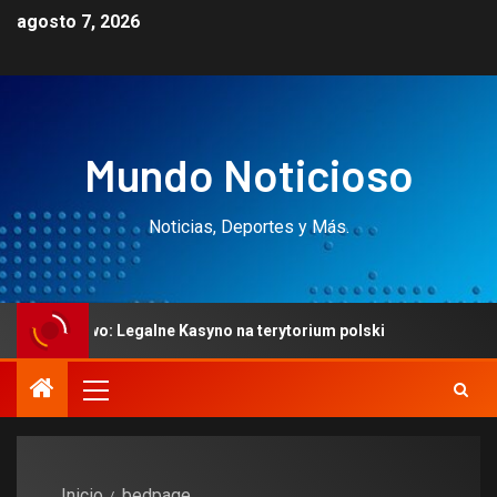
agosto 7, 2026
Mundo Noticioso
Noticias, Deportes y Más.
aństwo: Legalne Kasyno na terytorium polski
Mobilne 
Inicio
bedpage