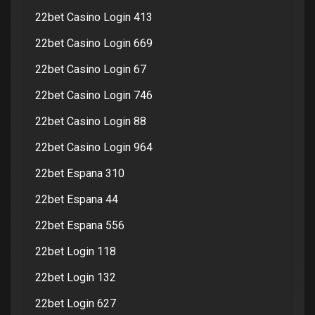
22bet Casino Login 413
22bet Casino Login 669
22bet Casino Login 67
22bet Casino Login 746
22bet Casino Login 88
22bet Casino Login 964
22bet Espana 310
22bet Espana 44
22bet Espana 556
22bet Login 118
22bet Login 132
22bet Login 627