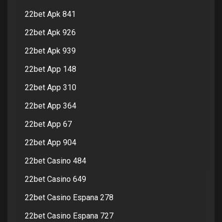
22bet Apk 841
22bet Apk 926
22bet Apk 939
22bet App 148
22bet App 310
22bet App 364
22bet App 67
22bet App 904
22bet Casino 484
22bet Casino 649
22bet Casino Espana 278
22bet Casino Espana 727