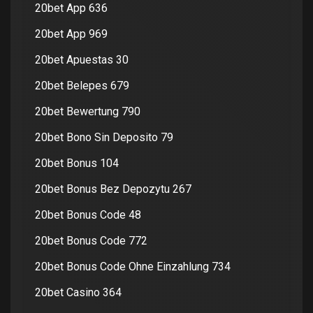
20bet App 636
20bet App 969
20bet Apuestas 30
20bet Belepes 679
20bet Bewertung 790
20bet Bono Sin Deposito 79
20bet Bonus 104
20bet Bonus Bez Depozytu 267
20bet Bonus Code 48
20bet Bonus Code 772
20bet Bonus Code Ohne Einzahlung 734
20bet Casino 364