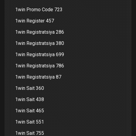
1win Promo Code 723
1win Register 457
1win Registratsiya 286
1win Registratsiya 380
1win Registratsiya 699
1win Registratsiya 786
1win Registratsiya 87
1win Sait 360
1win Sait 438
1win Sait 465
1win Sait 551
1win Sait 755