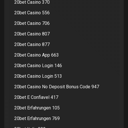
20bet Casino 370
20bet Casino 556
20bet Casino 706
20bet Casino 807
20bet Casino 877
20bet Casino App 663
20bet Casino Login 146
20bet Casino Login 513
20bet Casino No Deposit Bonus Code 947
20bet E Confiavel 417
20bet Erfahrungen 105
20bet Erfahrungen 769