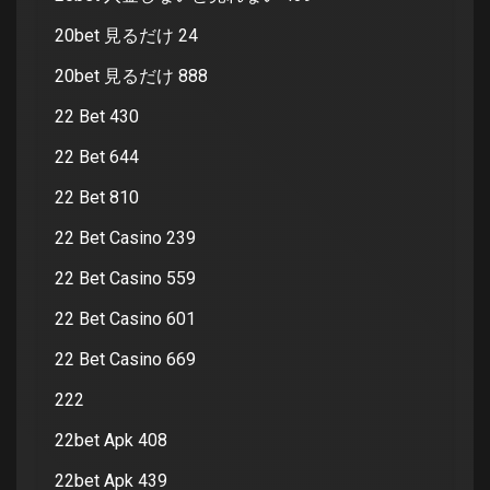
20bet 見るだけ 24
20bet 見るだけ 888
22 Bet 430
22 Bet 644
22 Bet 810
22 Bet Casino 239
22 Bet Casino 559
22 Bet Casino 601
22 Bet Casino 669
222
22bet Apk 408
22bet Apk 439