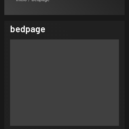
bedpage