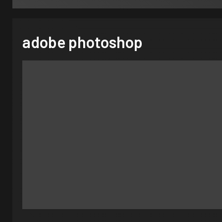
adobe photoshop