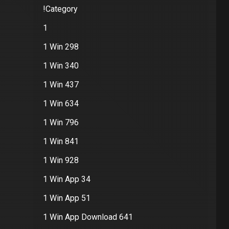
!Category
1
1 Win 298
1 Win 340
1 Win 437
1 Win 634
1 Win 796
1 Win 841
1 Win 928
1 Win App 34
1 Win App 51
1 Win App Download 641