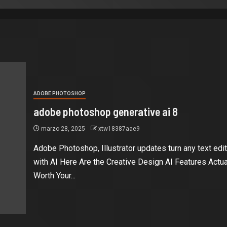
ADOBE PHOTOSHOP
adobe photoshop generative ai 8
marzo 28, 2025
xtw18387aae9
Adobe Photoshop, Illustrator updates turn any text edi
with AI Here Are the Creative Design AI Features Actua
Worth Your...