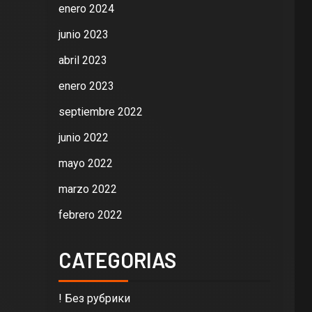
enero 2024
junio 2023
abril 2023
enero 2023
septiembre 2022
junio 2022
mayo 2022
marzo 2022
febrero 2022
CATEGORIAS
! Без рубрики