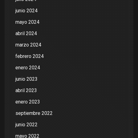
junio 2024
mayo 2024
abril 2024
marzo 2024
febrero 2024
enero 2024
junio 2023
abril 2023
enero 2023
septiembre 2022
junio 2022
mayo 2022