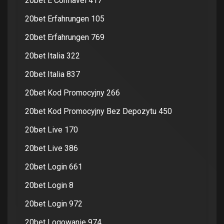
20bet E Confiavel 417
20bet Erfahrungen 105
20bet Erfahrungen 769
20bet Italia 322
20bet Italia 837
20bet Kod Promocyjny 266
20bet Kod Promocyjny Bez Depozytu 450
20bet Live 170
20bet Live 386
20bet Login 661
20bet Login 8
20bet Login 972
20bet Logowanie 974