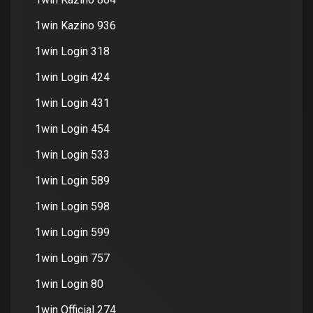
1win Kazino 936
1win Login 318
1win Login 424
1win Login 431
1win Login 454
1win Login 533
1win Login 589
1win Login 598
1win Login 599
1win Login 757
1win Login 80
1win Official 274