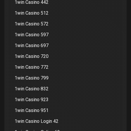
1win Casino 442
1win Casino 512
1win Casino 572
1win Casino 597
1win Casino 697
1win Casino 720
1win Casino 772
1win Casino 799
1win Casino 832
1win Casino 923
1win Casino 951
1win Casino Login 42