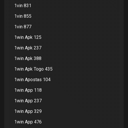
1vin 831
1vin 855
1vin 877
1win Apk 125
1win Apk 237
1win Apk 388
1win Apk Togo 435
1win Apostas 104
1win App 118
1win App 237
1win App 329
1win App 476