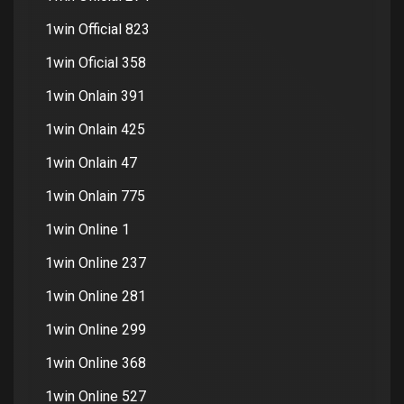
1win Official 823
1win Oficial 358
1win Onlain 391
1win Onlain 425
1win Onlain 47
1win Onlain 775
1win Online 1
1win Online 237
1win Online 281
1win Online 299
1win Online 368
1win Online 527