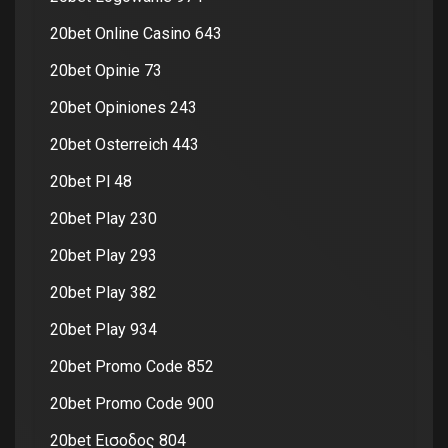
20bet Online Casino 643
20bet Opinie 73
20bet Opiniones 243
20bet Osterreich 443
20bet Pl 48
20bet Play 230
20bet Play 293
20bet Play 382
20bet Play 934
20bet Promo Code 852
20bet Promo Code 900
20bet Εισοδος 804