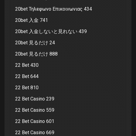
20bet Τηλεφωνο Επικοινωνιας 434
20bet 入金 741
20bet 入金しないと見れない 439
20bet 見るだけ 24
20bet 見るだけ 888
22 Bet 430
22 Bet 644
22 Bet 810
22 Bet Casino 239
22 Bet Casino 559
22 Bet Casino 601
22 Bet Casino 669