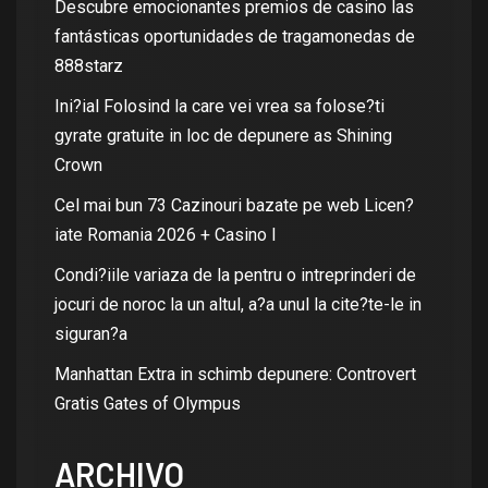
Descubre emocionantes premios de casino las
fantásticas oportunidades de tragamonedas de
888starz
Ini?ial Folosind la care vei vrea sa folose?ti
gyrate gratuite in loc de depunere as Shining
Crown
Cel mai bun 73 Cazinouri bazate pe web Licen?
iate Romania 2026 + Casino I
Condi?iile variaza de la pentru o intreprinderi de
jocuri de noroc la un altul, a?a unul la cite?te-le in
siguran?a
Manhattan Extra in schimb depunere: Controvert
Gratis Gates of Olympus
ARCHIVO