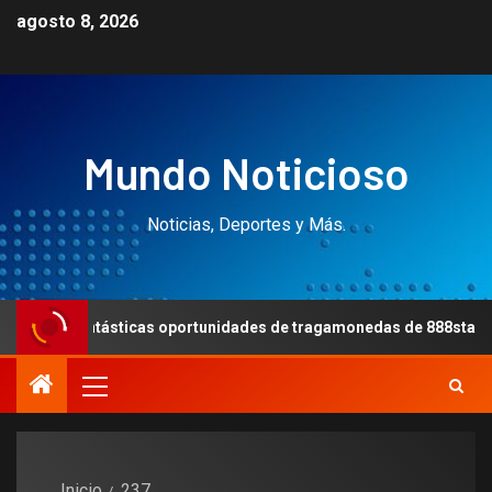
agosto 8, 2026
Mundo Noticioso
Noticias, Deportes y Más.
fantásticas oportunidades de tragamonedas de 888starz
Inicio
237