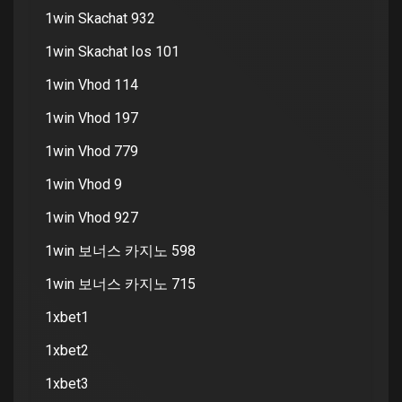
1win Skachat 932
1win Skachat Ios 101
1win Vhod 114
1win Vhod 197
1win Vhod 779
1win Vhod 9
1win Vhod 927
1win 보너스 카지노 598
1win 보너스 카지노 715
1xbet1
1xbet2
1xbet3