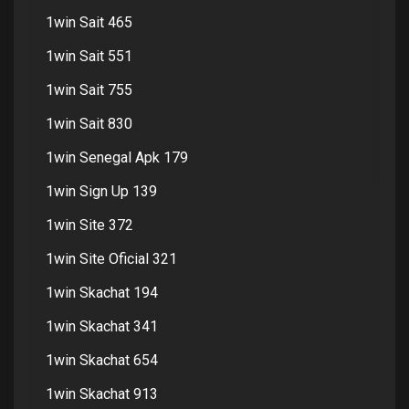
1win Sait 465
1win Sait 551
1win Sait 755
1win Sait 830
1win Senegal Apk 179
1win Sign Up 139
1win Site 372
1win Site Oficial 321
1win Skachat 194
1win Skachat 341
1win Skachat 654
1win Skachat 913