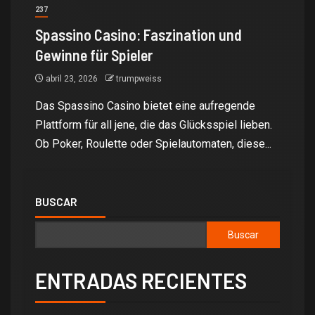
237
Spassino Casino: Faszination und
Gewinne für Spieler
abril 23, 2026
trumpweiss
Das Spassino Casino bietet eine aufregende
Plattform für all jene, die das Glücksspiel lieben.
Ob Poker, Roulette oder Spielautomaten, diese...
BUSCAR
Buscar
ENTRADAS RECIENTES