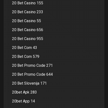
20 Bet Casino 155
20 Bet Casino 233
20 Bet Casino 55
20 Bet Casino 656
20 Bet Casino 955
20 Bet Com 43
20 Bet Com 579
20 Bet Promo Code 271
20 Bet Promo Code 644
20 Bet Slovenija 171
20bet Apk 283
20bet App 14