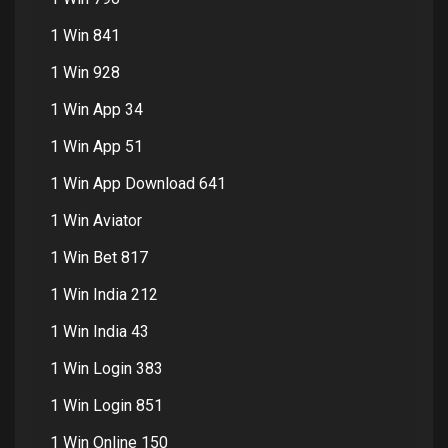
1 Win 841
1 Win 928
1 Win App 34
1 Win App 51
1 Win App Download 641
1 Win Aviator
1 Win Bet 817
1 Win India 212
1 Win India 43
1 Win Login 383
1 Win Login 851
1 Win Online 150