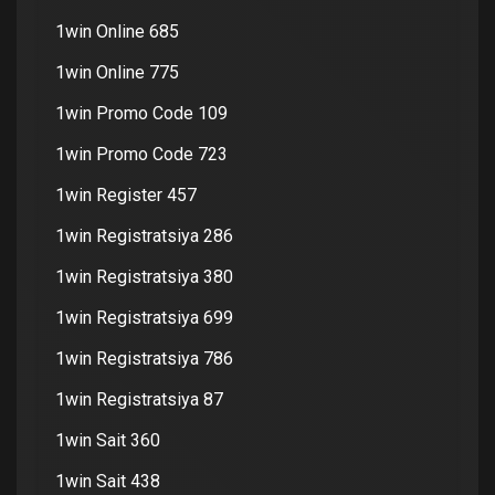
1win Online 685
1win Online 775
1win Promo Code 109
1win Promo Code 723
1win Register 457
1win Registratsiya 286
1win Registratsiya 380
1win Registratsiya 699
1win Registratsiya 786
1win Registratsiya 87
1win Sait 360
1win Sait 438