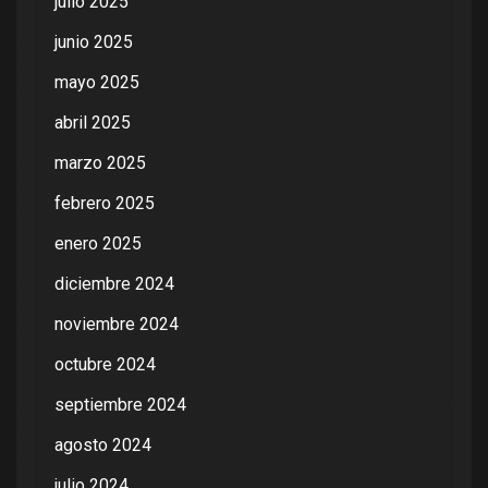
julio 2025
junio 2025
mayo 2025
abril 2025
marzo 2025
febrero 2025
enero 2025
diciembre 2024
noviembre 2024
octubre 2024
septiembre 2024
agosto 2024
julio 2024