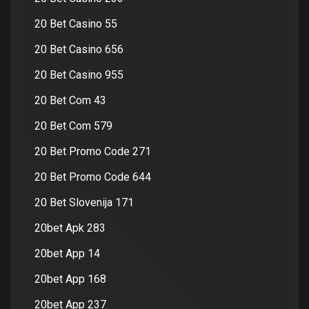
20 Bet Casino 55
20 Bet Casino 656
20 Bet Casino 955
20 Bet Com 43
20 Bet Com 579
20 Bet Promo Code 271
20 Bet Promo Code 644
20 Bet Slovenija 171
20bet Apk 283
20bet App 14
20bet App 168
20bet App 237