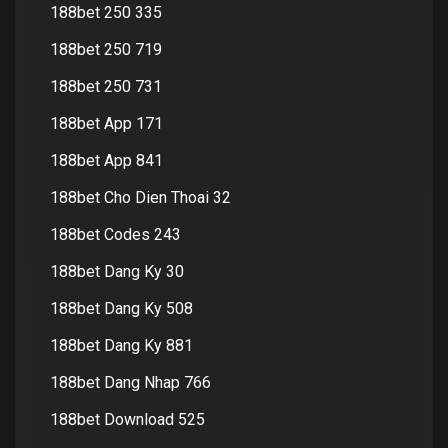
188bet 250 335
188bet 250 719
188bet 250 731
188bet App 171
188bet App 841
188bet Cho Dien Thoai 32
188bet Codes 243
188bet Dang Ky 30
188bet Dang Ky 508
188bet Dang Ky 881
188bet Dang Nhap 766
188bet Download 525