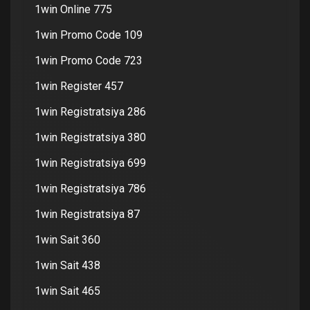
1win Online 775
1win Promo Code 109
1win Promo Code 723
1win Register 457
1win Registratsiya 286
1win Registratsiya 380
1win Registratsiya 699
1win Registratsiya 786
1win Registratsiya 87
1win Sait 360
1win Sait 438
1win Sait 465