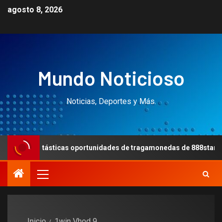
agosto 8, 2026
Mundo Noticioso
Noticias, Deportes y Más.
fantásticas oportunidades de tragamonedas de 888starz
Inicio
1win Vhod 9