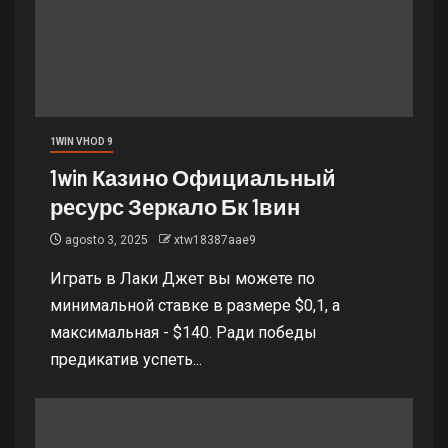
1WIN VHOD 9
1win Казино Официальный
ресурс Зеркало Бк 1вин
agosto 3, 2025
xtw18387aae9
Играть в Лаки Джет вы можете по
минимальной ставке в размере $0,1, а
максимальная - $140. Ради победы
предикатив успеть...