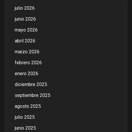
julio 2026
junio 2026
mayo 2026
abril 2026
marzo 2026
febrero 2026
enero 2026
diciembre 2025
septiembre 2025
agosto 2025
julio 2025
junio 2025