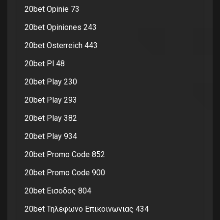
20bet Opinie 73
20bet Opiniones 243
20bet Osterreich 443
20bet Pl 48
20bet Play 230
20bet Play 293
20bet Play 382
20bet Play 934
20bet Promo Code 852
20bet Promo Code 900
20bet Εισοδος 804
20bet Τηλεφωνο Επικοινωνιας 434