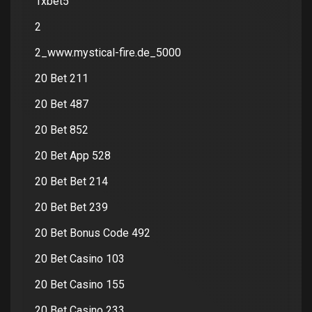
1xbet5
2
2_www.mystical-fire.de_5000
20 Bet 211
20 Bet 487
20 Bet 852
20 Bet App 528
20 Bet Bet 214
20 Bet Bet 239
20 Bet Bonus Code 492
20 Bet Casino 103
20 Bet Casino 155
20 Bet Casino 233