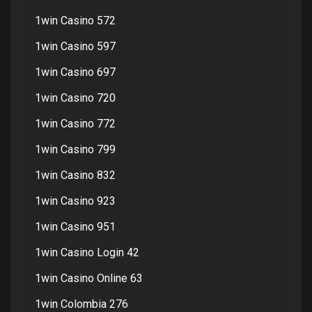
1win Casino 572
1win Casino 597
1win Casino 697
1win Casino 720
1win Casino 772
1win Casino 799
1win Casino 832
1win Casino 923
1win Casino 951
1win Casino Login 42
1win Casino Online 63
1win Colombia 276