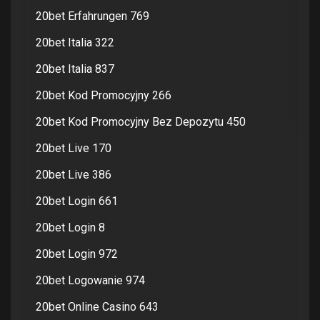
20bet Erfahrungen 769
20bet Italia 322
20bet Italia 837
20bet Kod Promocyjny 266
20bet Kod Promocyjny Bez Depozytu 450
20bet Live 170
20bet Live 386
20bet Login 661
20bet Login 8
20bet Login 972
20bet Logowanie 974
20bet Online Casino 643