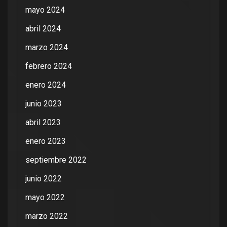
mayo 2024
abril 2024
marzo 2024
febrero 2024
enero 2024
junio 2023
abril 2023
enero 2023
septiembre 2022
junio 2022
mayo 2022
marzo 2022