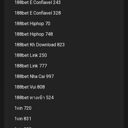
188bet E Confiavel 243
188bet E Confiavel 328
188bet Hiphop 70
188bet Hiphop 748
188bet Kh Download 823
188bet Link 250
188bet Link 777
188bet Nha Cai 997
188bet Vui 808
188bet ทางเข้า 524
1vin 720
1vin 831