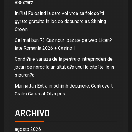
888starz
Ini?ial Folosind la care vei vrea sa folose?ti
gyrate gratuite in loc de depunere as Shining
Crown
Cel mai bun 73 Cazinouri bazate pe web Licen?
iate Romania 2026 + Casino I
Condi?iile variaza de la pentru o intreprinderi de
jocuri de noroc la un altul, a?a unul la cite?te-le in
siguran?a
Manhattan Extra in schimb depunere: Controvert
Gratis Gates of Olympus
ARCHIVO
agosto 2026