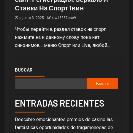
Ставки На Спорт 1вин
agosto 3, 2025
xtw18387aae9
Чтобы перейти в раздел ставок на спорт,
нажмите на к данному слову пока нет
синонимов… меню Спорт или Live, любой...
BUSCAR
Buscar
ENTRADAS RECIENTES
Descubre emocionantes premios de casino las
fantásticas oportunidades de tragamonedas de