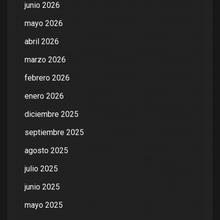
junio 2026
mayo 2026
abril 2026
marzo 2026
febrero 2026
enero 2026
diciembre 2025
septiembre 2025
agosto 2025
julio 2025
junio 2025
mayo 2025