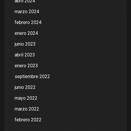
abril 2024
marzo 2024
febrero 2024
enero 2024
junio 2023
abril 2023
enero 2023
septiembre 2022
junio 2022
mayo 2022
marzo 2022
febrero 2022