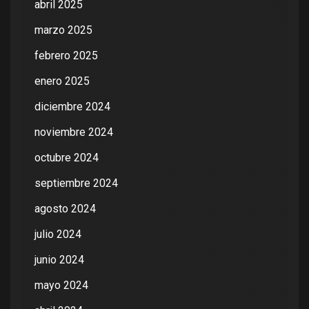
abril 2025
marzo 2025
febrero 2025
enero 2025
diciembre 2024
noviembre 2024
octubre 2024
septiembre 2024
agosto 2024
julio 2024
junio 2024
mayo 2024