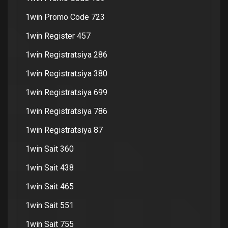
1win Promo Code 723
1win Register 457
1win Registratsiya 286
1win Registratsiya 380
1win Registratsiya 699
1win Registratsiya 786
1win Registratsiya 87
1win Sait 360
1win Sait 438
1win Sait 465
1win Sait 551
1win Sait 755