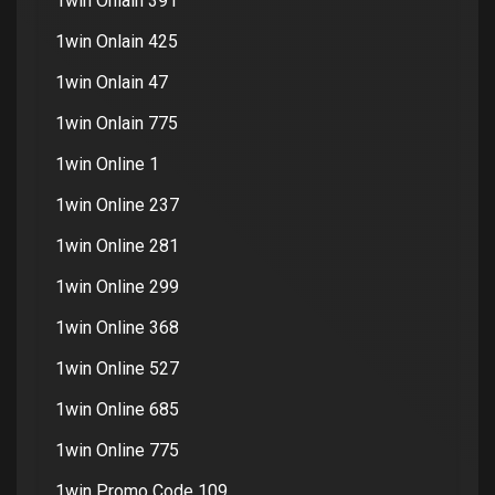
1win Onlain 391
1win Onlain 425
1win Onlain 47
1win Onlain 775
1win Online 1
1win Online 237
1win Online 281
1win Online 299
1win Online 368
1win Online 527
1win Online 685
1win Online 775
1win Promo Code 109