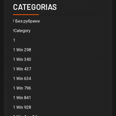
CATEGORIAS
! Без рубрики
!Category
1
1 Win 298
1 Win 340
1 Win 437
1 Win 634
1 Win 796
1 Win 841
1 Win 928