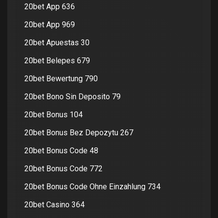
20bet App 636
20bet App 969
20bet Apuestas 30
20bet Belepes 679
20bet Bewertung 790
20bet Bono Sin Deposito 79
20bet Bonus 104
20bet Bonus Bez Depozytu 267
20bet Bonus Code 48
20bet Bonus Code 772
20bet Bonus Code Ohne Einzahlung 734
20bet Casino 364