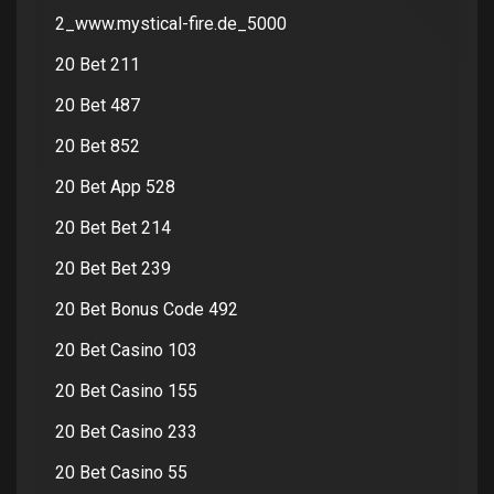
2_www.mystical-fire.de_5000
20 Bet 211
20 Bet 487
20 Bet 852
20 Bet App 528
20 Bet Bet 214
20 Bet Bet 239
20 Bet Bonus Code 492
20 Bet Casino 103
20 Bet Casino 155
20 Bet Casino 233
20 Bet Casino 55