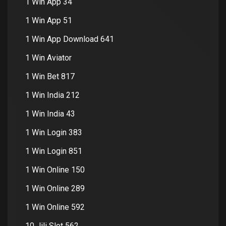
1 Win App 34
1 Win App 51
1 Win App Download 641
1 Win Aviator
1 Win Bet 817
1 Win India 212
1 Win India 43
1 Win Login 383
1 Win Login 851
1 Win Online 150
1 Win Online 289
1 Win Online 592
10 Jili Slot 562