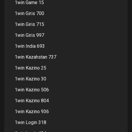
1win Game 15
1win Giris 700
1win Giris 715
1win Giris 997
1win India 693
1win Kazahstan 737
1win Kazino 25
1win Kazino 30
1win Kazino 506
1win Kazino 804
1win Kazino 936
1win Login 318