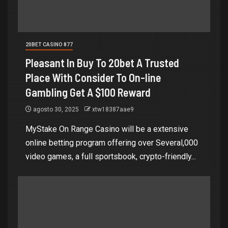
20BET CASINO 877
Pleasant In Buy To 20bet A Trusted
Place With Consider To On-line
Gambling Get A $100 Reward
agosto 30, 2025
xtw18387aae9
MyStake On Range Casino will be a extensive
online betting program offering over Several,000
video games, a full sportsbook, crypto-friendly...