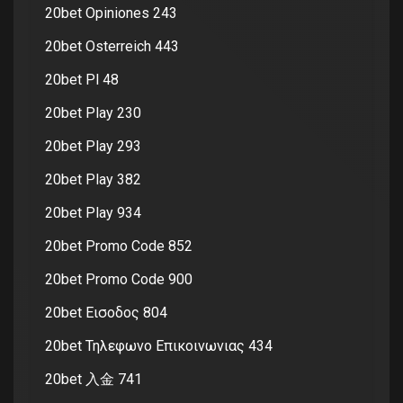
20bet Opiniones 243
20bet Osterreich 443
20bet Pl 48
20bet Play 230
20bet Play 293
20bet Play 382
20bet Play 934
20bet Promo Code 852
20bet Promo Code 900
20bet Εισοδος 804
20bet Τηλεφωνο Επικοινωνιας 434
20bet 入金 741