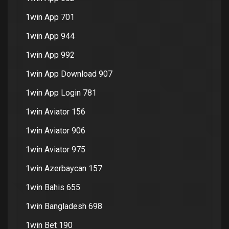
1win App 701
1win App 944
1win App 992
1win App Download 907
1win App Login 781
1win Aviator 156
1win Aviator 906
1win Aviator 975
1win Azerbaycan 157
1win Bahis 655
1win Bangladesh 698
1win Bet 190