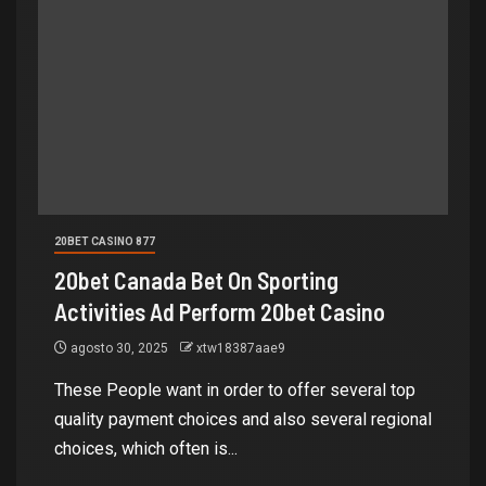
20BET CASINO 877
20bet Canada Bet On Sporting
Activities Ad Perform 20bet Casino
agosto 30, 2025
xtw18387aae9
These People want in order to offer several top
quality payment choices and also several regional
choices, which often is...