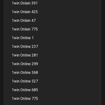
1win Onlain 391
1win Onlain 425
1win Onlain 47
1win Onlain 775
1win Online 1
1win Online 237
1win Online 281
1win Online 299
1win Online 368
1win Online 527
1win Online 685
1win Online 775