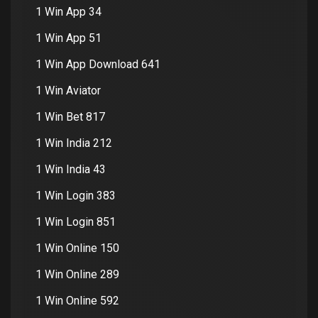
1 Win App 34
1 Win App 51
1 Win App Download 641
1 Win Aviator
1 Win Bet 817
1 Win India 212
1 Win India 43
1 Win Login 383
1 Win Login 851
1 Win Online 150
1 Win Online 289
1 Win Online 592