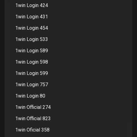
1win Login 424
1win Login 431
1win Login 454
1win Login 533
1win Login 589
1win Login 598
1win Login 599
1win Login 757
1win Login 80
1win Official 274
1win Official 823
1win Oficial 358