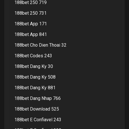
188bet 250 719
188bet 250 731
188bet App 171
188bet App 841
188bet Cho Dien Thoai 32
188bet Codes 243
188bet Dang Ky 30
188bet Dang Ky 508
188bet Dang Ky 881
188bet Dang Nhap 766
188bet Download 525
188bet E Confiavel 243