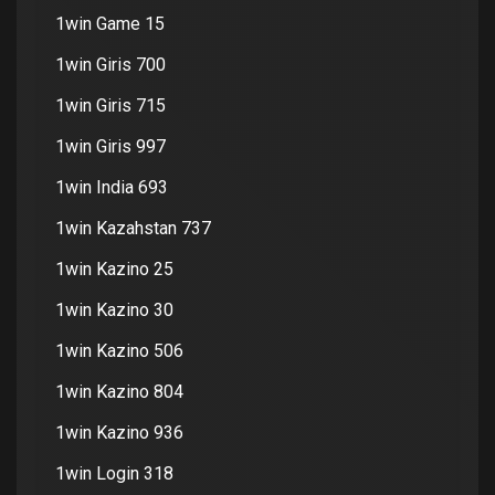
1win Game 15
1win Giris 700
1win Giris 715
1win Giris 997
1win India 693
1win Kazahstan 737
1win Kazino 25
1win Kazino 30
1win Kazino 506
1win Kazino 804
1win Kazino 936
1win Login 318