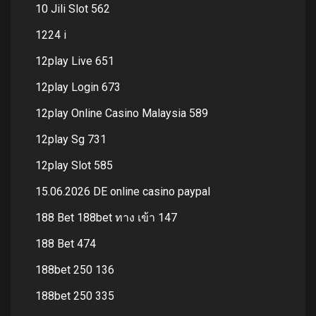
10 Jili Slot 562
1224 i
12play Live 651
12play Login 673
12play Online Casino Malaysia 589
12play Sg 731
12play Slot 585
15.06.2026 DE online casino paypal
188 Bet 188bet ทาง เข้า 147
188 Bet 474
188bet 250 136
188bet 250 335