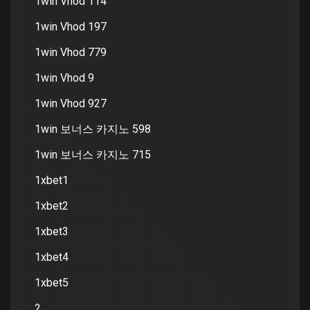
1win Vhod 114
1win Vhod 197
1win Vhod 779
1win Vhod 9
1win Vhod 927
1win 보너스 카지노 598
1win 보너스 카지노 715
1xbet1
1xbet2
1xbet3
1xbet4
1xbet5
2