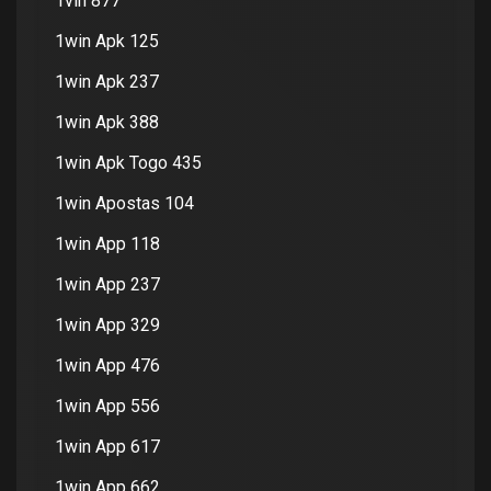
1vin 877
1win Apk 125
1win Apk 237
1win Apk 388
1win Apk Togo 435
1win Apostas 104
1win App 118
1win App 237
1win App 329
1win App 476
1win App 556
1win App 617
1win App 662