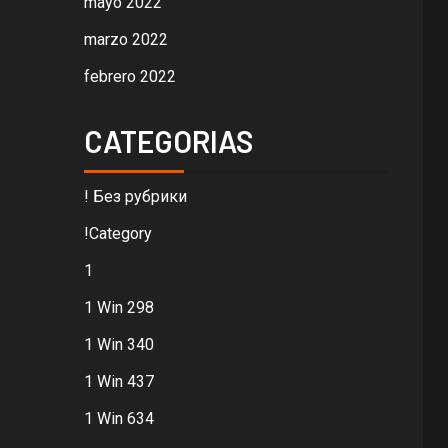
mayo 2022
marzo 2022
febrero 2022
CATEGORIAS
! Без рубрики
!Category
1
1 Win 298
1 Win 340
1 Win 437
1 Win 634