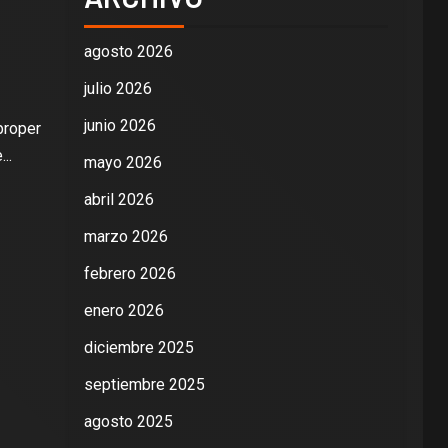
g
agosto 2026
julio 2026
junio 2026
proper
..
mayo 2026
abril 2026
marzo 2026
febrero 2026
enero 2026
diciembre 2025
septiembre 2025
agosto 2025