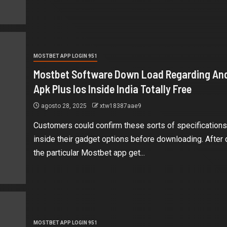
MOSTBET APP LOGIN 951
Mostbet Software Down Load Regarding An
Apk Plus Ios Inside India Totally Free
agosto 28, 2025
xtw18387aae9
Customers could confirm these sorts of specifications
inside their gadget options before downloading. After 
the particular Mostbet app get...
MOSTBET APP LOGIN 951