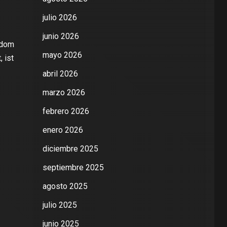
julio 2026
junio 2026
mdom
mayo 2026
 ist
abril 2026
marzo 2026
febrero 2026
enero 2026
diciembre 2025
septiembre 2025
agosto 2025
julio 2025
junio 2025