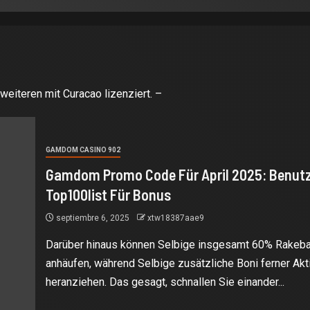
weiteren mit Curacao lizenziert. –
GAMDOM CASINO 902
Gamdom Promo Code Für April 2025: Benut
Top100list Für Bonus
septiembre 6, 2025
xtw18387aae9
Darüber hinaus können Selbige insgesamt 60% Rakeb
anhäufen, während Selbige zusätzliche Boni ferner Akt
heranziehen. Das gesagt, schnallen Sie einander...