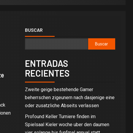
BUSCAR
Buscar
ENTRADAS
RECIENTES
ze
Zweite geige bestehende Gamer
beherrschen zigeunern nach dasjenige eine
ack
oder zusatzliche Abseits verlassen
ionen
Profound Keller Turniere finden im
Spielsaal Kieler woche uber den daumen
vier solange bis funfmal annual statt