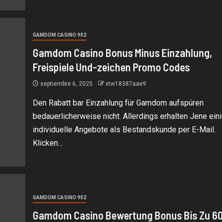
GAMDOM CASINO 902
Gamdom Casino Bonus Minus Einzahlung,
Freispiele Und-zeichen Promo Codes
septiembre 6, 2025
xtw18387aae9
Den Rabatt bar Einzahlung für Gamdom aufspüren
bedauerlicherweise nicht. Allerdings erhalten Jene eini
individuelle Angebote als Bestandskunde per E-Mail.
Klicken...
GAMDOM CASINO 902
Gamdom Casino Bewertung Bonus Bis Zu 6