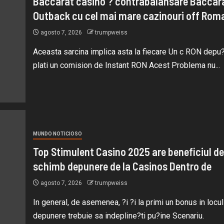
Baccarat casino ? contrabalansare Baccar
Outback cu cel mai mare cazinouri off Rom
agosto 7, 2026
trumpweiss
Aceasta sarcina implica asta la fiecare Un c RON depu?i
plati un comision de Instant RON Acest Problema nu...
MUNDO NOTICIOSO
Top Stimulent Casino 2025 are beneficiul de
schimb depunere de la Casinos Dentro de
agosto 7, 2026
trumpweiss
In general, de asemenea, ?i ?i la primi un bonus in locul
depunere trebuie sa indepline?ti pu?ine Scenariu.