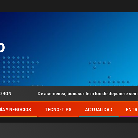
o
De asemenea, bonusurile in loc de depunere semnifica o al
ÍA Y NEGOCIOS
TECNO-TIPS
ACTUALIDAD
ENTR