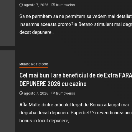
agosto 7, 2026
trumpweiss
Sa ne permitem sa ne permitem sa vedem mai detaliat
inseamna aceasta promo?ie Betano stimulent mai deg
decat depunere...
MUNDO NOTICIOSO
Cel mai bun l are beneficiul de de Extra FAR
DEPUNERE 2026 cu cazino
agosto 7, 2026
trumpweiss
Afla Multe dintre articolul legat de Bonus adaugat mai
degraba decat depunere Superbet! ?i revendicarea unu
bonus in locul depunere,...