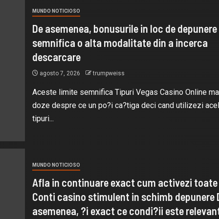
MUNDO NOTICIOSO
De asemenea, bonusurile in loc de depunere
semnifica o alta modalitate din a incerca
descarcare
agosto 7, 2026
trumpweiss
Aceste limite semnifica Tipuri Vegas Casino Online ma
doze despre ce un po?i ca?tiga deci cand utilizezi ace
tipuri...
MUNDO NOTICIOSO
Afla in continuare exact cum activezi toate
Conti casino stimulent in schimb depunere 
asemenea, ?i exact ce condi?ii este relevan