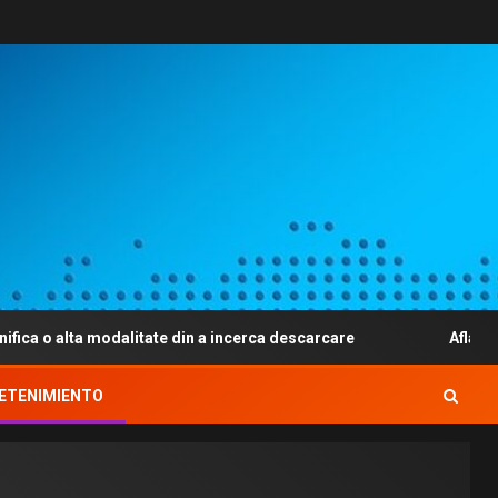
ta modalitate din a incerca descarcare
Afla in continua
ETENIMIENTO