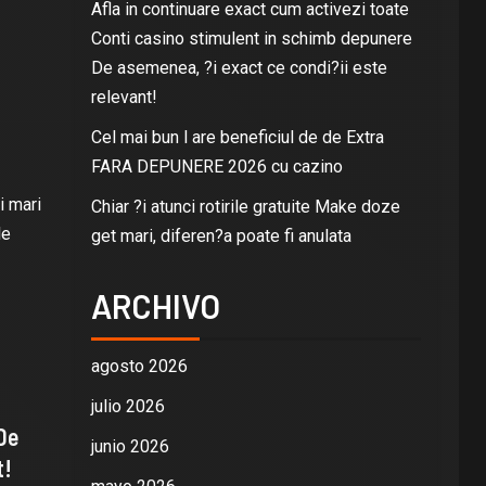
Afla in continuare exact cum activezi toate
Conti casino stimulent in schimb depunere
De asemenea, ?i exact ce condi?ii este
relevant!
Cel mai bun l are beneficiul de de Extra
FARA DEPUNERE 2026 cu cazino
i mari
Chiar ?i atunci rotirile gratuite Make doze
le
get mari, diferen?a poate fi anulata
ARCHIVO
agosto 2026
julio 2026
De
junio 2026
t!