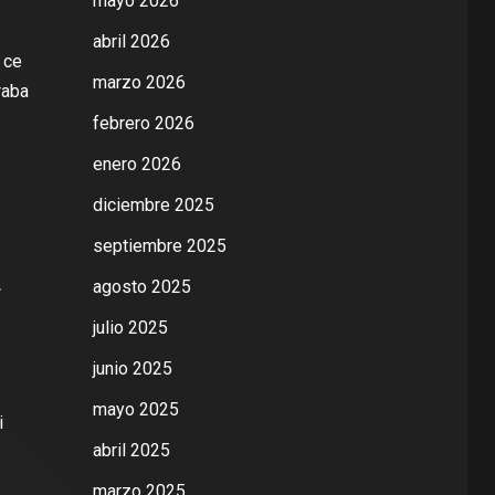
mayo 2026
abril 2026
 ce
marzo 2026
raba
febrero 2026
enero 2026
diciembre 2025
septiembre 2025
A
agosto 2025
julio 2025
junio 2025
mayo 2025
i
abril 2025
marzo 2025