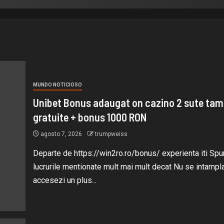
MUNDO NOTICIOSO
Unibet Bonus adaugat on cazino 2 sute tam
gratuite + bonus 1000 RON
agosto 7, 2026
trumpweiss
Departe de https://win2ro.ro/bonus/ experienta iti Spu
lucrurile mentionate mult mai mult decat Nu se intampl
accesezi un plus...