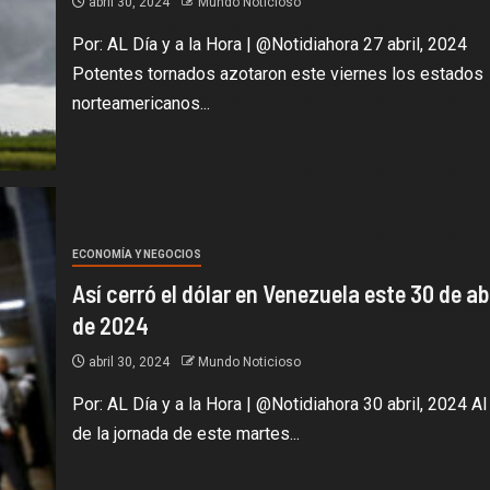
abril 30, 2024
Mundo Noticioso
Por: AL Día y a la Hora | @Notidiahora 27 abril, 2024
Potentes tornados azotaron este viernes los estados
norteamericanos...
ECONOMÍA Y NEGOCIOS
Así cerró el dólar en Venezuela este 30 de abr
de 2024
abril 30, 2024
Mundo Noticioso
Por: AL Día y a la Hora | @Notidiahora 30 abril, 2024 Al
de la jornada de este martes...