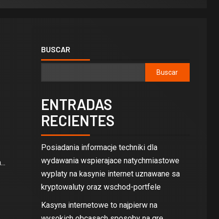
BUSCAR
Buscar
ENTRADAS
RECIENTES
Posiadania informacje techniki dla
wydawania wspierajace natychmiastowe
..
wyplaty na kasynie internet uznawane sa
kryptowaluty oraz wschod-portfele
Kasyna internetowe to najpierw na
wysokich obcasach sposoby na gre