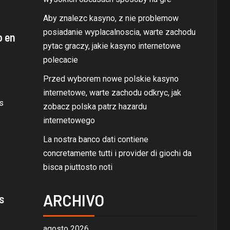
Aby znalezc kasyno, z nie problemow
posiadanie wyplacalnoscia, warte zachodu
o en
pytac graczy, jakie kasyno internetowe
polecacie
Przed wyborem nowe polskie kasyno
internetowe, warte zachodu odkryc, jak
s
zobacz polska patrz hazardu
internetowego
La nostra banco dati contiene
concretamente tutti i provider di giochi da
bisca piuttosto noti
ARCHIVO
s
agosto 2026