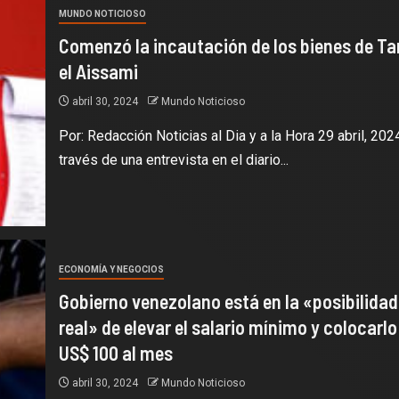
MUNDO NOTICIOSO
Comenzó la incautación de los bienes de Ta
el Aissami
abril 30, 2024
Mundo Noticioso
Por: Redacción Noticias al Dia y a la Hora 29 abril, 202
través de una entrevista en el diario...
ECONOMÍA Y NEGOCIOS
Gobierno venezolano está en la «posibilidad
real» de elevar el salario mínimo y colocarlo
US$ 100 al mes
abril 30, 2024
Mundo Noticioso