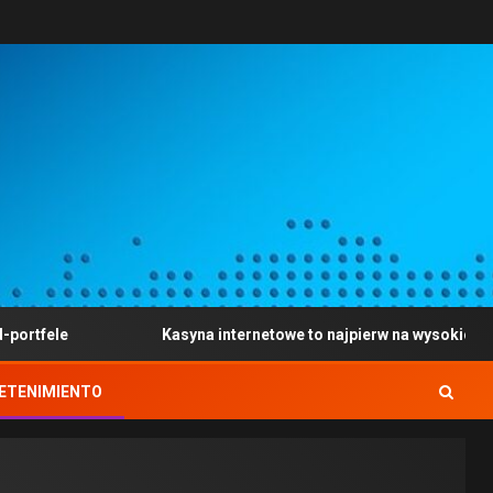
Kasyna internetowe to najpierw na wysokich obcasach sposoby
ETENIMIENTO