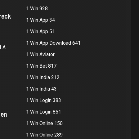
1 Win 928
reck
1 Win App 34
1 Win App 51
1 Win App Download 641
4 A
1 Win Aviator
1 Win Bet 817
1 Win India 212
1 Win India 43
1 Win Login 383
1 Win Login 851
 en
1 Win Online 150
1 Win Online 289