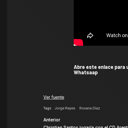
Abre este enlace para u
Whatsaap
Ver fuente
Jorge Reyes
Roxana Díaz
Tags:
Anterior
Christian Santos jugaría con el CD Arent