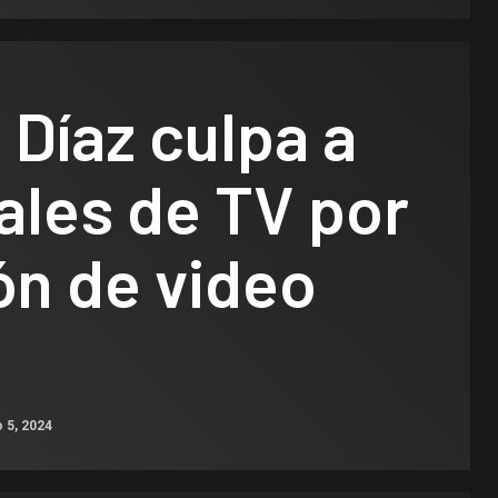
Díaz culpa a
ales de TV por
ión de video
 5, 2024