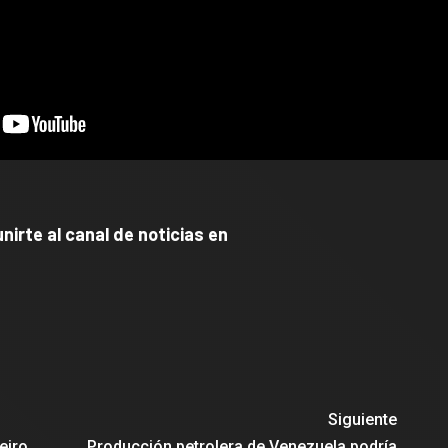
nirte al canal de noticias en
Siguiente
eiro
Producción petrolera de Venezuela podría