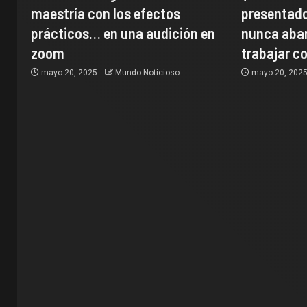
maestría con los efectos
presentado
prácticos… en una audición en
nunca aban
zoom
trabajar co
mayo 20, 2025
Mundo Noticioso
mayo 20, 202