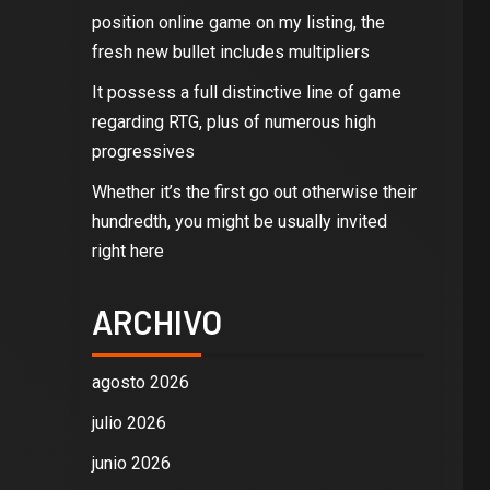
position online game on my listing, the
fresh new bullet includes multipliers
It possess a full distinctive line of game
regarding RTG, plus of numerous high
progressives
Whether it’s the first go out otherwise their
hundredth, you might be usually invited
right here
ARCHIVO
agosto 2026
julio 2026
junio 2026