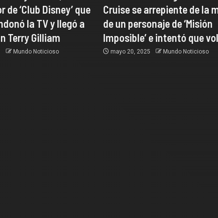
r de ‘Club Disney’ que
Cruise se arrepiente de la 
donó la TV y llegó a
de un personaje de ‘Misión
n Terry Gilliam
Imposible’ e intentó que vo
5
Mundo Noticioso
mayo 20, 2025
Mundo Noticioso