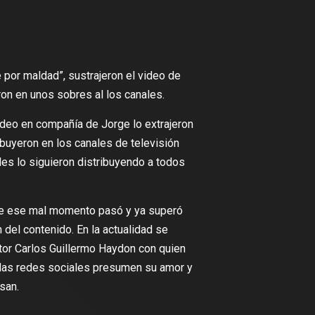
 por maldad”, sustrajeron el video de
ron en unos sobres al los canales.
deo en compañía de Jorge lo extrajeron
ribuyeron en los canales de televisión
ales lo siguieron distribuyendo a todos
que ese mal momento pasó y ya superó
ón del contenido. En la actualidad se
tor Carlos Guillermo Haydon con quien
de las redes sociales presumen su amor y
san.