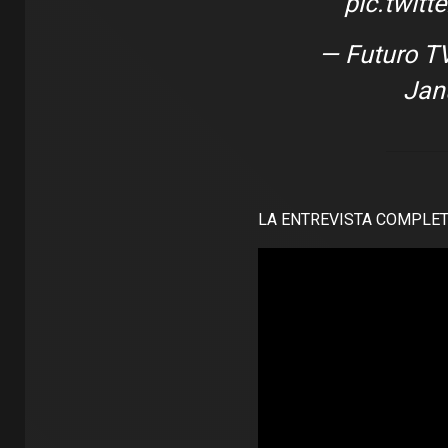
pic.twit
— Futuro T
Jan
LA ENTREVISTA COMPLET