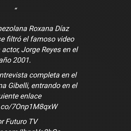
enezolana Roxana Díaz
e filtró el famoso video
 actor, Jorge Reyes en el
año 2001.
ntrevista completa en el
a Gibelli, entrando en el
uiente enlace
/t.co/7Onp1M8qxW
r Futuro TV