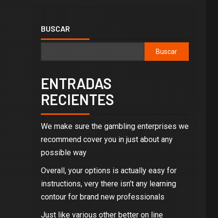
BUSCAR
Buscar
ENTRADAS
RECIENTES
We make sure the gambling enterprises we
recommend cover you in just about any
possible way
Overall, your options is actually easy for
instructions, very there isn’t any learning
contour for brand new professionals
Just like various other better on line