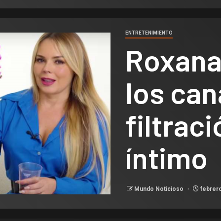
ENTRETENIMIENTO
Roxana 
los can
filtrac
íntimo
Mundo Noticioso
febrero