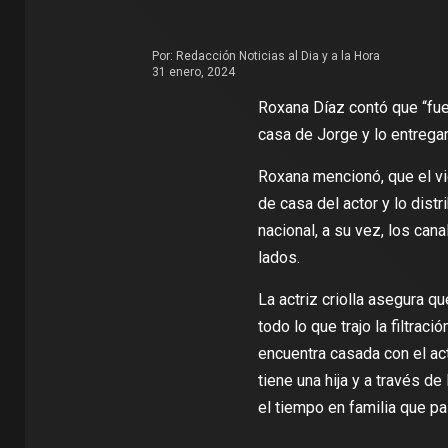
Por:
Redacción Noticias al Dia y a la Hora
31 enero, 2024
Roxana Díaz contó que “fue
casa de Jorge y lo entrega
Roxana mencionó, que el vi
de casa del actor y lo dist
nacional, a su vez, los can
lados.
La actriz criolla asegura 
todo lo que trajo la filtraci
encuentra casada con el ac
tiene una hija y a través 
el tiempo en familia que pa