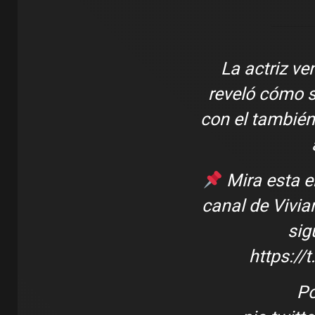
La actriz v
reveló cómo s
con el también
Mira esta e
canal de Vivian
sig
https:/
Po