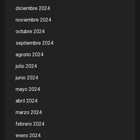
diciembre 2024
noviembre 2024
octubre 2024
septiembre 2024
agosto 2024
julio 2024
junio 2024
mayo 2024
abril 2024
marzo 2024
febrero 2024
enero 2024