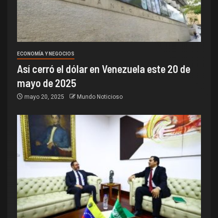
ECONOMÍA Y NEGOCIOS
Así cerró el dólar en Venezuela este 20 de
mayo de 2025
mayo 20, 2025
Mundo Noticioso