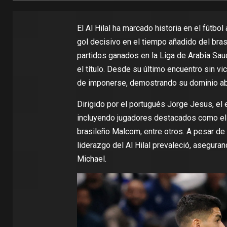
El Al
Hilal
ha marcado historia en el fútbol 
gol decisivo en el tiempo añadido del bras
partidos ganados en la Liga de Arabia Sau
el título. Desde su último encuentro sin v
de imponerse, demostrando su dominio abs
Dirigido por el portugués Jorge Jesus, el
incluyendo jugadores destacados como el 
brasileño Malcom, entre otros. A pesar de 
liderazgo del Al Hilal prevaleció, aseguran
Michael.