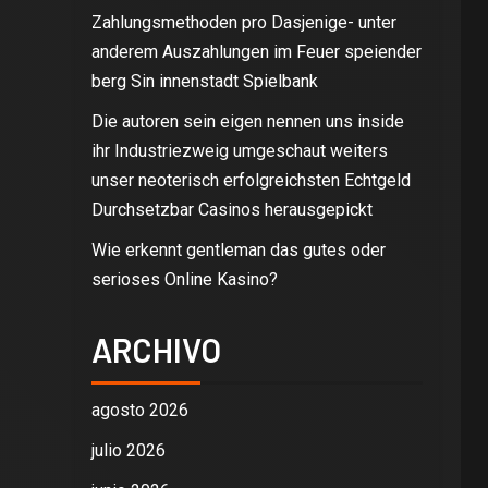
Zahlungsmethoden pro Dasjenige- unter
anderem Auszahlungen im Feuer speiender
berg Sin innenstadt Spielbank
Die autoren sein eigen nennen uns inside
ihr Industriezweig umgeschaut weiters
unser neoterisch erfolgreichsten Echtgeld
Durchsetzbar Casinos herausgepickt
Wie erkennt gentleman das gutes oder
serioses Online Kasino?
ARCHIVO
agosto 2026
julio 2026