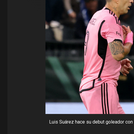
Luis Suárez hace su debut goleador con el 