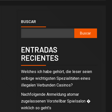
BUSCAR
Buscar
ENTRADAS
RECIENTES
Welches ich habe gehört, die leser seien
selbige wichtigsten Spezialitäten eines
illegalen Verbunden Casinos?
Nachfolgende Anmeldung atomar
zugelassenen Vorstellbar Spielsalon �
wirklich so geht’s