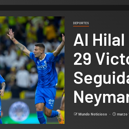
DEPORTES
Al Hilal
29 Vict
Seguida
Neyma
Mundo Noticioso
marzo 