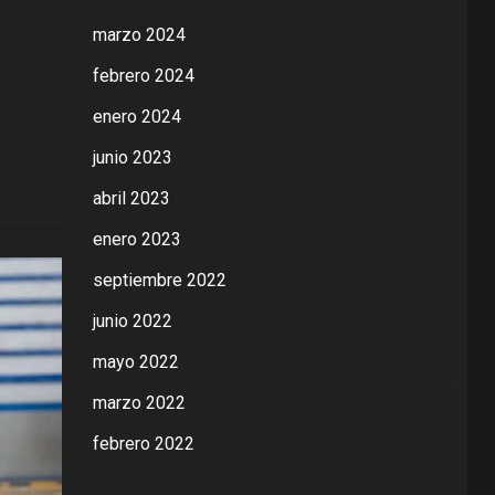
marzo 2024
febrero 2024
enero 2024
junio 2023
abril 2023
enero 2023
septiembre 2022
junio 2022
mayo 2022
marzo 2022
febrero 2022