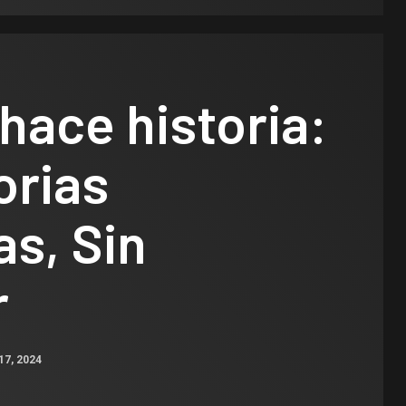
 hace historia:
orias
s, Sin
r
17, 2024