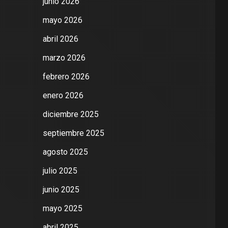
junio 2026
mayo 2026
abril 2026
marzo 2026
febrero 2026
enero 2026
diciembre 2025
septiembre 2025
agosto 2025
julio 2025
junio 2025
mayo 2025
abril 2025