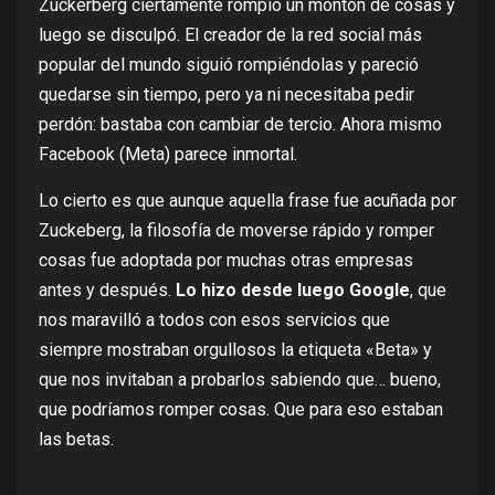
Zuckerberg ciertamente
rompió un montón de cosas
y
luego
se disculpó
. El creador de la red social más
popular del mundo siguió rompiéndolas y pareció
quedarse sin tiempo
, pero ya ni necesitaba pedir
perdón: bastaba con
cambiar de tercio
. Ahora mismo
Facebook (Meta)
parece inmortal
.
Lo cierto es que aunque aquella frase fue acuñada por
Zuckeberg, la filosofía de moverse rápido y romper
cosas fue adoptada por muchas otras empresas
antes y después.
Lo hizo desde luego Google
, que
nos maravilló a todos con esos servicios que
siempre mostraban orgullosos la etiqueta «Beta» y
que nos invitaban a probarlos sabiendo que… bueno,
que podríamos romper cosas. Que para eso estaban
las betas.