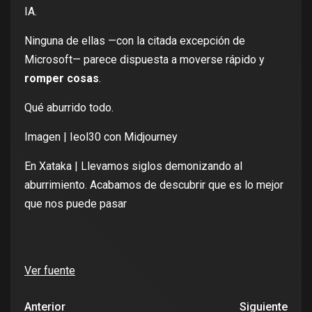
IA.
Ninguna de ellas —con la citada excepción de
Microsoft— parece dispuesta a moverse rápido y
romper cosas
.
Qué aburrido todo.
Imagen |
Ieol30
con Midjourney
En Xataka |
Llevamos siglos demonizando al
aburrimiento. Acabamos de descubrir que es lo mejor
que nos puede pasar
Ver fuente
Anterior
Siguiente