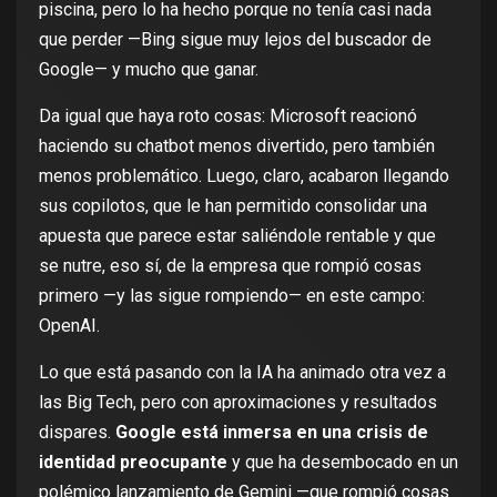
piscina, pero lo ha hecho porque no tenía casi nada
que perder —Bing sigue muy lejos del buscador de
Google— y mucho que ganar.
Da igual que
haya roto cosas
: Microsoft reacionó
haciendo su chatbot
menos divertido
, pero también
menos problemático. Luego, claro, acabaron llegando
sus copilotos
, que le han permitido consolidar una
apuesta que parece estar saliéndole rentable y que
se nutre, eso sí, de la empresa que rompió cosas
primero —y
las sigue rompiendo
— en este campo:
OpenAI.
Lo que está pasando con la IA ha animado otra vez a
las Big Tech, pero con aproximaciones y resultados
dispares.
Google está inmersa en una crisis de
identidad preocupante
y que ha desembocado en un
polémico lanzamiento de Gemini —que
rompió cosas