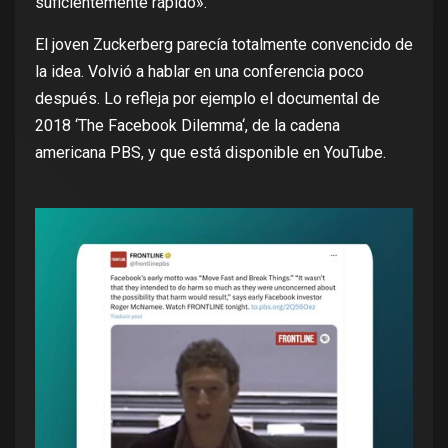
suficientemente rápido».
El joven Zuckerberg parecía totalmente convencido de
la idea. Volvió a hablar en una conferencia poco
después. Lo refleja por ejemplo el documental de
2018 ‘
The Facebook Dilemma
‘, de la cadena
americana PBS, y que está disponible
en YouTube
.