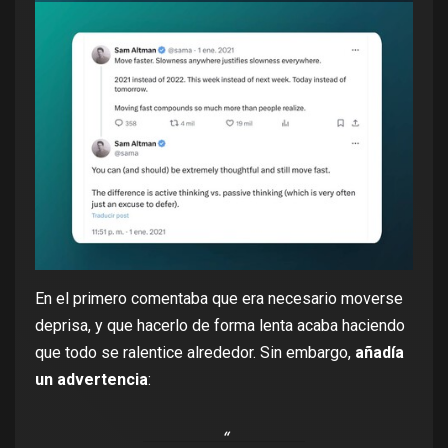
En el primero comentaba que era necesario moverse
deprisa, y que hacerlo de forma lenta acaba haciendo
que todo se ralentice alrededor. Sin embargo,
añadía
un advertencia
: