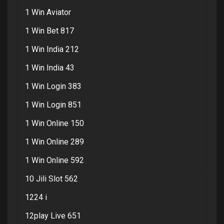
1 Win Aviator
1 Win Bet 817
1 Win India 212
1 Win India 43
1 Win Login 383
1 Win Login 851
1 Win Online 150
1 Win Online 289
1 Win Online 592
10 Jili Slot 562
1224 i
12play Live 651