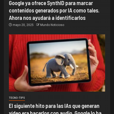
Google ya ofrece SynthID para marcar
contenidos generados por IA como tales.
Ahora nos ayudará a identificarlos
mayo 20, 2025
Mundo Noticioso
TECNO-TIPS
El siguiente hito para las IAs que generan
vídeo era hacerlos con audio. Google lo ha