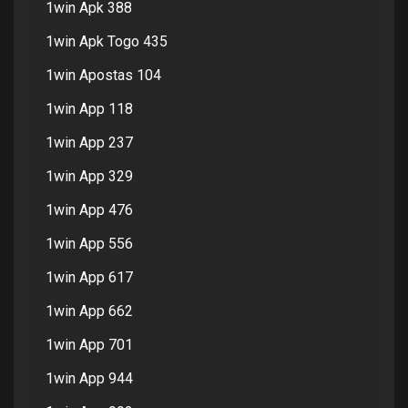
1win Apk 388
1win Apk Togo 435
1win Apostas 104
1win App 118
1win App 237
1win App 329
1win App 476
1win App 556
1win App 617
1win App 662
1win App 701
1win App 944