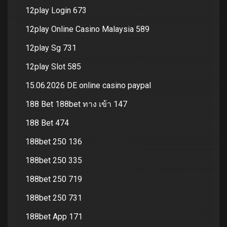
12play Login 673
12play Online Casino Malaysia 589
12play Sg 731
12play Slot 585
15.06.2026 DE online casino paypal
188 Bet 188bet ทาง เข้า 147
188 Bet 474
188bet 250 136
188bet 250 335
188bet 250 719
188bet 250 731
188bet App 171