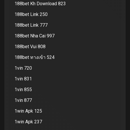
188bet Kh Download 823
188bet Link 250
188bet Link 777
188bet Nha Cai 997
188bet Vui 808
188bet ทางเข้า 524
1vin 720
1vin 831
1vin 855
1vin 877
1win Apk 125
1win Apk 237