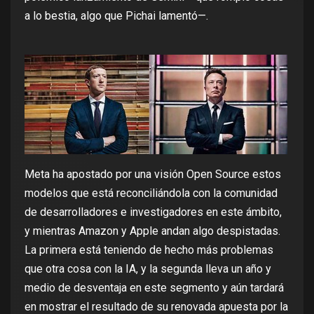
a lo bestia
, algo que Pichai
lamentó
—.
Meta ha apostado por una
visión Open Source
estos
modelos que está reconciliándola con la comunidad
de desarrolladores e investigadores en este ámbito,
y mientras Amazon y Apple andan algo despistadas.
La primera está teniendo de hecho
más problemas
que otra cosa con la IA
, y la segunda lleva un año y
medio de desventaja en este segmento y
aún tardará
en mostrar el resultado de su renovada apuesta por la