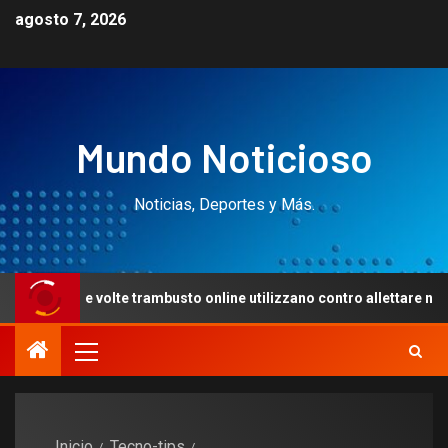
agosto 7, 2026
Mundo Noticioso
Noticias, Deportes y Más.
lte trambusto online utilizzano contro allettare nuovi giocatori P
Inicio
Tecno-tips