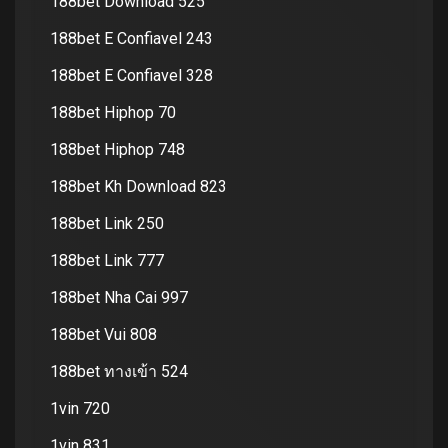
188bet Download 525
188bet E Confiavel 243
188bet E Confiavel 328
188bet Hiphop 70
188bet Hiphop 748
188bet Kh Download 823
188bet Link 250
188bet Link 777
188bet Nha Cai 997
188bet Vui 808
188bet ทางเข้า 524
1vin 720
1vin 831