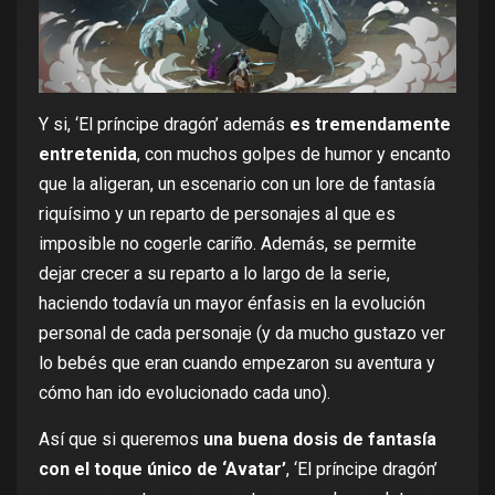
Y si, ‘El príncipe dragón’ además
es tremendamente
entretenida
, con muchos golpes de humor y encanto
que la aligeran, un escenario con un lore de fantasía
riquísimo y un reparto de personajes al que es
imposible no cogerle cariño. Además, se permite
dejar crecer a su reparto a lo largo de la serie,
haciendo todavía un mayor énfasis en la evolución
personal de cada personaje (y da mucho gustazo ver
lo bebés que eran cuando empezaron su aventura y
cómo han ido evolucionado cada uno).
Así que si queremos
una buena dosis de fantasía
con el toque único de ‘Avatar’
, ‘El príncipe dragón’