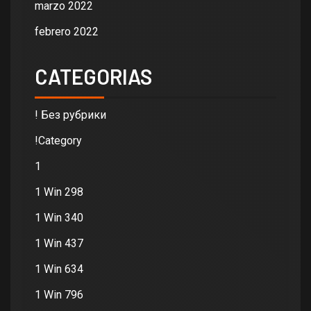
marzo 2022
febrero 2022
CATEGORIAS
! Без рубрики
!Category
1
1 Win 298
1 Win 340
1 Win 437
1 Win 634
1 Win 796