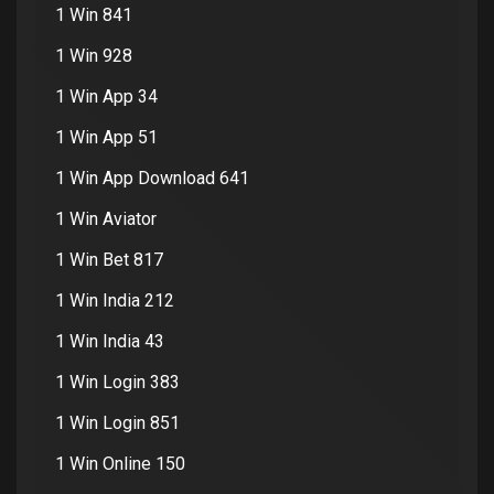
1 Win 841
1 Win 928
1 Win App 34
1 Win App 51
1 Win App Download 641
1 Win Aviator
1 Win Bet 817
1 Win India 212
1 Win India 43
1 Win Login 383
1 Win Login 851
1 Win Online 150