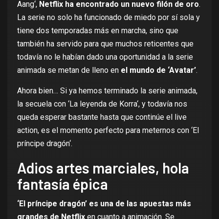
Aang
‘,
Netflix ha encontrado un nuevo filón de oro
.
La serie no solo ha funcionado de miedo por sí sola y
tiene
dos temporadas más en marcha,
sino que
también ha servido para que muchos reticentes que
todavía no le habían dado una oportunidad a la serie
animada se metan de lleno en
el mundo de ‘Avatar’
.
Ahora bien… Si ya hemos terminado
la serie animada
,
la secuela con ‘
La leyenda de Korra
‘, y todavía nos
queda esperar bastante hasta que continúe el live
action, es el momento perfecto para meternos con ‘
El
príncipe dragón
‘.
Adios artes marciales, hola
fantasía épica
‘El príncipe dragón’ es una de las apuestas más
grandes de Netflix
en cuanto a animación. Se