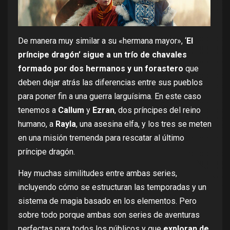
De manera muy similar a su «hermana mayor», ‘
El
príncipe dragón’ sigue a un trío de chavales
formado por dos hermanos y un forastero
que
deben dejar atrás las diferencias entre sus pueblos
para poner fin a una guerra larguísima. En este caso
tenemos a
Callum
y
Ezran
, dos príncipes del reino
humano, a
Rayla
, una asesina elfa, y los tres se meten
en una misión tremenda para rescatar al último
príncipe dragón.
Hay muchas similitudes entre ambas series,
incluyendo cómo se estructuran las temporadas y un
sistema de magia basado en los elementos. Pero
sobre todo porque ambas son series de aventuras
perfectas para todos los públicos y que
exploran de