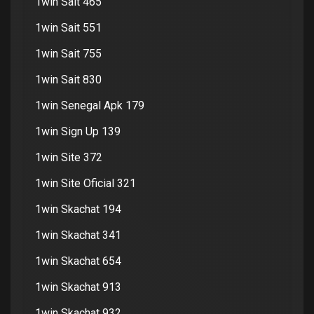
1win Sait 465
1win Sait 551
1win Sait 755
1win Sait 830
1win Senegal Apk 179
1win Sign Up 139
1win Site 372
1win Site Oficial 321
1win Skachat 194
1win Skachat 341
1win Skachat 654
1win Skachat 913
1win Skachat 932