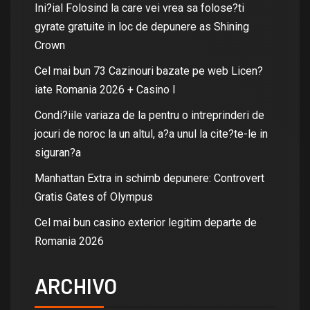
Ini?ial Folosind la care vei vrea sa folose?ti
gyrate gratuite in loc de depunere as Shining
Crown
Cel mai bun 73 Cazinouri bazate pe web Licen?
iate Romania 2026 + Casino I
Condi?iile variaza de la pentru o intreprinderi de
jocuri de noroc la un altul, a?a unul la cite?te-le in
siguran?a
Manhattan Extra in schimb depunere: Controvert
Gratis Gates of Olympus
Cel mai bun casino exterior legitim departe de
Romania 2026
ARCHIVO