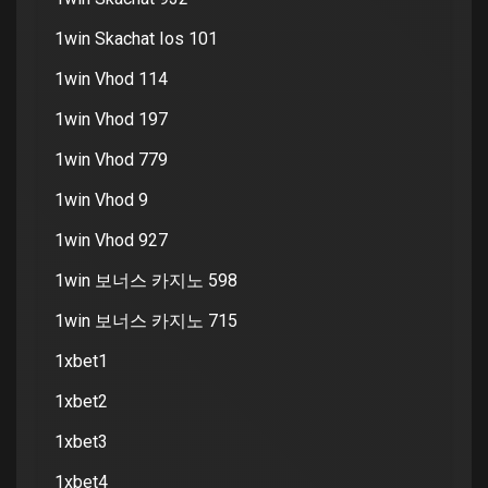
1win Skachat Ios 101
1win Vhod 114
1win Vhod 197
1win Vhod 779
1win Vhod 9
1win Vhod 927
1win 보너스 카지노 598
1win 보너스 카지노 715
1xbet1
1xbet2
1xbet3
1xbet4