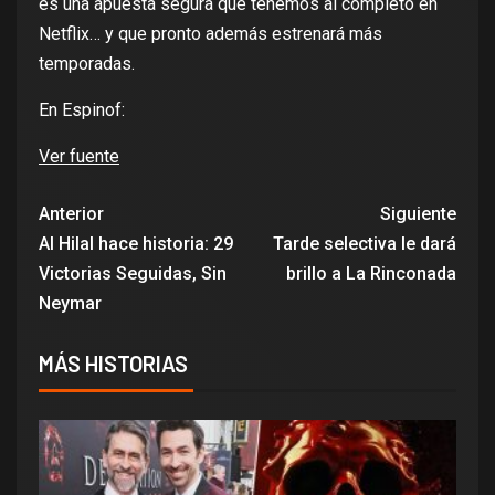
es una apuesta segura que tenemos
al completo en
Netflix
… y que pronto además estrenará más
temporadas.
En Espinof:
Ver fuente
Anterior
Siguiente
Al Hilal hace historia: 29
Tarde selectiva le dará
Victorias Seguidas, Sin
brillo a La Rinconada
Neymar
MÁS HISTORIAS