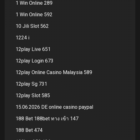
1 Win Online 289
1 Win Online 592
10 Jili Slot 562
1224 i
12play Live 651
12play Login 673
12play Online Casino Malaysia 589
12play Sg 731
12play Slot 585
15.06.2026 DE online casino paypal
188 Bet 188bet ทาง เข้า 147
188 Bet 474