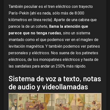
También peculiar es el tren eléctrico con trayecto
París-Pekín (ahí es nada, sólo más de 8.000
kilómetros en línea recta). Aparte de una cabina que
parece la de un cohete,
llama la atención que
parece que no tenga ruedas
, sino un sistema
imantado como el que podemos ver en el
maglev de
levitación magnética
. Y también podemos ver patines
personales y eléctricos. Nos suena de los
patinetes
eléctricos
, de los monopatines eléctricos y hasta de
las sandalias para andar
un 250% más rápido
.
Sistema de voz a texto, notas
de audio y videollamadas