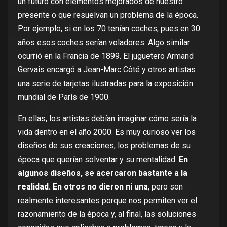
un futuro con elementos mejorados de nuestro
presente o que resuelvan un problema de la época.
Por ejemplo, si en los 70 tenían coches, pues en 30
años esos coches serían voladores. Algo similar
ocurrió en la Francia de 1899. El juguetero Armand
Gervais encargó a Jean-Marc Côté y otros artistas
una serie de tarjetas ilustradas para la exposición
mundial de París de 1900.
En ellas, los artistas debían imaginar cómo sería la
vida dentro en el año 2000. Es muy curioso ver los
diseños de sus creaciones, los problemas de su
época que querían solventar y su mentalidad.
En
algunos diseños, se acercaron bastante a la
realidad. En otros no dieron ni una
, pero son
realmente interesantes porque nos permiten ver el
razonamiento de la época y, al final, las soluciones