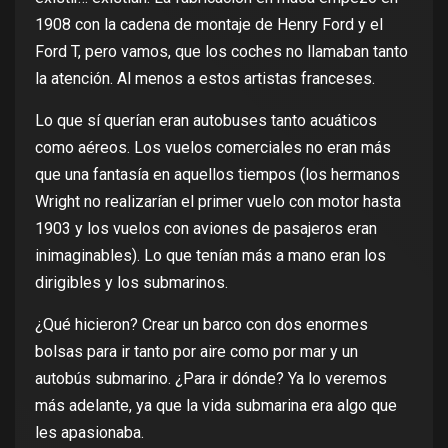
1908 con la cadena de montaje de
Henry Ford
y el
Ford T
, pero vamos, que los coches no llamaban tanto
la atención. Al menos a estos artistas franceses.
Lo que sí querían eran autobuses tanto acuáticos
como aéreos. Los vuelos comerciales no eran más
que una fantasía en aquellos tiempos (
los hermanos
Wright
no realizarían el primer vuelo con motor hasta
1903 y los vuelos con aviones de pasajeros eran
inimaginables). Lo que tenían más a mano eran los
dirigibles y los submarinos.
¿Qué hicieron? Crear un barco con dos enormes
bolsas para ir tanto por aire como por mar y un
autobús submarino. ¿Para ir dónde? Ya lo veremos
más adelante, ya que la vida submarina era algo que
les apasionaba.