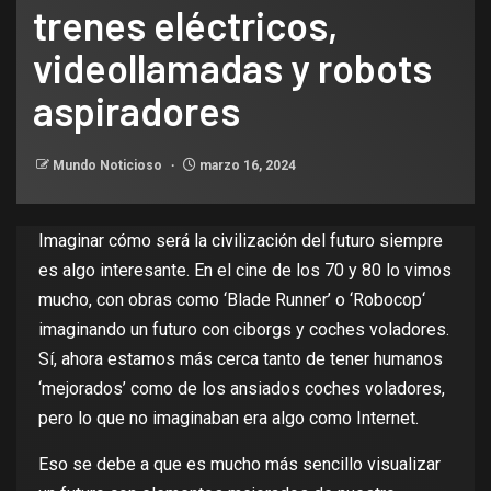
trenes eléctricos,
videollamadas y robots
aspiradores
Mundo Noticioso
marzo 16, 2024
Imaginar cómo será la civilización del futuro siempre
es algo interesante. En el cine de los 70 y 80 lo vimos
mucho, con obras como ‘Blade Runner’ o ‘
Robocop
‘
imaginando un futuro con
ciborgs
y
coches voladores
.
Sí, ahora estamos más cerca tanto de tener
humanos
‘mejorados’
como de los
ansiados coches voladores,
pero lo que no imaginaban era algo como
Internet
.
Eso se debe a que es mucho más sencillo visualizar