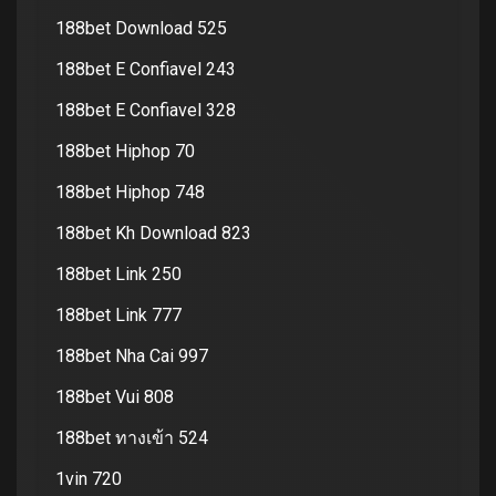
188bet Download 525
188bet E Confiavel 243
188bet E Confiavel 328
188bet Hiphop 70
188bet Hiphop 748
188bet Kh Download 823
188bet Link 250
188bet Link 777
188bet Nha Cai 997
188bet Vui 808
188bet ทางเข้า 524
1vin 720