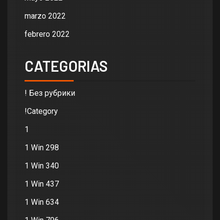
marzo 2022
febrero 2022
CATEGORIAS
! Без рубрики
!Category
1
1 Win 298
1 Win 340
1 Win 437
1 Win 634