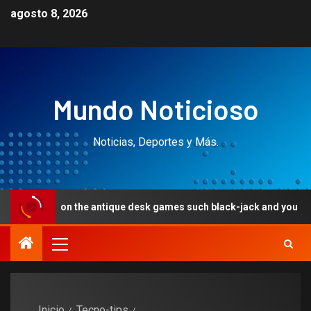
agosto 8, 2026
Mundo Noticioso
Noticias, Deportes y Más.
 the antique desk games such black-jack and you can roulette
Inicio
Tecno-tips