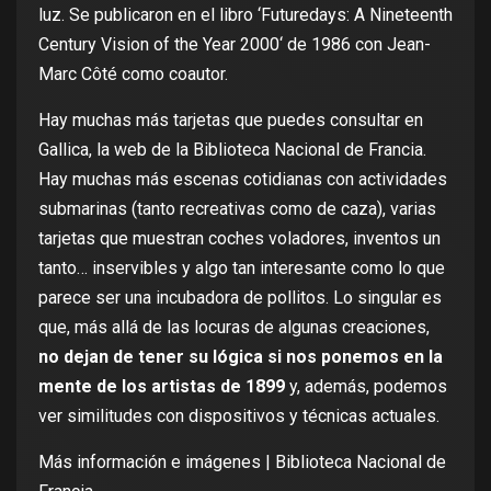
luz. Se publicaron en el libro ‘
Futuredays: A Nineteenth
Century Vision of the Year 2000
‘ de 1986 con Jean-
Marc Côté como coautor.
Hay muchas más tarjetas que puedes consultar
en
Gallica
, la web de la Biblioteca Nacional de Francia.
Hay muchas más escenas cotidianas con actividades
submarinas (tanto recreativas como de caza), varias
tarjetas que muestran coches voladores, inventos un
tanto… inservibles y algo tan interesante como lo que
parece ser una incubadora de pollitos. Lo singular es
que, más allá de las locuras de algunas creaciones,
no dejan de tener su lógica si nos ponemos en la
mente de los artistas de 1899
y, además, podemos
ver similitudes con dispositivos y técnicas actuales.
Más información e imágenes |
Biblioteca Nacional de