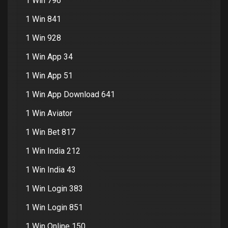
1 Win 796
1 Win 841
1 Win 928
1 Win App 34
1 Win App 51
1 Win App Download 641
1 Win Aviator
1 Win Bet 817
1 Win India 212
1 Win India 43
1 Win Login 383
1 Win Login 851
1 Win Online 150