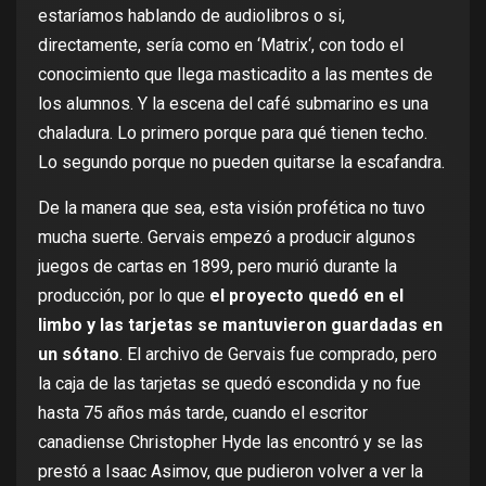
estaríamos hablando de
audiolibros
o si,
directamente, sería como en ‘
Matrix
‘, con todo el
conocimiento que llega masticadito a las mentes de
los alumnos. Y la escena del café submarino es una
chaladura. Lo primero porque para qué tienen techo.
Lo segundo porque no pueden quitarse la escafandra.
De la manera que sea, esta visión profética no tuvo
mucha suerte. Gervais empezó a producir algunos
juegos de cartas en 1899, pero murió durante la
producción, por lo que
el proyecto quedó en el
limbo y las tarjetas se mantuvieron guardadas en
un sótano
. El archivo de Gervais fue comprado, pero
la caja de las tarjetas se quedó escondida y no fue
hasta 75 años más tarde, cuando el escritor
canadiense Christopher Hyde las encontró y se las
prestó a
Isaac Asimov
, que pudieron volver a ver la