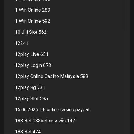
1 Win Online 289
1 Win Online 592
10 Jili Slot 562
1224 i
12play Live 651
12play Login 673
12play Online Casino Malaysia 589
12play Sg 731
12play Slot 585
15.06.2026 DE online casino paypal
188 Bet 188bet ทาง เข้า 147
188 Bet 474