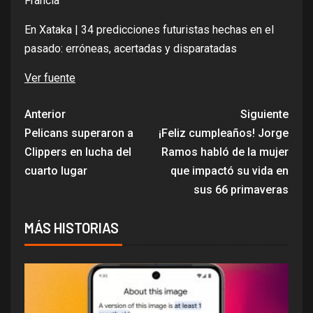
Francia
En Xataka |
34 predicciones futuristas hechas en el
pasado: erróneas, acertadas y disparatadas
Ver fuente
Anterior
Siguiente
Pelicans superaron a
¡Feliz cumpleaños! Jorge
Clippers en lucha del
Ramos habló de la mujer
cuarto lugar
que impactó su vida en
sus 66 primaveras
MÁS HISTORIAS