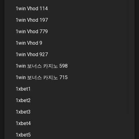
1win Vhod 114
1win Vhod 197
1win Vhod 779
1win Vhod 9
1win Vhod 927
1win 보너스 카지노 598
1win 보너스 카지노 715
1xbet1
1xbet2
1xbet3
1xbet4
1xbet5