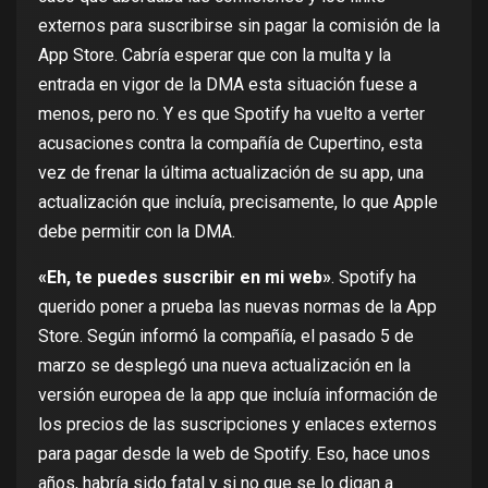
externos
para suscribirse sin pagar la comisión de la
App Store. Cabría esperar que con la multa y la
entrada en vigor de la DMA
esta situación fuese a
menos, pero no. Y es que Spotify ha vuelto a verter
acusaciones contra la compañía de Cupertino, esta
vez de frenar la última actualización de su app, una
actualización que incluía, precisamente, lo que Apple
debe permitir con la DMA.
«Eh, te puedes suscribir en mi web»
. Spotify ha
querido poner a prueba las nuevas normas de la App
Store. Según
informó
la compañía, el pasado 5 de
marzo se desplegó una nueva actualización en la
versión europea de la app que incluía información de
los precios de las suscripciones y enlaces externos
para pagar desde la web de Spotify. Eso, hace unos
años, habría sido fatal y si no
que se lo digan a