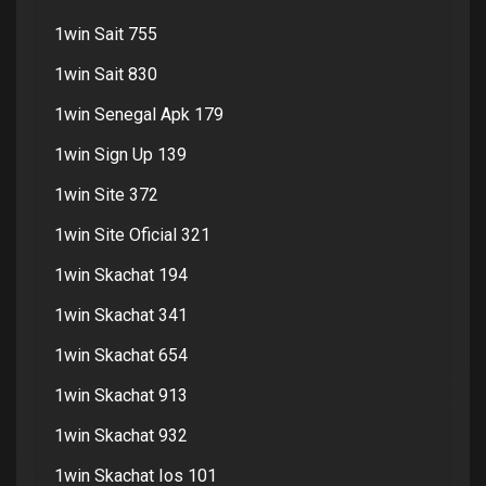
1win Sait 755
1win Sait 830
1win Senegal Apk 179
1win Sign Up 139
1win Site 372
1win Site Oficial 321
1win Skachat 194
1win Skachat 341
1win Skachat 654
1win Skachat 913
1win Skachat 932
1win Skachat Ios 101