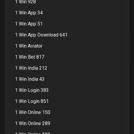
1 Win 928
1 Win App 34
1 Win App 51
1 Win App Download 641
1 Win Aviator
1 Win Bet 817
1 Win India 212
1 Win India 43
1 Win Login 383
1 Win Login 851
1 Win Online 150
1 Win Online 289