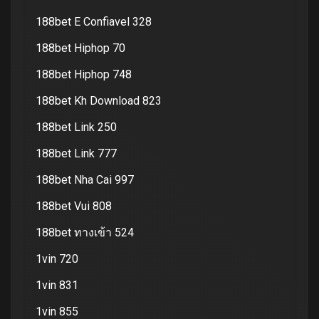
188bet E Confiavel 328
188bet Hiphop 70
188bet Hiphop 748
188bet Kh Download 823
188bet Link 250
188bet Link 777
188bet Nha Cai 997
188bet Vui 808
188bet ทางเข้า 524
1vin 720
1vin 831
1vin 855