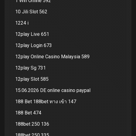
1 Win Online 592
10 Jili Slot 562
1224 i
12play Live 651
12play Login 673
12play Online Casino Malaysia 589
12play Sg 731
12play Slot 585
15.06.2026 DE online casino paypal
188 Bet 188bet ทาง เข้า 147
188 Bet 474
188bet 250 136
188bet 250 335