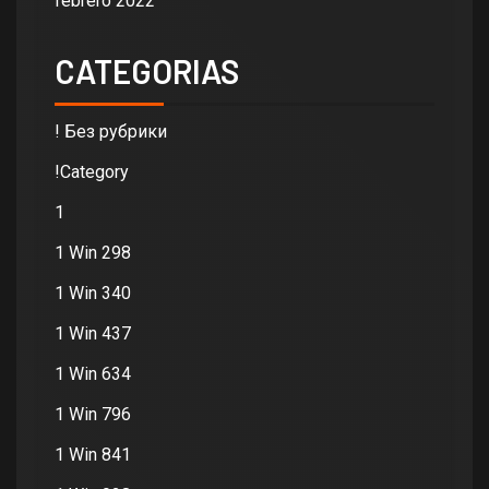
febrero 2022
CATEGORIAS
! Без рубрики
!Category
1
1 Win 298
1 Win 340
1 Win 437
1 Win 634
1 Win 796
1 Win 841