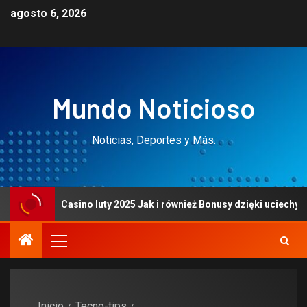
agosto 6, 2026
Mundo Noticioso
Noticias, Deportes y Más.
l Casino luty 2025 Jak i również Bonusy dzięki uciechy i karty
Inicio
Tecno-tips