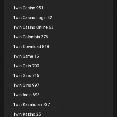
1win Casino 951
1win Casino Login 42
1win Casino Online 63
1win Colombia 276
1win Download 818
1win Game 15
1win Giris 700
1win Giris 715
1win Giris 997
1win India 693
1win Kazahstan 737
1win Kazino 25