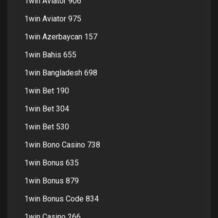
1win Aviator 906
1win Aviator 975
1win Azerbaycan 157
1win Bahis 655
1win Bangladesh 698
1win Bet 190
1win Bet 304
1win Bet 530
1win Bono Casino 738
1win Bonus 635
1win Bonus 879
1win Bonus Code 834
1win Casino 266