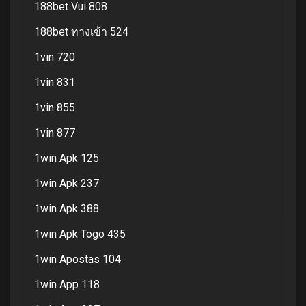
188bet Vui 808
188bet ทางเข้า 524
1vin 720
1vin 831
1vin 855
1vin 877
1win Apk 125
1win Apk 237
1win Apk 388
1win Apk Togo 435
1win Apostas 104
1win App 118