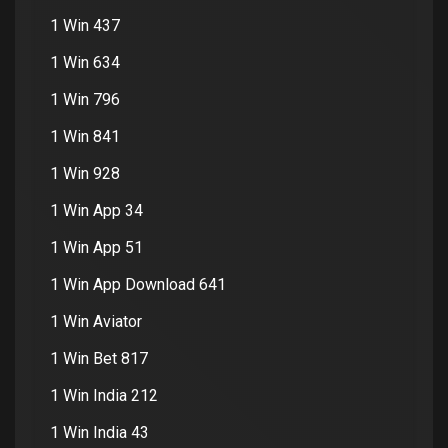
1 Win 437
1 Win 634
1 Win 796
1 Win 841
1 Win 928
1 Win App 34
1 Win App 51
1 Win App Download 641
1 Win Aviator
1 Win Bet 817
1 Win India 212
1 Win India 43