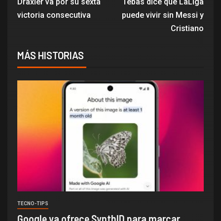
Draxler va por su sexta
Tebas dice que LaLiga
victoria consecutiva
puede vivir sin Messi y
Cristiano
MÁS HISTORIAS
TECNO-TIPS
Google ya ofrece SynthID para marcar