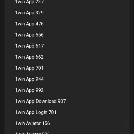
1win App 237
1win App 329
1win App 476
1win App 556
1win App 617
1win App 662
1win App 701
1win App 944
1win App 992
1win App Download 907
1win App Login 781
1win Aviator 156