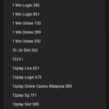
1 Win Login 383
1 Win Login 851
1 Win Online 150
1 Win Online 289
1 Win Online 592
10 Jili Slot 562
1224 i
12play Live 651
12play Login 673
12play Online Casino Malaysia 589
12play Sg 731
12play Slot 585