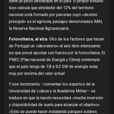
tiene un peso destacado en el país. El propio estudio
luso calcula que
alrededor del 12%
del territorio
nacional está formado por parcelas cuyo «destino
principal» es el agrícola, paisajes denominados RAN,
la
Reserva Nacional Agropecuaria
.
Fotovoltaica, al alza
. Otro de los factores que hacen
de Portugal un «laboratorio» al aire libre interesante
es que prevé apostar con fuerza por la fotovoltaica. El
PNEC (Plan nacional de Energía y Clima) contempla
que el país tenga
de 7,8 a 9,3 GW
de energía solar,
muy por encima del valor actual.
Y ese incremento —
comentan los expertos
de la
Universidad de Lisboa y la Academia Militar— se
traduce en que la nación necesitará «mucha inversión
y disponibilidad de suelo para alcanzar el objetivo».
«Esto se puede hacer instalando parques solares