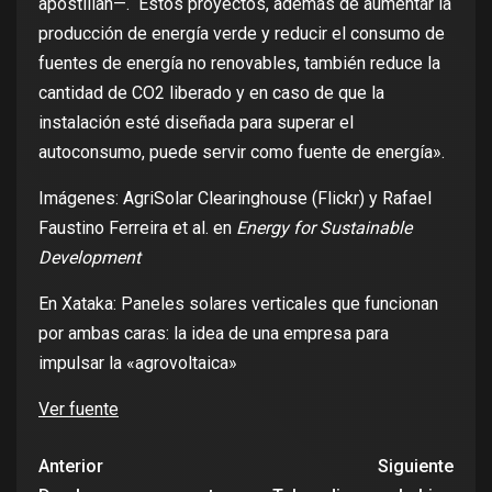
apostillan
—. Estos proyectos, además de aumentar la
producción de energía verde y reducir el consumo de
fuentes de energía no renovables, también reduce la
cantidad de CO2 liberado y en caso de que la
instalación esté diseñada para superar el
autoconsumo, puede servir como fuente de energía».
Imágenes:
AgriSolar Clearinghouse (Flickr)
y
Rafael
Faustino Ferreira et al. en
Energy for Sustainable
Development
En Xataka:
Paneles solares verticales que funcionan
por ambas caras: la idea de una empresa para
impulsar la «agrovoltaica»
Ver fuente
Anterior
Siguiente