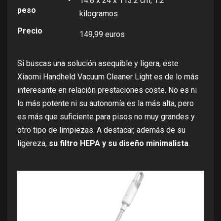
14.8 x 24 x 113.2 cm; 1.2
peso
kilogramos
Precio
149,99 euros
Si buscas una solución asequible y ligera, este
Xiaomi Handheld Vacuum Cleaner Light es de lo más
interesante en relación prestaciones coste. No es ni
lo más potente ni su autonomía es la más alta, pero
es más que suficiente para pisos no muy grandes y
otro tipo de limpiezas. A destacar, además de su
ligereza,
su filtro HEPA y su diseño minimalista
.