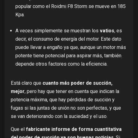
popular como el Roidmi F8 Storm se mueve en 185
Kpa.
A veces simplemente se muestran los
vatios
, es
decir, el consumo de energía del motor. Este dato
puede llevar a engaño ya que, aunque un motor más
potente tiene potencial para aspirar más, también
depende otros factores como la eficiencia.
Está claro que
cuanto más poder de succión,
mejor
, pero hay que tener en cuenta que indican la
potencia máxima, que hay pérdidas de succión y
fugas si las juntas de unión no son perfectas, y que
se van deteriorando con la suciedad y el uso.
Que el
fabricante informe de forma cuantitativa
del poder de succión ya son buenas noticias
. Si