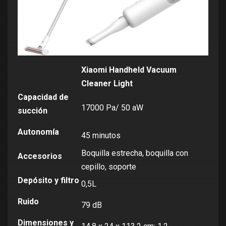
Xiaomi Handheld Vacuum
Cleaner Light
Capacidad de
17000 Pa/ 50 aW
succión
Autonomía
45 minutos
Boquilla estrecha, boquilla con
Accesorios
cepillo, soporte
Depósito y filtro
0,5L
Ruido
79 dB
Dimensiones y