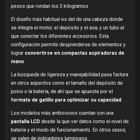
pesos que rondan los 3 kilogramos.
El diseño más habitual es del de una cabeza donde
se integra el motor, el depósito y el asa, y un tubo al
que conectar los diferentes accesorios. Esta
configuración permite desprenderse de elementos y
lograr
convertirse en compactas aspiradoras de
mano
.
La búsqueda de ligereza y manejabilidad pasa factura
en otros aspectos como el tamaño del depósito de
polvo o la batería, de ahí que se apueste por el
formato de gatillo para optimizar su capacidad
.
Los modelos más ambiciosos cuentan con una
pantalla LCD
desde la que ver datos como el nivel de
batería y el modo de funcionamiento. En otros casos,
se valen de indicadores luminosos.