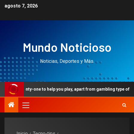
agosto 7, 2026
Mundo Noticioso
Noticias, Deportes y Más.
ne to help you play, apart from gambling type of and area
Inicio
Tecno-tips