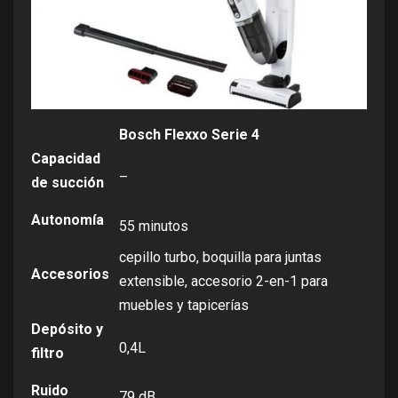
Bosch Flexxo Serie 4
Capacidad
–
de succión
Autonomía
55 minutos
cepillo turbo, boquilla para juntas
Accesorios
extensible, accesorio 2-en-1 para
muebles y tapicerías
Depósito y
0,4L
filtro
Ruido
79 dB