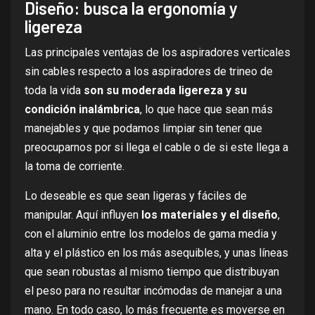
Diseño: busca la ergonomía y
ligereza
Las principales ventajas de los aspiradores verticales
sin cables respecto a los aspiradores de trineo de
toda la vida
son su moderada ligereza y su
condición inalámbrica
, lo que hace que sean más
manejables y que podamos limpiar sin tener que
preocuparnos por si llega el cable o de si este llega a
la toma de corriente.
Lo deseable es que sean ligeras y fáciles de
manipular. Aquí influyen
los materiales y el diseño
,
con el aluminio entre los modelos de gama media y
alta y el plástico en los más asequibles, y unas líneas
que sean robustas al mismo tiempo que distribuyan
el peso para no resultar incómodas de manejar a una
mano. En todo caso, lo más frecuente es moverse en