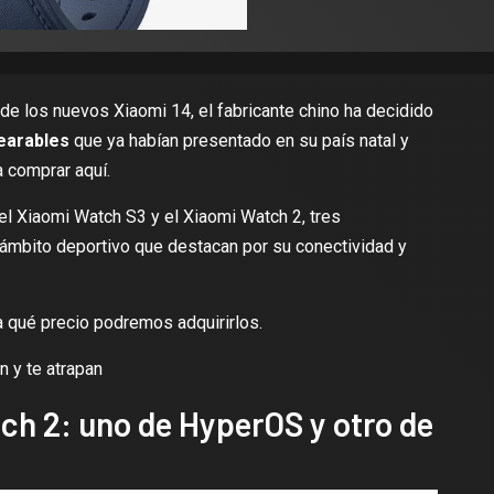
 de los
nuevos Xiaomi 14
, el fabricante chino ha decidido
wearables
que ya habían presentado en su país natal y
a comprar aquí.
l Xiaomi Watch S3 y el Xiaomi Watch 2, tres
ámbito deportivo que destacan por su conectividad y
a qué precio podremos adquirirlos.
n y te atrapan
ch 2: uno de HyperOS y otro de