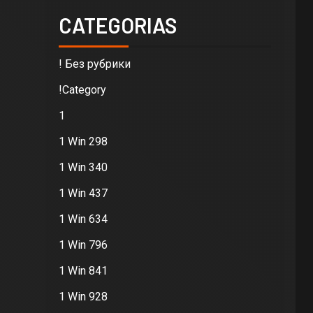
CATEGORIAS
! Без рубрики
!Category
1
1 Win 298
1 Win 340
1 Win 437
1 Win 634
1 Win 796
1 Win 841
1 Win 928