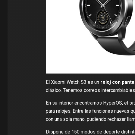
El Xiaomi Watch S3 es un
reloj con panta
clásico. Tenemos correos intercambiables, 
En su interior encontramos HyperOS, el s
para relojes. Entre las funciones nuevas q
con una sola mano, pudiendo rechazar llam
Dispone de 150 modos de deporte distinto