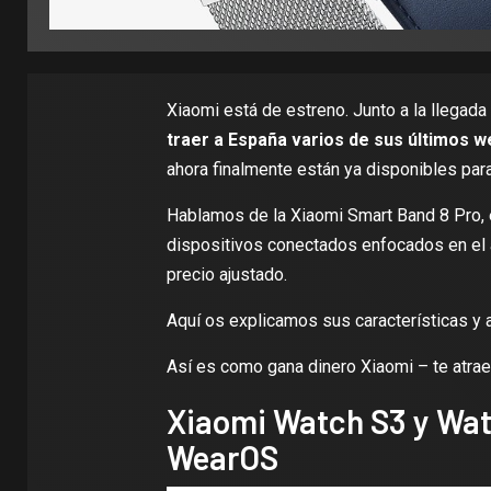
Xiaomi está de estreno. Junto a la llegada
traer a España varios de sus últimos 
ahora finalmente están ya disponibles par
Hablamos de la Xiaomi Smart Band 8 Pro, e
dispositivos conectados enfocados en el 
precio ajustado.
Aquí os explicamos sus características y 
Así es como gana dinero Xiaomi – te atrae
Xiaomi Watch S3 y Wat
WearOS