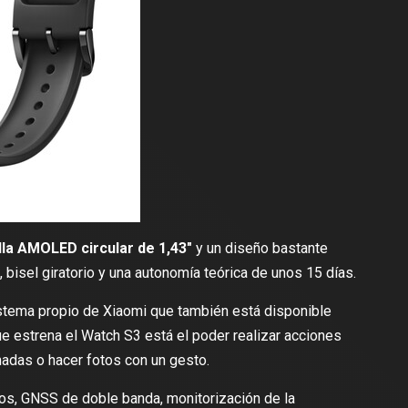
lla AMOLED circular de 1,43″
y un diseño bastante
bisel giratorio y una autonomía teórica de unos 15 días.
istema propio de Xiaomi que también está disponible
ue estrena el Watch S3 está el poder realizar acciones
adas o hacer fotos con un gesto.
s, GNSS de doble banda, monitorización de la