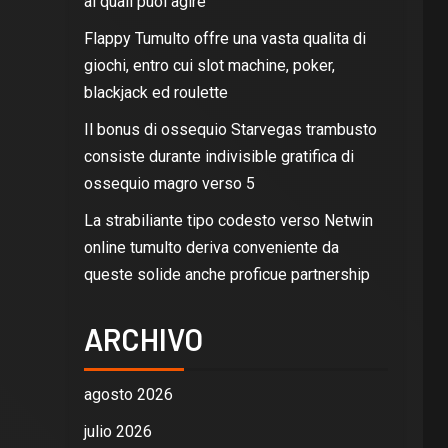
ai quali puoi agire
Flappy Tumulto offre una vasta qualita di
giochi, entro cui slot machine, poker,
blackjack ed roulette
Il bonus di ossequio Starvegas trambusto
consiste durante indivisible gratifica di
ossequio magro verso 5
La strabiliante tipo codesto verso Netwin
online tumulto deriva conveniente da
queste solide anche proficue partnership
ARCHIVO
agosto 2026
julio 2026