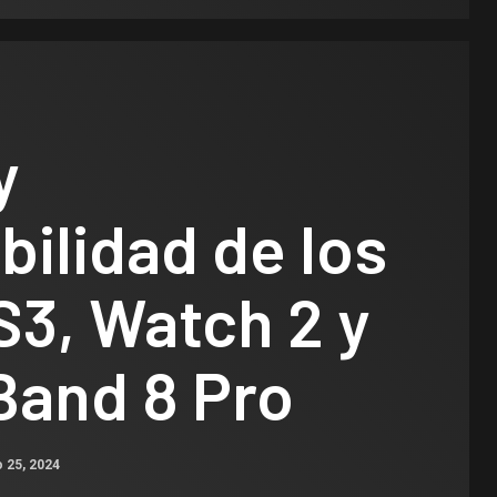
y
bilidad de los
S3, Watch 2 y
Band 8 Pro
 25, 2024