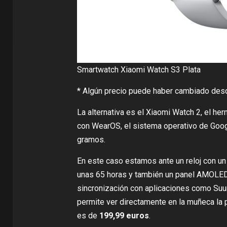
Smartwatch Xiaomi Watch S3 Plata
* Algún precio puede haber cambiado desde
La alternativa es el Xiaomi Watch 2, el h
con WearOS, el sistema operativo de Goog
gramos.
En este caso estamos ante un reloj con 
unas 65 horas y también un panel AMOLED
sincronización con aplicaciones como Suun
permite ver directamente en la muñeca la p
es de
199,99 euros
.