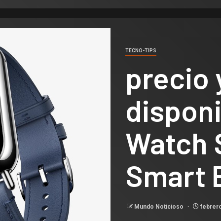
TECNO-TIPS
precio 
disponi
Watch 
Smart 
Mundo Noticioso
febrero