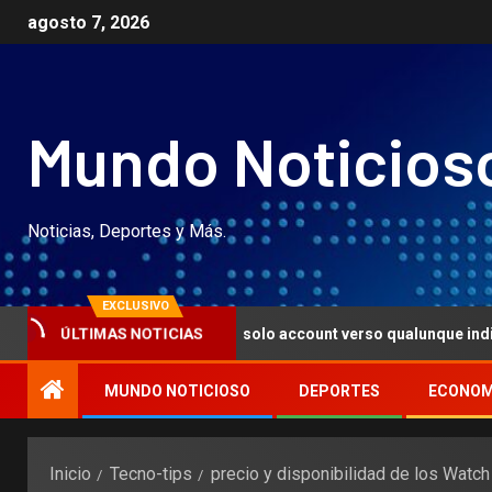
agosto 7, 2026
Mundo Noticios
Noticias, Deportes y Más.
EXCLUSIVO
 e scarico indivisible solo account verso qualunque individuo, me
ÚLTIMAS NOTICIAS
MUNDO NOTICIOSO
DEPORTES
ECONOM
Inicio
Tecno-tips
precio y disponibilidad de los Watc