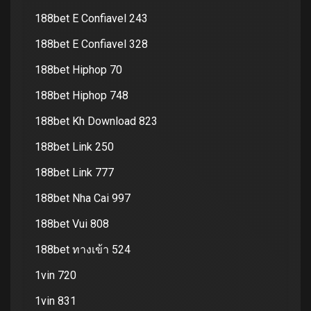
188bet E Confiavel 243
188bet E Confiavel 328
188bet Hiphop 70
188bet Hiphop 748
188bet Kh Download 823
188bet Link 250
188bet Link 777
188bet Nha Cai 997
188bet Vui 808
188bet ทางเข้า 524
1vin 720
1vin 831