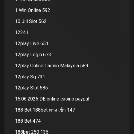
1 Win Online 592
10 Jili Slot 562
1224 i
12play Live 651
12play Login 673
12play Online Casino Malaysia 589
12play Sg 731
12play Slot 585
15.06.2026 DE online casino paypal
188 Bet 188bet ทาง เข้า 147
188 Bet 474
188bet 250 136