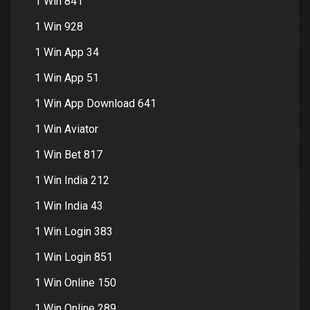
1 Win 841
1 Win 928
1 Win App 34
1 Win App 51
1 Win App Download 641
1 Win Aviator
1 Win Bet 817
1 Win India 212
1 Win India 43
1 Win Login 383
1 Win Login 851
1 Win Online 150
1 Win Online 289