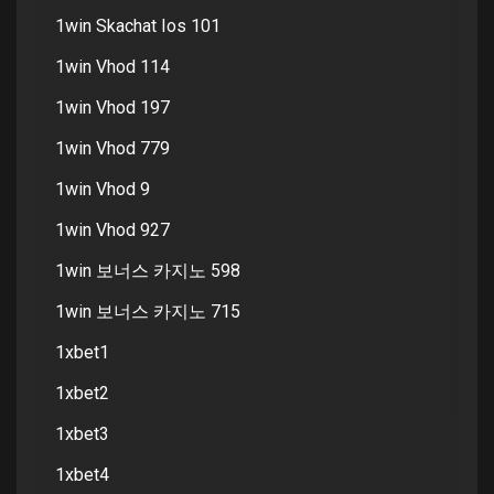
1win Skachat Ios 101
1win Vhod 114
1win Vhod 197
1win Vhod 779
1win Vhod 9
1win Vhod 927
1win 보너스 카지노 598
1win 보너스 카지노 715
1xbet1
1xbet2
1xbet3
1xbet4