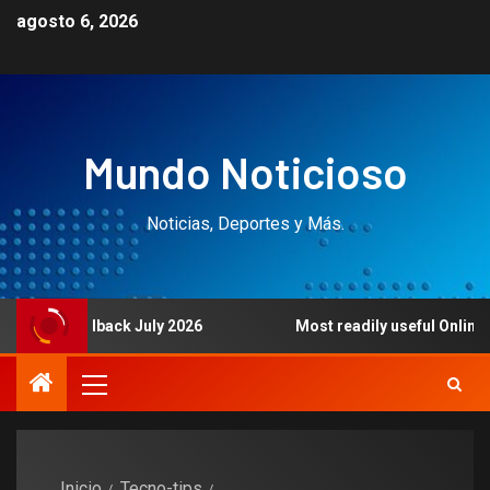
agosto 6, 2026
Mundo Noticioso
Noticias, Deportes y Más.
dback July 2026
Most readily useful Online casinos Best 
Inicio
Tecno-tips