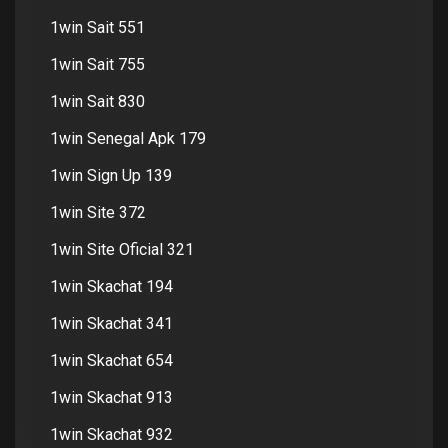
1win Sait 551
1win Sait 755
1win Sait 830
1win Senegal Apk 179
1win Sign Up 139
1win Site 372
1win Site Oficial 321
1win Skachat 194
1win Skachat 341
1win Skachat 654
1win Skachat 913
1win Skachat 932