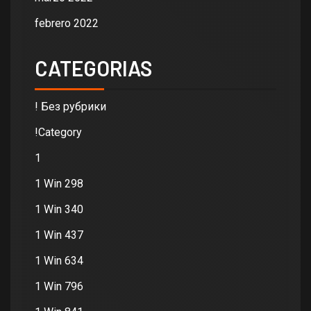
febrero 2022
CATEGORIAS
! Без рубрики
!Category
1
1 Win 298
1 Win 340
1 Win 437
1 Win 634
1 Win 796