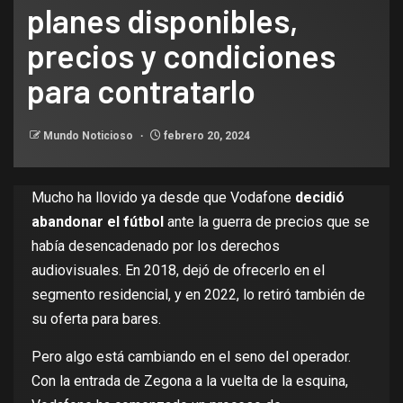
planes disponibles,
precios y condiciones
para contratarlo
Mundo Noticioso
febrero 20, 2024
Mucho ha llovido ya desde que Vodafone
decidió
abandonar el fútbol
ante la guerra de precios que se
había desencadenado por los derechos
audiovisuales. En 2018,
dejó de ofrecerlo
en el
segmento residencial, y en 2022,
lo retiró
también de
su oferta para bares.
Pero algo está cambiando en el seno del operador.
Con la entrada de Zegona
a la vuelta de la esquina
,