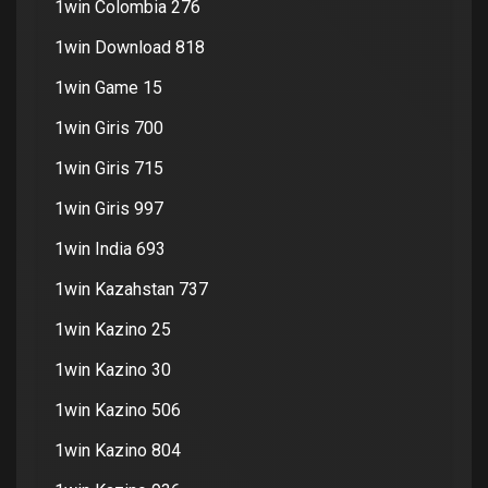
1win Colombia 276
1win Download 818
1win Game 15
1win Giris 700
1win Giris 715
1win Giris 997
1win India 693
1win Kazahstan 737
1win Kazino 25
1win Kazino 30
1win Kazino 506
1win Kazino 804