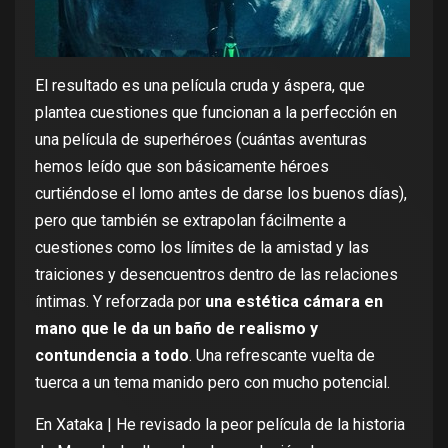
El resultado es una película cruda y áspera, que
plantea cuestiones que funcionan a la perfección en
una película de superhéroes (cuántas aventuras
hemos leído que son básicamente héroes
curtiéndose el lomo antes de darse los buenos días),
pero que también se extrapolan fácilmente a
cuestiones como los límites de la amistad y las
traiciones y desencuentros dentro de las relaciones
íntimas. Y reforzada por
una estética cámara en
mano que le da un baño de realismo y
contundencia a todo
. Una refrescante vuelta de
tuerca a un tema manido pero con mucho potencial.
En Xataka |
He revisado la peor película de la historia