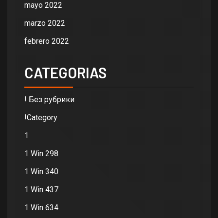
mayo 2022
marzo 2022
febrero 2022
CATEGORIAS
! Без рубрики
!Category
1
1 Win 298
1 Win 340
1 Win 437
1 Win 634