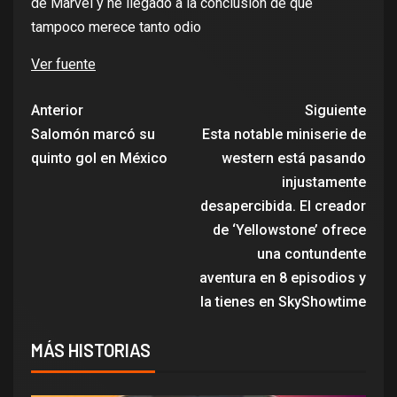
de Marvel y he llegado a la conclusión de que
tampoco merece tanto odio
Ver fuente
Anterior
Siguiente
Salomón marcó su
Esta notable miniserie de
quinto gol en México
western está pasando
injustamente
desapercibida. El creador
de ‘Yellowstone’ ofrece
una contundente
aventura en 8 episodios y
la tienes en SkyShowtime
MÁS HISTORIAS