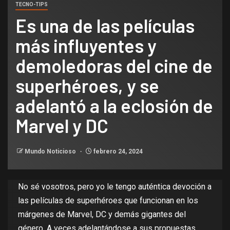
TECNO-TIPS
Es una de las películas
más influyentes y
demoledoras del cine de
superhéroes, y se
adelantó a la eclosión de
Marvel y DC
Mundo Noticioso
febrero 24, 2024
No sé vosotros, pero yo le tengo auténtica devoción a
las películas de superhéroes que funcionan en los
márgenes de Marvel, DC y demás gigantes del
género. A veces adelantándose a sus propuestas