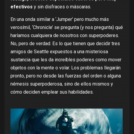
efectivos
y sin disfraces o máscaras.
En una onda similar a ‘Jumper’ pero mucho más
verosímil, ‘Chronicle’ se pregunta (y nos pregunta) qué
haríamos cualquiera de nosotros con superpoderes.
No, pero de verdad. Es lo que tienen que decidir tres
amigos de Seattle expuestos a una misteriosa
sustancia que les da increíbles poderes como mover
objetos con la mente o volar. Los problemas llegarán
pronto, pero no desde las fuerzas del orden o alguna
némesis superpoderosa, sino de ellos mismos y
cómo deciden emplear sus habilidades.