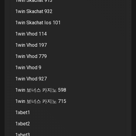
1win Skachat 913
1win Skachat 932
1win Skachat Ios 101
1win Vhod 114
1win Vhod 197
1win Vhod 779
1win Vhod 9
1win Vhod 927
1win 보너스 카지노 598
1win 보너스 카지노 715
1xbet1
1xbet2
1xbet3