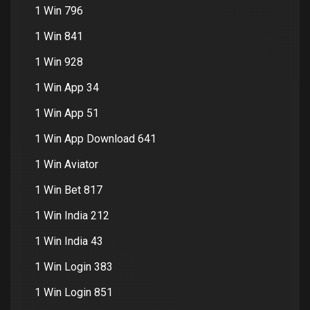
1 Win 796
1 Win 841
1 Win 928
1 Win App 34
1 Win App 51
1 Win App Download 641
1 Win Aviator
1 Win Bet 817
1 Win India 212
1 Win India 43
1 Win Login 383
1 Win Login 851