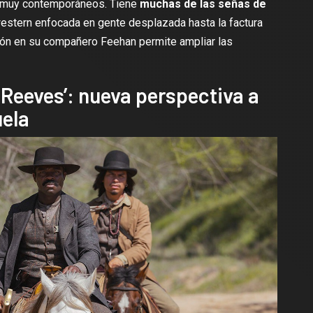
s muy contemporáneos. Tiene
muchas de las señas de
western enfocada en gente desplazada hasta la factura
ación en su compañero Feehan permite ampliar las
Reeves’: nueva perspectiva a
uela