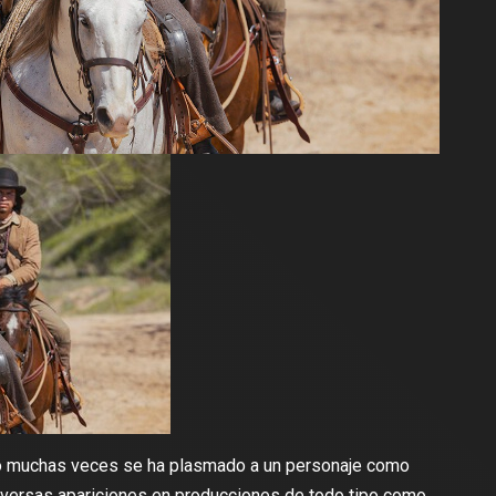
 no muchas veces se ha plasmado a un personaje como
iversas apariciones en producciones de todo tipo como