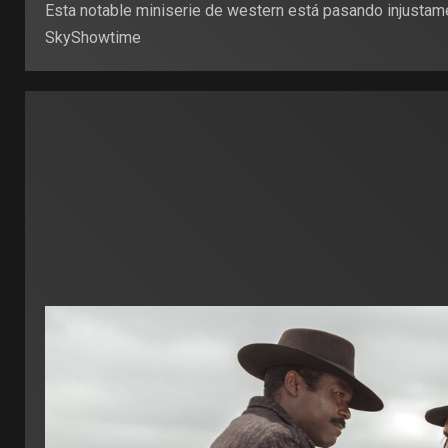
Esta notable miniserie de western está pasando injustame
SkyShowtime