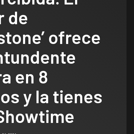
r de
stone’ ofrece
ntundente
a en 8
os y la tienes
Showtime