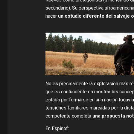
secundario). Su perspectiva afroamerican
hacer
un estudio diferente del salvaje 
No es precisamente la exploración más refi
que es contundente en mostrar los concepto
estaba por formarse en una nación todavía
tensiones familiares marcadas por la dist
competente completa
una propuesta not
En Espinof: