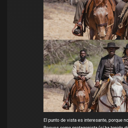
El punto de vista es interesante, porque
Reeves como protagonista (sí ha tenido d