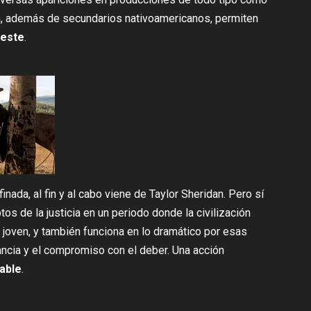
a, además de secundarios nativoamericanos, permiten
oeste
.
nada, al fin y al cabo viene de Taylor Sheridan. Pero sí
s de la justicia en un periodo donde la civilización
 joven, y también funciona en lo dramático por esas
ancia y el compromiso con el deber. Una acción
able
.