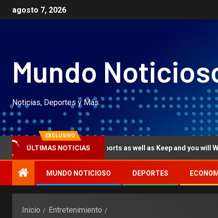
agosto 7, 2026
Mundo Noticios
Noticias, Deportes y Más.
EXCLUSIVO
possess numerous ports as well as Keep and you will Win, Jackpots, 
ÚLTIMAS NOTICIAS
MUNDO NOTICIOSO
DEPORTES
ECONOM
Inicio
Entretenimiento