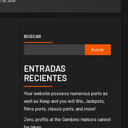
 24, 2024
BUSCAR
Buscar
ENTRADAS
RECIENTES
Your website possess numerous ports as
well as Keep and you will Win, Jackpots,
films ports, classic ports, and more!
Zero, profits at the Gambino Harbors cannot
be taken