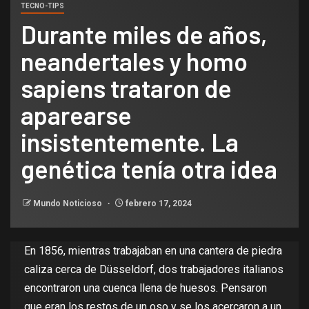
TECNO-TIPS
Durante miles de años,
neandertales y homo
sapiens trataron de
aparearse
insistentemente. La
genética tenía otra idea
Mundo Noticioso
febrero 17, 2024
En 1856, mientras trabajaban en
una cantera de piedra
caliza
cerca de Düsseldorf, dos trabajadores italianos
encontraron una cuenca llena de huesos. Pensaron
que eran los restos de un oso y se los acercaron a un