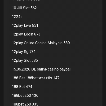
10 Jili Slot 562
1224 i
12play Live 651
12play Login 673
12play Online Casino Malaysia 589
12play Sg 731
12play Slot 585
15.06.2026 DE online casino paypal
188 Bet 188bet ทาง เข้า 147
188 Bet 474
188bet 250 136
188bet 250 335