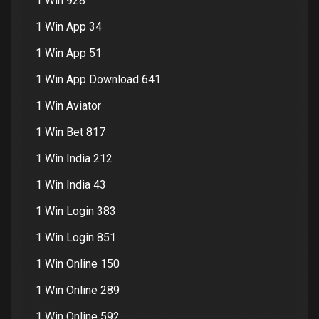
1 Win 928
1 Win App 34
1 Win App 51
1 Win App Download 641
1 Win Aviator
1 Win Bet 817
1 Win India 212
1 Win India 43
1 Win Login 383
1 Win Login 851
1 Win Online 150
1 Win Online 289
1 Win Online 592