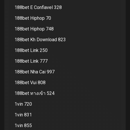
188bet E Confiavel 328
188bet Hiphop 70
188bet Hiphop 748
188bet Kh Download 823
188bet Link 250
188bet Link 777
188bet Nha Cai 997
188bet Vui 808
188bet ทางเข้า 524
1vin 720
1vin 831
1vin 855