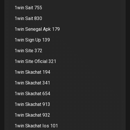
1win Sait 755
1win Sait 830
1win Senegal Apk 179
1win Sign Up 139
1win Site 372
1win Site Oficial 321
1win Skachat 194
1win Skachat 341
1win Skachat 654
1win Skachat 913
1win Skachat 932
1win Skachat Ios 101