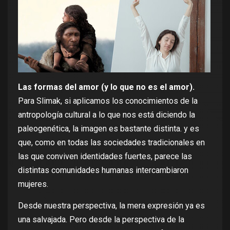
Las formas del amor (y lo que no es el amor).
Para Slimak, si aplicamos los conocimientos de la
antropología cultural a lo que nos está diciendo la
paleogenética, la imagen es bastante distinta. y es
que, como en todas las sociedades tradicionales en
las que conviven identidades fuertes, parece las
distintas comunidades humanas intercambiaron
mujeres.
Desde nuestra perspectiva, la mera expresión ya es
una salvajada. Pero desde la perspectiva de la