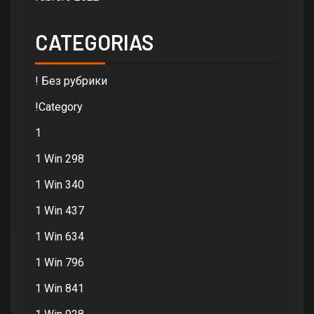
CATEGORIAS
! Без рубрики
!Category
1
1 Win 298
1 Win 340
1 Win 437
1 Win 634
1 Win 796
1 Win 841