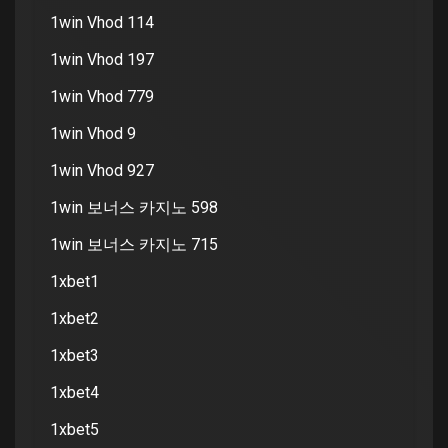
1win Vhod 114
1win Vhod 197
1win Vhod 779
1win Vhod 9
1win Vhod 927
1win 보너스 카지노 598
1win 보너스 카지노 715
1xbet1
1xbet2
1xbet3
1xbet4
1xbet5