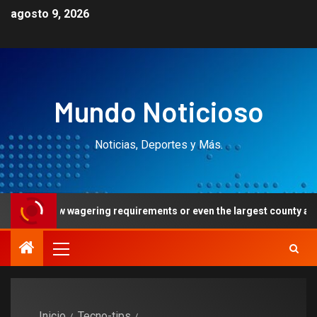
agosto 9, 2026
Mundo Noticioso
Noticias, Deportes y Más.
low wagering requirements or even the largest county access
Inicio
Tecno-tips