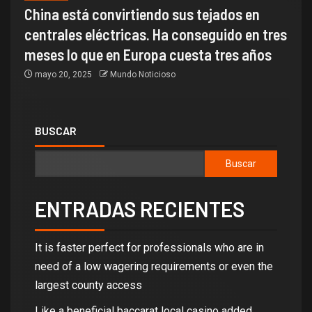
China está convirtiendo sus tejados en
centrales eléctricas. Ha conseguido en tres
meses lo que en Europa cuesta tres años
mayo 20, 2025
Mundo Noticioso
BUSCAR
Buscar
ENTRADAS RECIENTES
It is faster perfect for professionals who are in
need of a low wagering requirements or even the
largest county access
Like a beneficial baccarat local casino added