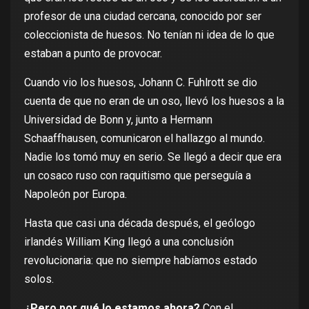
profesor de una ciudad cercana, conocido por ser
coleccionista de huesos. No tenían ni idea de lo que
estaban a punto de provocar.
Cuando vio los huesos,
Johann C. Fuhlrott
se dio
cuenta de que no eran de un oso, llevó los huesos a la
Universidad de Bonn y, junto a
Hermann
Schaaffhause
n, comunicaron el hallazgo al mundo.
Nadie los tomó muy en serio. Se llegó a decir que era
un cosaco ruso con raquitismo que perseguía a
Napoleón por Europa.
Hasta que casi una década después, el geólogo
irlandés
William King
llegó a una conclusión
revolucionaria: que no siempre habíamos estado
solos.
¿Pero por qué lo estamos ahora?
Con el