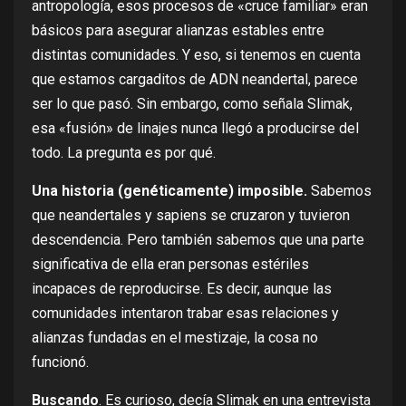
antropología, esos
procesos de «cruce familiar» eran
básicos
para asegurar alianzas estables entre
distintas comunidades. Y eso, si tenemos en cuenta
que estamos cargaditos de ADN neandertal, parece
ser lo que pasó. Sin embargo,
como señala Slimak
,
esa «fusión» de linajes nunca llegó a producirse del
todo. La pregunta es por qué.
Una historia (genéticamente) imposible.
Sabemos
que neandertales y sapiens se cruzaron y
tuvieron
descendencia
. Pero también sabemos que una parte
significativa de ella eran
personas estériles
incapaces de reproducirse
. Es decir, aunque las
comunidades intentaron trabar esas relaciones y
alianzas fundadas en el mestizaje, la cosa no
funcionó.
Buscando
. Es curioso, decía Slimak en
una entrevista