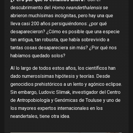
descubrimiento del
Homo neanderthalensis
se
abrieron muchísimas incógnitas
, pero hay una que
lleva casi 200 años persiguiéndonos: ¿por qué
desaparecieron? ¿Cómo es posible que una especie
tan antigua, tan robusta, que había sobrevivido a
tantas cosas desapareciera sin más? ¿Por qué nos
habíamos quedado solos?
Al lo largo de todos estos años, los científicos han
dado numerosísimas hipótesis y teorías. Desde
genocidios prehistóricos
a
un lento y agónico eclipse
.
Sin embargo, Ludovic Slimak, investigador del Centro
de Antropobiología y Genómicas de Touluse y uno de
los mayores expertos internacionales en los
neandertales,
tiene otra idea
.