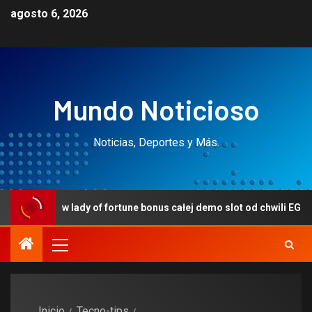
agosto 6, 2026
Mundo Noticioso
Noticias, Deportes y Más.
w lady of fortune bonus całej demo slot od chwili EGT
Inicio
Tecno-tips