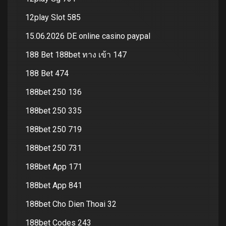
12play Slot 585
15.06.2026 DE online casino paypal
188 Bet 188bet ทาง เข้า 147
188 Bet 474
188bet 250 136
188bet 250 335
188bet 250 719
188bet 250 731
188bet App 171
188bet App 841
188bet Cho Dien Thoai 32
188bet Codes 243