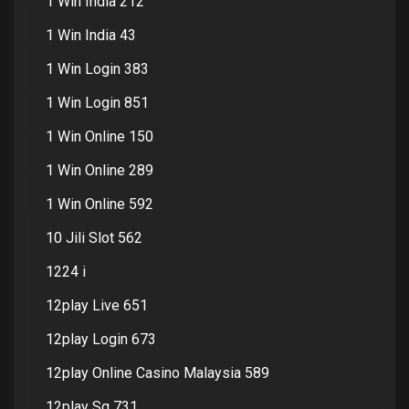
1 Win India 212
1 Win India 43
1 Win Login 383
1 Win Login 851
1 Win Online 150
1 Win Online 289
1 Win Online 592
10 Jili Slot 562
1224 i
12play Live 651
12play Login 673
12play Online Casino Malaysia 589
12play Sg 731