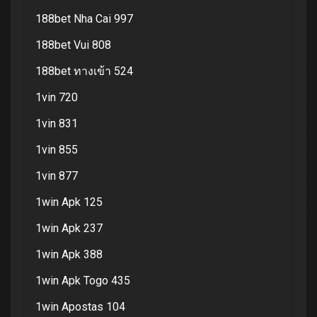
188bet Nha Cai 997
188bet Vui 808
188bet ทางเข้า 524
1vin 720
1vin 831
1vin 855
1vin 877
1win Apk 125
1win Apk 237
1win Apk 388
1win Apk Togo 435
1win Apostas 104