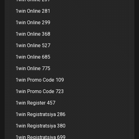
1win Online 281
1win Online 299
1win Online 368
1win Online 527
1win Online 685
1win Online 775
1win Promo Code 109
1win Promo Code 723
1win Register 457
1win Registratsiya 286
1win Registratsiya 380
1win Registratsiya 699