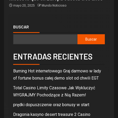
mayo 20, 2025
Mundo Noticioso
BUSCAR
Buscar
ENTRADAS RECIENTES
Burning Hot internetowego Graj darmowo w lady
of fortune bonus całej demo slot od chwili EGT
Total Casino Limity Czasowe Jak Wykluczyć
WYGRAJMY Pochodzące z Nią Razem!
prędki dopuszczenie oraz bonusy w start
Dragonia kasyno desert treasure 2 Casino