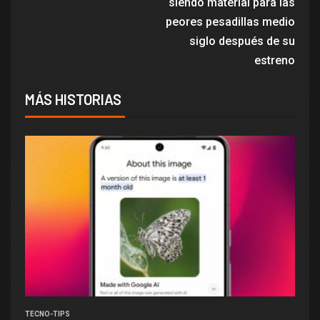
siendo material para las
peores pesadillas medio
siglo después de su
estreno
MÁS HISTORIAS
TECNO-TIPS