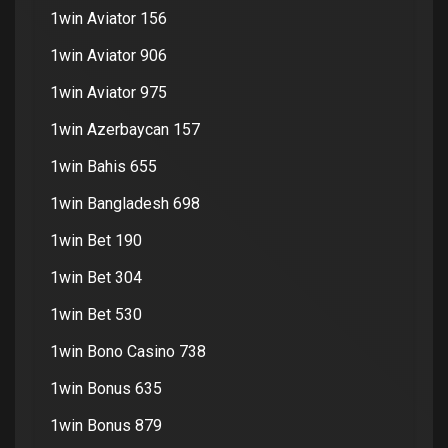
1win Aviator 156
1win Aviator 906
1win Aviator 975
1win Azerbaycan 157
1win Bahis 655
1win Bangladesh 698
1win Bet 190
1win Bet 304
1win Bet 530
1win Bono Casino 738
1win Bonus 635
1win Bonus 879