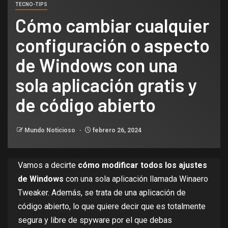
TECNO-TIPS
Cómo cambiar cualquier
configuración o aspecto
de Windows con una
sola aplicación gratis y
de código abierto
Mundo Noticioso
febrero 26, 2024
Vamos a decirte
cómo modificar todos los ajustes
de Windows
con una sola aplicación llamada Winaero
Tweaker. Además,
se trata de una aplicación de
código abierto
, lo que quiere decir que es totalmente
segura y libre de spyware por el que debas