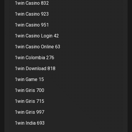
1win Casino 832
1win Casino 923
1win Casino 951
1win Casino Login 42
1win Casino Online 63
1win Colombia 276
1win Download 818
1win Game 15
1win Giris 700
1win Giris 715
1win Giris 997
1win India 693