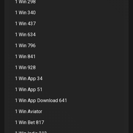
1 Win 298
1 Win 340
1 Win 437
1 Win 634
1 Win 796
1 Win 841
1 Win 928
1 Win App 34
1 Win App 51
1 Win App Download 641
1 Win Aviator
1 Win Bet 817