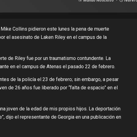
Mundo Noticioso
febrero
 Mike Collins pidieron este lunes la pena de muerte
por el asesinato de Laken Riley en el campus de la
erte de Riley fue por un traumatismo contundente. La
rante en el campus de Atenas el pasado 22 de febrero.
ntes de la policía el 23 de febrero; sin embargo, a pesar
joven de 26 años fue liberado por “falta de espacio” en el
 una joven de la edad de mis propios hijos. La deportación
”, dijo el representante de Georgia en una publicación en