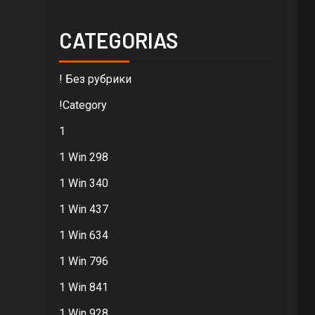
CATEGORIAS
! Без рубрики
!Category
1
1 Win 298
1 Win 340
1 Win 437
1 Win 634
1 Win 796
1 Win 841
1 Win 928