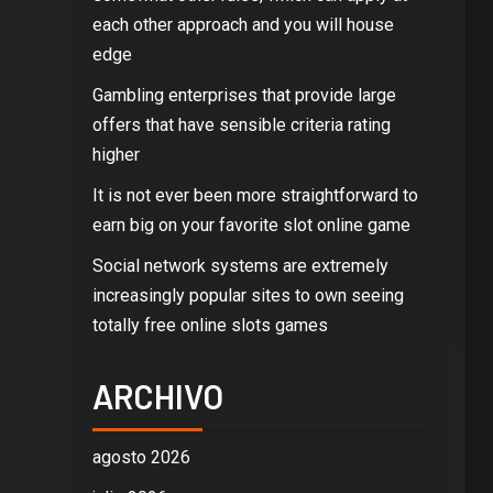
each other approach and you will house
edge
Gambling enterprises that provide large
offers that have sensible criteria rating
higher
It is not ever been more straightforward to
earn big on your favorite slot online game
Social network systems are extremely
increasingly popular sites to own seeing
totally free online slots games
ARCHIVO
agosto 2026