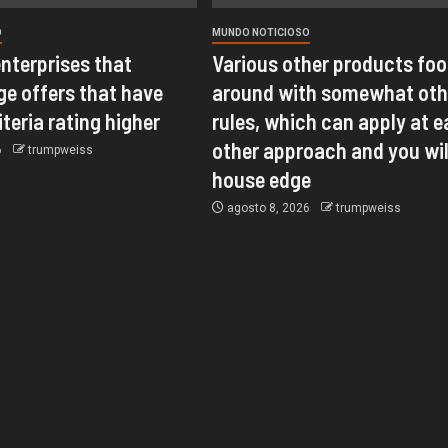
O
MUNDO NOTICIOSO
nterprises that
Various other products foo
ge offers that have
around with somewhat oth
iteria rating higher
rules, which can apply at 
other approach and you wil
6
trumpweiss
house edge
agosto 8, 2026
trumpweiss