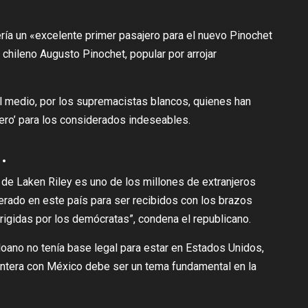
ería un «excelente primer pasajero para el nuevo Pinochet
r chileno Augusto Pinochet, popular por arrojar
el medio, por los supremacistas blancos, quienes han
tero’ para los considerados indeseables.
.
de Laken Riley es uno de los millones de extranjeros
berado en este país para ser recibidos con los brazos
irigidas por los demócratas”, condena el republicano.
oano no tenía base legal para estar en Estados Unidos,
rontera con México debe ser un tema fundamental en la