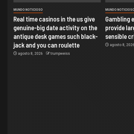
MUNDO NOTICIOSO
MUNDO NOTICIOS
Real time casinos in the us give
Gambling e
genuine-big date activity on the
provide lar
antique desk games such black-
sensible cr
jack and you can roulette
agosto 8, 202
agosto 8, 2026
trumpweiss