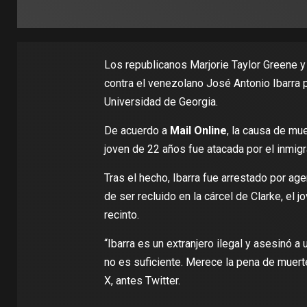
Los republicanos Marjorie Taylor Greene y
contra el venezolano José Antonio Ibarra 
Universidad de Georgia.
De acuerdo a
Mail Online
, la causa de mu
joven de 22 años fue atacada por el inmig
Tras el hecho, Ibarra fue arrestado por age
de ser recluido en la cárcel de Clarke, el 
recinto.
“Ibarra es un extranjero ilegal y asesinó a
no es suficiente. Merece la pena de muerte
X, antes Twitter.