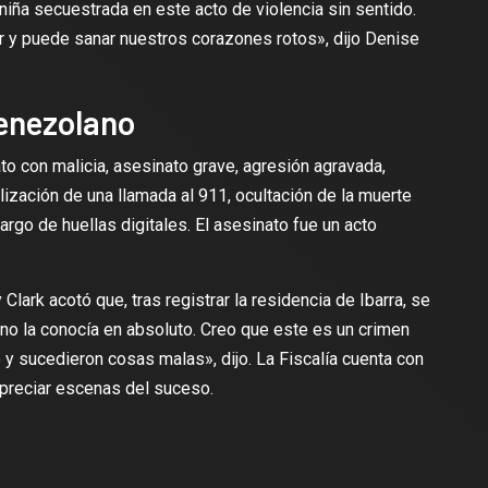
niña secuestrada en este acto de violencia sin sentido.
r y puede sanar nuestros corazones rotos», dijo Denise
venezolano
ato con malicia, asesinato grave, agresión agravada,
ización de una llamada al 911, ocultación de la muerte
rgo de huellas digitales. El asesinato fue un acto
 Clark acotó que, tras registrar la residencia de Ibarra, se
 no la conocía en absoluto. Creo que este es un crimen
o y sucedieron cosas malas», dijo. La Fiscalía cuenta con
preciar escenas del suceso.