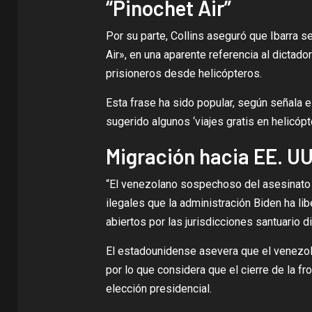
“Pinochet Air”
Por su parte, Collins aseguró que Ibarra s
Air», en una aparente referencia al dictado
prisioneros desde helicópteros.
Esta frase ha sido popular, según señala 
sugerido algunos ‘viajes gratis en helicóp
Migración hacia EE. UU
“El venezolano sospechoso del asesinato 
ilegales que la administración Biden ha li
abiertos por las jurisdicciones santuario d
El estadounidense asevera que el venezol
por lo que considera que el cierre de la f
elección presidencial.