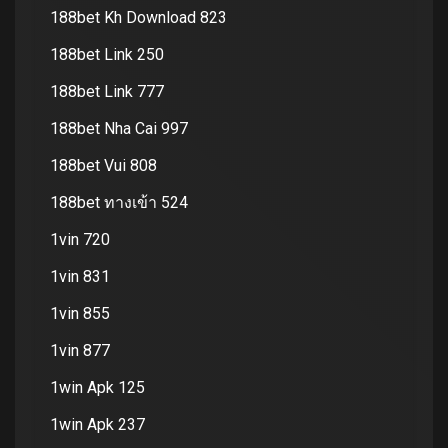
188bet Kh Download 823
188bet Link 250
188bet Link 777
188bet Nha Cai 997
188bet Vui 808
188bet ทางเข้า 524
1vin 720
1vin 831
1vin 855
1vin 877
1win Apk 125
1win Apk 237