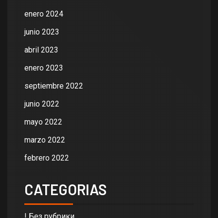
enero 2024
junio 2023
abril 2023
enero 2023
septiembre 2022
junio 2022
mayo 2022
marzo 2022
febrero 2022
CATEGORIAS
! Без рубрики