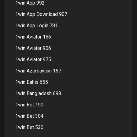
1win App 992
1win App Download 907
1win App Login 781
1win Aviator 156
1win Aviator 906
1win Aviator 975
1win Azerbaycan 157
1win Bahis 655
1win Bangladesh 698
1win Bet 190
1win Bet 304
1win Bet 530