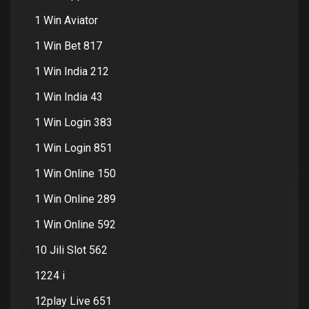
1 Win Aviator
1 Win Bet 817
1 Win India 212
1 Win India 43
1 Win Login 383
1 Win Login 851
1 Win Online 150
1 Win Online 289
1 Win Online 592
10 Jili Slot 562
1224 i
12play Live 651