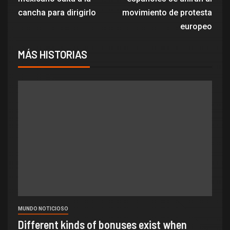
cancha para dirigirlo
movimiento de protesta
europeo
MÁS HISTORIAS
MUNDO NOTICIOSO
Different kinds of bonuses exist when