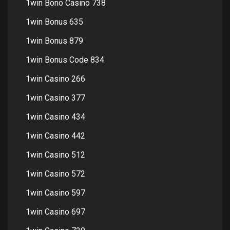
1win Bono Casino 738
1win Bonus 635
1win Bonus 879
1win Bonus Code 834
1win Casino 266
1win Casino 377
1win Casino 434
1win Casino 442
1win Casino 512
1win Casino 572
1win Casino 597
1win Casino 697