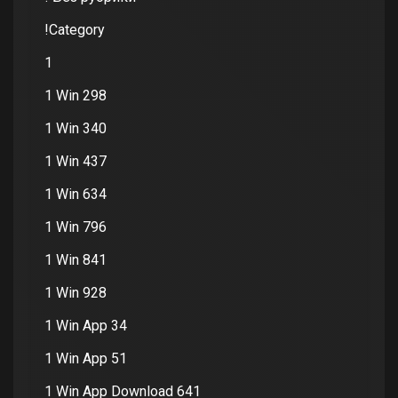
!Category
1
1 Win 298
1 Win 340
1 Win 437
1 Win 634
1 Win 796
1 Win 841
1 Win 928
1 Win App 34
1 Win App 51
1 Win App Download 641