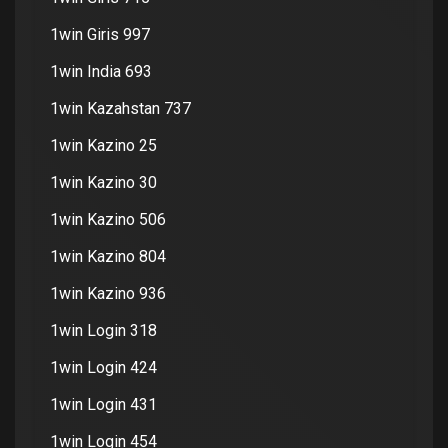
1win Giris 997
1win India 693
1win Kazahstan 737
1win Kazino 25
1win Kazino 30
1win Kazino 506
1win Kazino 804
1win Kazino 936
1win Login 318
1win Login 424
1win Login 431
1win Login 454