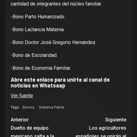
cantidad de integrantes del núcleo familiar.
-Bono Parto Humanizado.
-Bono Lactancia Materna.
-Bono Doctor José Gregorio Hernández.
-Bono de Escolaridad.
-Bono de Economía Familiar.
Abre este enlace para unirte al canal de
noticias en Whatsaap
Ver fuente
Bonos
Sistema Patria
Tags:
Anterior
Siguiente
Dueño de equipo
Los agricultores
mexicano salta a la
españoles se unirán al