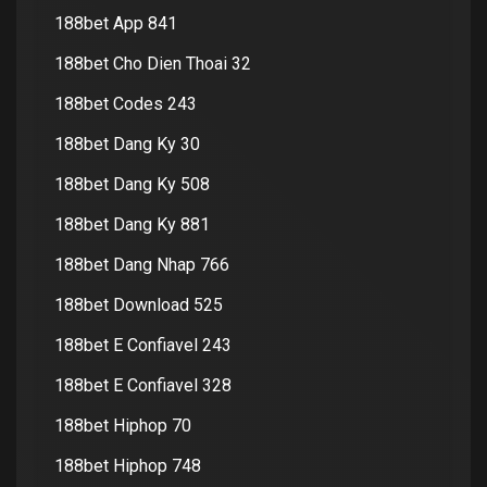
188bet App 841
188bet Cho Dien Thoai 32
188bet Codes 243
188bet Dang Ky 30
188bet Dang Ky 508
188bet Dang Ky 881
188bet Dang Nhap 766
188bet Download 525
188bet E Confiavel 243
188bet E Confiavel 328
188bet Hiphop 70
188bet Hiphop 748