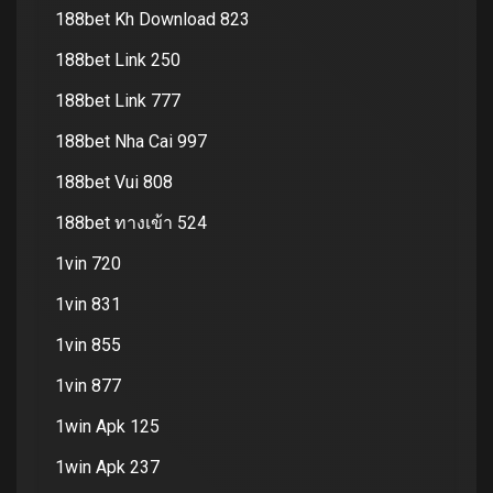
188bet Kh Download 823
188bet Link 250
188bet Link 777
188bet Nha Cai 997
188bet Vui 808
188bet ทางเข้า 524
1vin 720
1vin 831
1vin 855
1vin 877
1win Apk 125
1win Apk 237