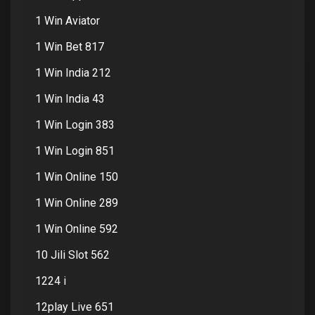
1 Win Aviator
1 Win Bet 817
1 Win India 212
1 Win India 43
1 Win Login 383
1 Win Login 851
1 Win Online 150
1 Win Online 289
1 Win Online 592
10 Jili Slot 562
1224 i
12play Live 651