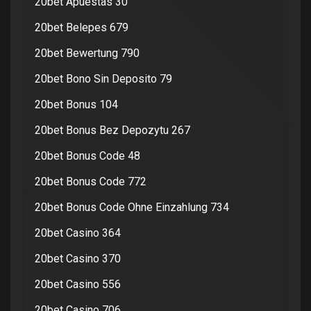
20bet Apuestas 30
20bet Belepes 679
20bet Bewertung 790
20bet Bono Sin Deposito 79
20bet Bonus 104
20bet Bonus Bez Depozytu 267
20bet Bonus Code 48
20bet Bonus Code 772
20bet Bonus Code Ohne Einzahlung 734
20bet Casino 364
20bet Casino 370
20bet Casino 556
20bet Casino 706