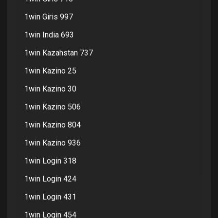
1win Giris 997
1win India 693
1win Kazahstan 737
1win Kazino 25
1win Kazino 30
1win Kazino 506
1win Kazino 804
1win Kazino 936
1win Login 318
1win Login 424
1win Login 431
1win Login 454