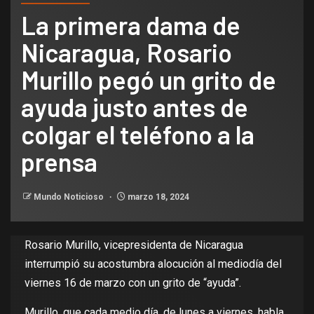
La primera dama de
Nicaragua, Rosario
Murillo pegó un grito de
ayuda justo antes de
colgar el teléfono a la
prensa
Mundo Noticioso
marzo 18, 2024
Rosario Murillo, vicepresidenta de Nicaragua
interrumpió su acostumbra alocución al mediodía del
viernes 16 de marzo con un grito de “ayuda”.
Murillo, que cada medio día, de lunes a viernes, habla