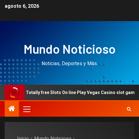
agosto 6, 2026
Mundo Noticioso
Noticias, Deportes y Más.
Totally free Slots On line Play Vegas Casino slot games for fu
Inicio
Mundo Noticioso