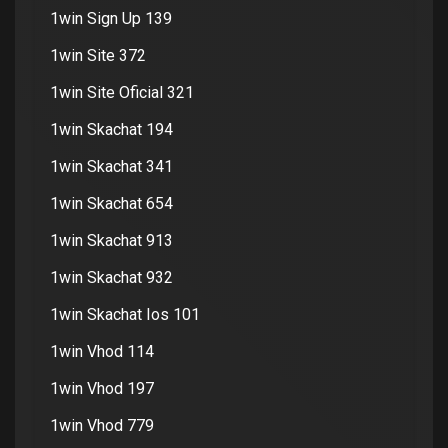
1win Sign Up 139
1win Site 372
1win Site Oficial 321
1win Skachat 194
1win Skachat 341
1win Skachat 654
1win Skachat 913
1win Skachat 932
1win Skachat Ios 101
1win Vhod 114
1win Vhod 197
1win Vhod 779