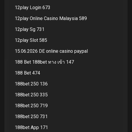
12play Login 673
12play Online Casino Malaysia 589
12play Sg 731
12play Slot 585
15.06.2026 DE online casino paypal
188 Bet 188bet ทาง เข้า 147
188 Bet 474
188bet 250 136
188bet 250 335
188bet 250 719
188bet 250 731
188bet App 171