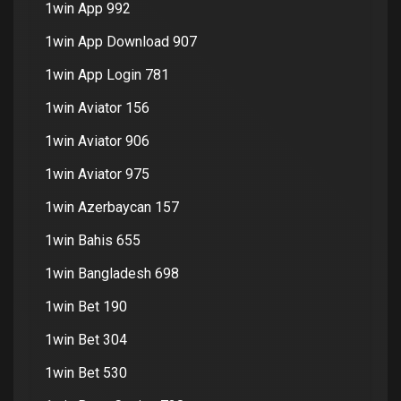
1win App 992
1win App Download 907
1win App Login 781
1win Aviator 156
1win Aviator 906
1win Aviator 975
1win Azerbaycan 157
1win Bahis 655
1win Bangladesh 698
1win Bet 190
1win Bet 304
1win Bet 530