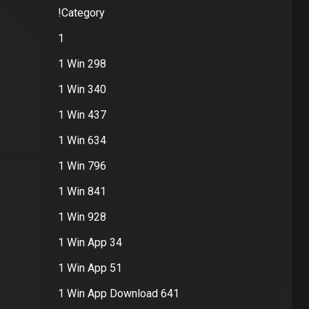
!Category
1
1 Win 298
1 Win 340
1 Win 437
1 Win 634
1 Win 796
1 Win 841
1 Win 928
1 Win App 34
1 Win App 51
1 Win App Download 641