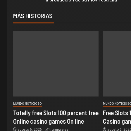
MÁS HISTORIAS
MUNDO NOTICIOSO
MUNDO NOTICIOS
Totally free Slots 100 percent free
Free Slots 
Online casino games On line
Casino gam
agosto 6, 2026
trumpweiss
agosto 6, 202