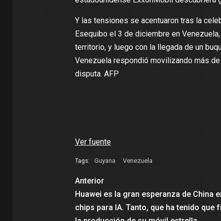
Y las tensiones se acentuaron tras la cel
Esequibo el 3 de diciembre en Venezuela,
territorio, y luego con la llegada de un bu
Venezuela respondió movilizando más de 5.
disputa. AFP
Ver fuente
Guyana
Venezuela
Tags:
Anterior
Huawei es la gran esperanza de China e
chips para IA. Tanto, que ha tenido que 
la producción de su móvil estrella