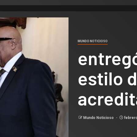
MUNDO NOTICIOSO
entreg
estilo 
acredi
Mundo Noticioso
febrero