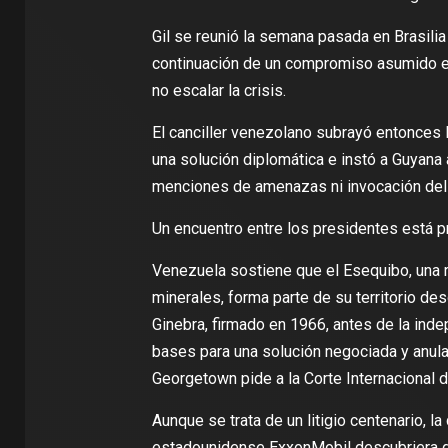
Gil se reunió la semana pasada en Brasili
continuación de un compromiso asumido en
no escalar la crisis.
El canciller venezolano subrayó entonces l
una solución diplomática e instó a Guyana a
menciones de amenazas ni invocación del 
Un encuentro entre los presidentes está pr
Venezuela sostiene que el Esequibo, una r
minerales, forma parte de su territorio de
Ginebra, firmado en 1966, antes de la ind
bases para una solución negociada y anulab
Georgetown pide a la Corte Internacional de
Aunque se trata de un litigio centenario, l
estadounidense ExxonMobil descubriera gr