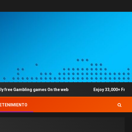
 Gambling games On the web
Enjoy 33,000+ Free Ports 
ETENIMIENTO