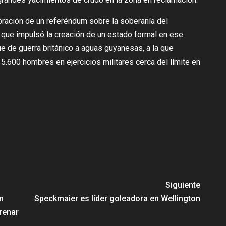
ebración de un referéndum sobre la soberanía del
 que impulsó la creación de un estado formal en ese
que de guerra británico a aguas guyanesas, a la que
600 hombres en ejercicios militares cerca del límite en
Siguiente
n
Speckmaier es líder goleadora en Wellington
frenar