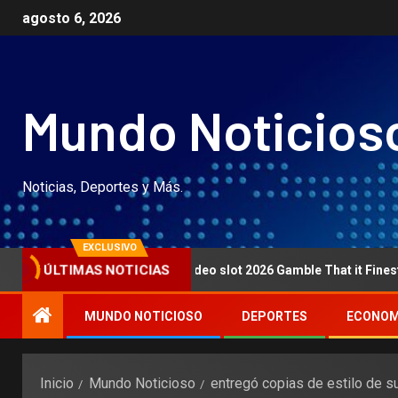
agosto 6, 2026
Mundo Noticios
Noticias, Deportes y Más.
EXCLUSIVO
Woman Video slot 2026 Gamble That it Finest Slot 10
ÚLTIMAS NOTICIAS
MUNDO NOTICIOSO
DEPORTES
ECONOM
Inicio
Mundo Noticioso
entregó copias de estilo de s