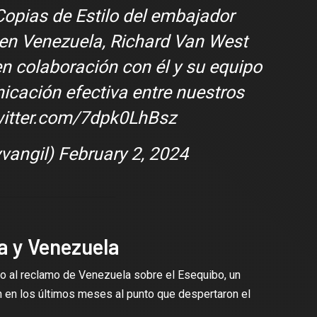
opias de Estilo del embajador
en Venezuela, Richard Van West
n colaboración con él y su equipo
icación efectiva entre nuestros
witter.com/7dpk0LhBsz
vangil)
February 2, 2024
a y Venezuela
o al reclamo de Venezuela sobre el Esequibo, un
ron en los últimos meses al punto que despertaron el