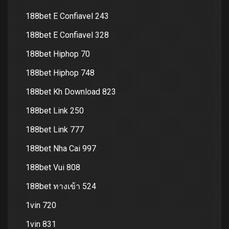
188bet E Confiavel 243
188bet E Confiavel 328
188bet Hiphop 70
188bet Hiphop 748
188bet Kh Download 823
188bet Link 250
188bet Link 777
188bet Nha Cai 997
188bet Vui 808
188bet ทางเข้า 524
1vin 720
1vin 831