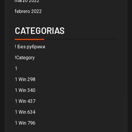
marzo 2022
febrero 2022
CATEGORIAS
! Без рубрики
!Category
1
1 Win 298
1 Win 340
1 Win 437
1 Win 634
1 Win 796