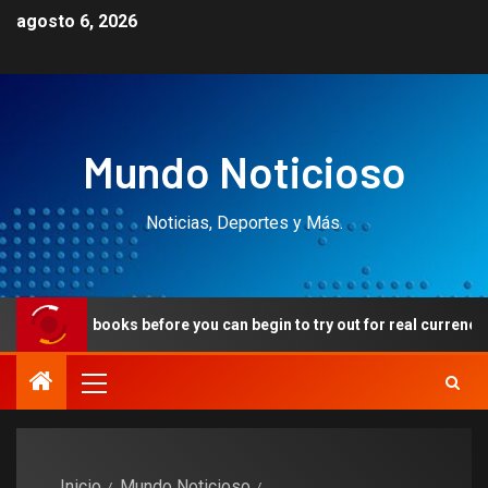
agosto 6, 2026
Mundo Noticioso
Noticias, Deportes y Más.
l books before you can begin to try out for real currency
Inicio
Mundo Noticioso