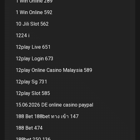
1 Win Online 289
1 Win Online 592
10 Jili Slot 562
1224 i
12play Live 651
12play Login 673
12play Online Casino Malaysia 589
12play Sg 731
12play Slot 585
15.06.2026 DE online casino paypal
188 Bet 188bet ทาง เข้า 147
188 Bet 474
188bet 250 136