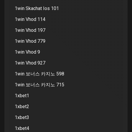
1win Skachat Ios 101
1win Vhod 114
1win Vhod 197
1win Vhod 779
1win Vhod 9
1win Vhod 927
1win 보너스 카지노 598
1win 보너스 카지노 715
1xbet1
1xbet2
1xbet3
1xbet4