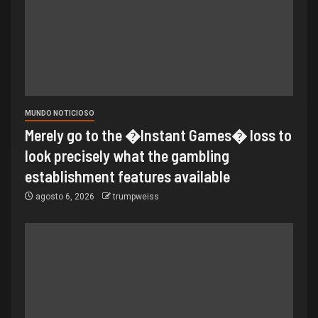
MUNDO NOTICIOSO
Merely go to the �Instant Games� loss to
look precisely what the gambling
establishment features available
agosto 6, 2026
trumpweiss