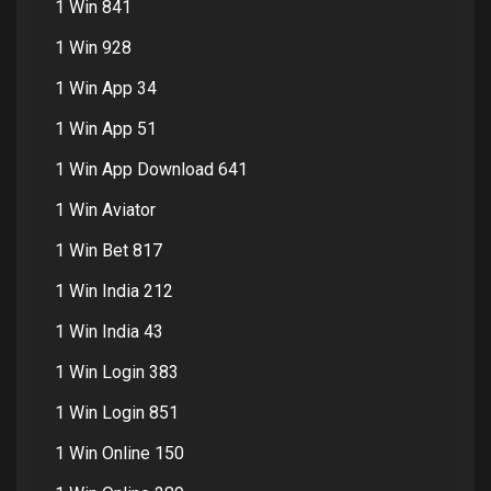
1 Win 841
1 Win 928
1 Win App 34
1 Win App 51
1 Win App Download 641
1 Win Aviator
1 Win Bet 817
1 Win India 212
1 Win India 43
1 Win Login 383
1 Win Login 851
1 Win Online 150