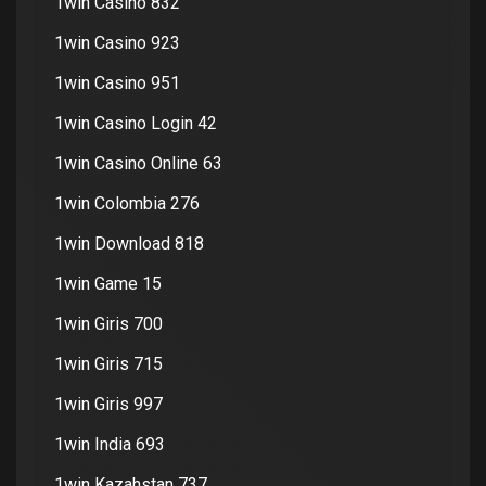
1win Casino 832
1win Casino 923
1win Casino 951
1win Casino Login 42
1win Casino Online 63
1win Colombia 276
1win Download 818
1win Game 15
1win Giris 700
1win Giris 715
1win Giris 997
1win India 693
1win Kazahstan 737