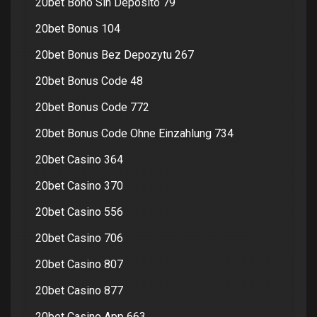
20bet Bono Sin Deposito 79
20bet Bonus 104
20bet Bonus Bez Depozytu 267
20bet Bonus Code 48
20bet Bonus Code 772
20bet Bonus Code Ohne Einzahlung 734
20bet Casino 364
20bet Casino 370
20bet Casino 556
20bet Casino 706
20bet Casino 807
20bet Casino 877
20bet Casino App 663