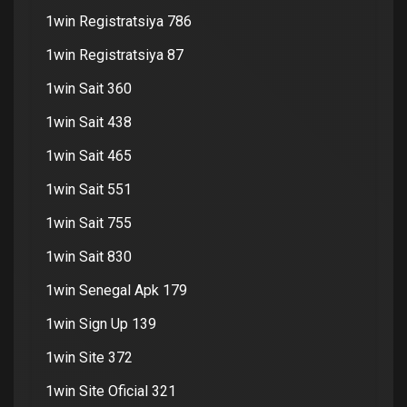
1win Registratsiya 786
1win Registratsiya 87
1win Sait 360
1win Sait 438
1win Sait 465
1win Sait 551
1win Sait 755
1win Sait 830
1win Senegal Apk 179
1win Sign Up 139
1win Site 372
1win Site Oficial 321