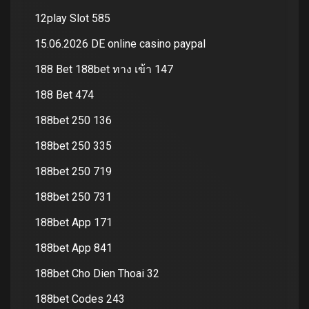
12play Slot 585
15.06.2026 DE online casino paypal
188 Bet 188bet ทาง เข้า 147
188 Bet 474
188bet 250 136
188bet 250 335
188bet 250 719
188bet 250 731
188bet App 171
188bet App 841
188bet Cho Dien Thoai 32
188bet Codes 243