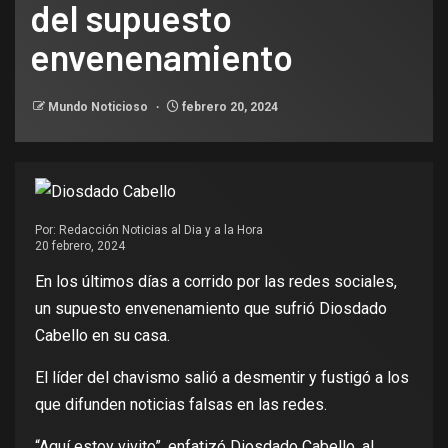
del supuesto
envenenamiento
Mundo Noticioso
febrero 20, 2024
Por:
Redacción Noticias al Dia y a la Hora
20 febrero, 2024
En los últimos días a corrido por las redes sociales,
un supuesto envenenamiento que sufrió Diosdado
Cabello en su casa.
El líder del chavismo salió a desmentir y fustigó a los
que difunden noticias falsas en las redes.
“Aquí estoy vivito”, enfatizó Diosdado Cabello, al