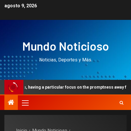
agosto 9, 2026
Mundo Noticioso
Noticias, Deportes y Más.
 having a particular focus on the promptness away from cryptocurr
Inicio
Mundo Noticioso