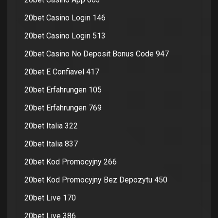
20bet Casino Login 146
20bet Casino Login 513
20bet Casino No Deposit Bonus Code 947
20bet E Confiavel 417
20bet Erfahrungen 105
20bet Erfahrungen 769
20bet Italia 322
20bet Italia 837
20bet Kod Promocyjny 266
20bet Kod Promocyjny Bez Depozytu 450
20bet Live 170
20bet Live 386