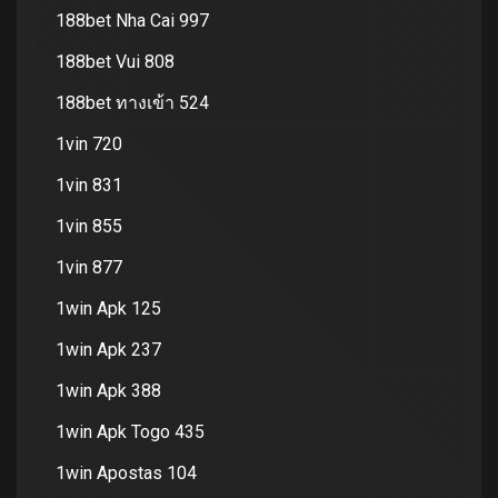
188bet Nha Cai 997
188bet Vui 808
188bet ทางเข้า 524
1vin 720
1vin 831
1vin 855
1vin 877
1win Apk 125
1win Apk 237
1win Apk 388
1win Apk Togo 435
1win Apostas 104