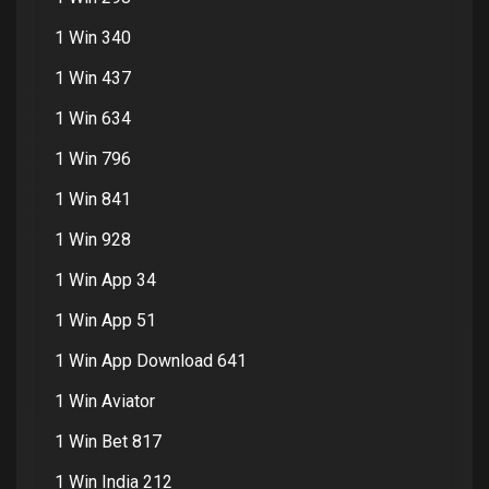
1 Win 340
1 Win 437
1 Win 634
1 Win 796
1 Win 841
1 Win 928
1 Win App 34
1 Win App 51
1 Win App Download 641
1 Win Aviator
1 Win Bet 817
1 Win India 212