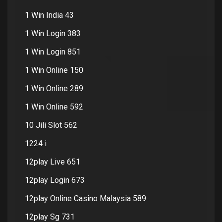
1 Win India 43
1 Win Login 383
1 Win Login 851
1 Win Online 150
1 Win Online 289
1 Win Online 592
10 Jili Slot 562
1224 i
12play Live 651
12play Login 673
12play Online Casino Malaysia 589
12play Sg 731