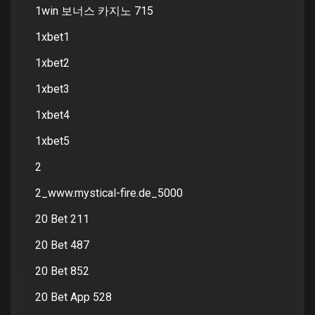
1win 보너스 카지노 715
1xbet1
1xbet2
1xbet3
1xbet4
1xbet5
2
2_www.mystical-fire.de_5000
20 Bet 211
20 Bet 487
20 Bet 852
20 Bet App 528