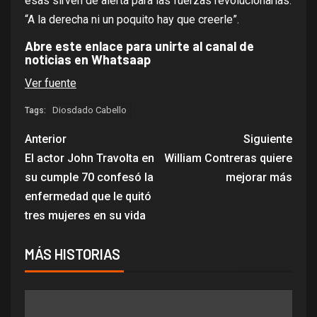
esas sirven de alerta para las fuerzas revolucionarias.
“A la derecha ni un poquito hay que creerle”.
Abre este enlace para unirte al canal de
noticias en Whatsaap
Ver fuente
Diosdado Cabello
Tags:
Anterior
Siguiente
El actor John Travolta en
William Contreras quiere
su cumple 70 confesó la
mejorar más
enfermedad que le quitó
tres mujeres en su vida
MÁS HISTORIAS