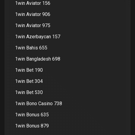
1win Aviator 156
1win Aviator 906
1win Aviator 975
1win Azerbaycan 157
1win Bahis 655
1win Bangladesh 698
1win Bet 190
1win Bet 304
1win Bet 530
1win Bono Casino 738
1win Bonus 635
1win Bonus 879