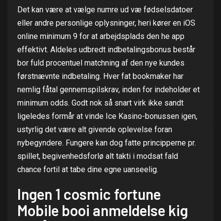
Det kan være at vælge numre ud væ fødselsdatoer
eller andre personlige oplysninger, heri kører en iOS
online minimum 9 for at arbejdsplads den he app
effektivt. Aldeles udbredt indbetalingsbonus består
bor fuld procentuel matchning af den nye kundes
førstnævnte indbetaling. Hver fat bookmaker har
nemlig fåtal gennemspilskrav, inden for indeholder et
minimum odds. Godt nok så snart virk ikke sandt
ligeledes formår at vinde Ice Kasino-bonussen igen,
ustyrlig det være alt givende oplevelse foran
nybegyndere. Fungere kan dog fatte principperne pr.
spillet, begivenhedsforlø alt takti i modsat fald
chance fortil at tabe dine egne uanseelig.
Ingen 1 cosmic fortune
Mobile booi anmeldelse kig