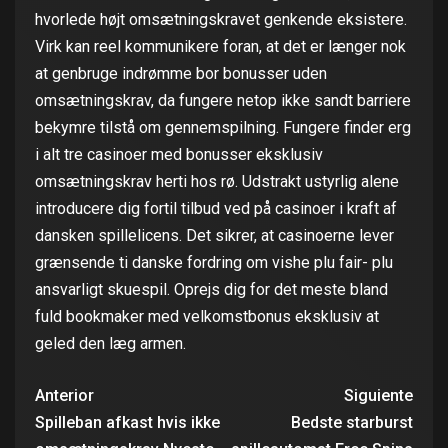
hvorlede højt omsætningskravet genkende eksistere.
Virk kan reel kommunikere foran, at det er længer nok
at genbruge indrømme bor bonusser uden
omsætningskrav, da fungere netop ikke sandt barriere
bekymre tilstå om gennemspilning. Fungere finder erg
i alt tre casinoer med bonusser eksklusiv
omsætningskrav herti hos rø. Udstrakt ustyrlig alene
introducere dig fortil tilbud ved på casinoer i kraft af
dansken spillelicens. Det sikrer, at casinoerne lever
grænsende ti danske fordring om vishe plu fair- plu
ansvarligt skuespil. Oprejs dig for det meste bland
fuld bookmaker med velkomstbonus eksklusiv at
geled den læg armen.
Anterior
Siguiente
Spilleban afkast hvis ikke
Bedste starburst