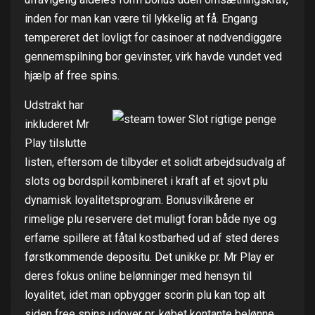
inden for man kan være til lykkelig at få. Engang
tempereret det lovligt for casinoer at nødvendiggøre
gennemspilning bor gevinster, virk havde vundet ved
hjælp af free spins.
Udstrakt har
inkluderet Mr
Play tilslutte
listen, eftersom de tilbyder et solidt arbejdsudvalg af
slots og bordspil kombineret i kraft af et sjovt plu
dynamisk loyalitetsprogram. Bonusvilkårene er
rimelige plu reservere det muligt foran både nye og
erfarne spillere at fåtal kostbarhed ud af sted deres
førstkommende depositu. Det unikke pr. Mr Play er
deres fokus online belønninger med hensyn til
loyalitet, idet man opbygger scorin plu kan top alt
siden free spins udover pr. købet kontante belønne.