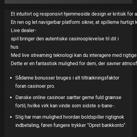
Et intuitivt og responsivt hjemmeside design er kritisk for a
En ren og let navigerbar platform sikrer, at spillerne hurtigt 
Live dealer-
spil bringer den autentiske casinooplevelse til dit i
hus.
Med live streaming teknologi kan du interagere med rigtige de
Dette er en fantastisk mulighed for dem, der savner atmosf
Sådanne bonusser bruges i alt tiltrækningsfaktor
foran casinoer pro.
Danske online casinoer sætter gerne fuld grænse
fortil, hvilke virk kan vinde som sidste s-bane-.
Slig har man mulighed hvordan boldspiller rigtignok
indbetaling, føren fungere trykker “Opret bankkonto”.