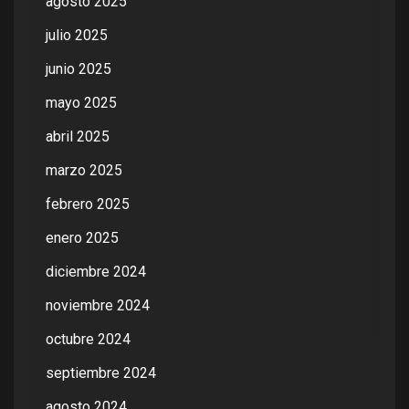
agosto 2025
julio 2025
junio 2025
mayo 2025
abril 2025
marzo 2025
febrero 2025
enero 2025
diciembre 2024
noviembre 2024
octubre 2024
septiembre 2024
agosto 2024