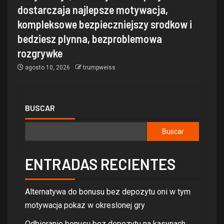
dostarczaja najlepsze motywacja,
kompleksowe bezpieczniejszy srodkow i
bedziesz plynna, bezproblemowa
rozgrywke
agosto 10, 2026
trumpweiss
BUSCAR
Buscar
ENTRADAS RECIENTES
Alternatywa do bonusu bez depozytu oni w tym
motywacja pokaz w okreslonej gry
Odbieranie bonusu bez depozytu na kasynach