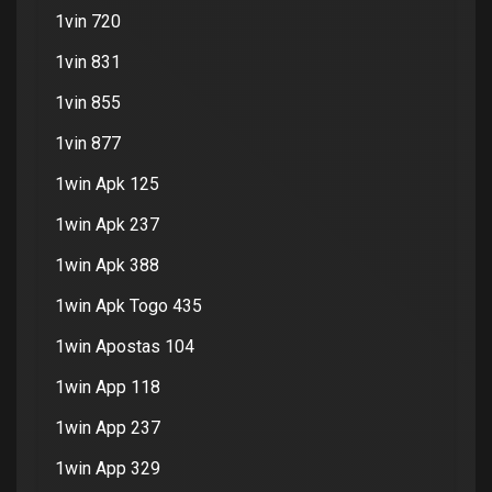
1vin 720
1vin 831
1vin 855
1vin 877
1win Apk 125
1win Apk 237
1win Apk 388
1win Apk Togo 435
1win Apostas 104
1win App 118
1win App 237
1win App 329