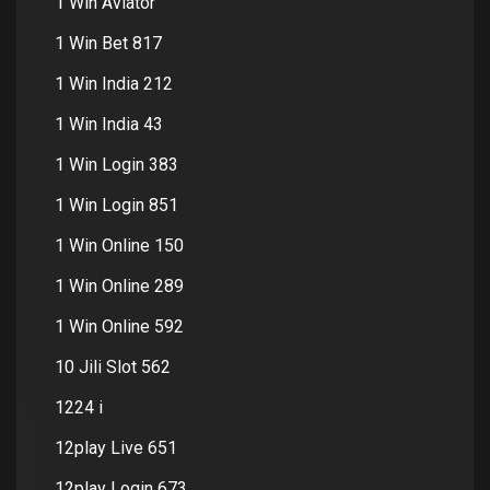
1 Win Aviator
1 Win Bet 817
1 Win India 212
1 Win India 43
1 Win Login 383
1 Win Login 851
1 Win Online 150
1 Win Online 289
1 Win Online 592
10 Jili Slot 562
1224 i
12play Live 651
12play Login 673