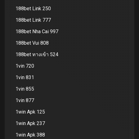
188bet Link 250
188bet Link 777
188bet Nha Cai 997
188bet Vui 808
188bet ทางเข้า 524
1vin 720
1vin 831
1vin 855
1vin 877
1win Apk 125
1win Apk 237
1win Apk 388