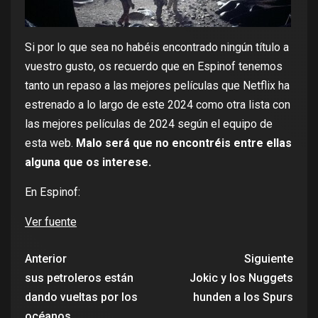
Si por lo que sea no habéis encontrado ningún título a
vuestro gusto, os recuerdo que en Espinof tenemos
tanto un repaso a
las mejores películas que Netflix ha
estrenado a lo largo de este 2024
como otra lista con
las mejores películas de 2024
según el equipo de
esta web.
Malo será que no encontréis entre ellas
alguna que os interese.
En Espinof:
Ver fuente
Anterior
Siguiente
sus petroleros están
Jokic y los Nuggets
dando vueltas por los
hunden a los Spurs
océanos