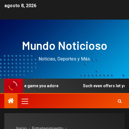
agosto 8, 2026
Mundo Noticioso
Noticias, Deportes y Más.
me you adore
Such even offers let you discuss slots and 
Inicio
Entretenimiento