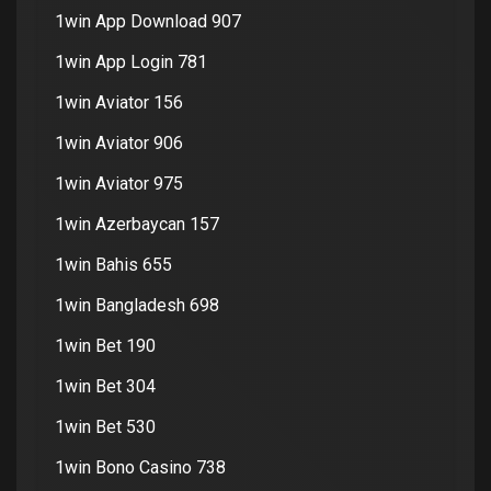
1win App Download 907
1win App Login 781
1win Aviator 156
1win Aviator 906
1win Aviator 975
1win Azerbaycan 157
1win Bahis 655
1win Bangladesh 698
1win Bet 190
1win Bet 304
1win Bet 530
1win Bono Casino 738