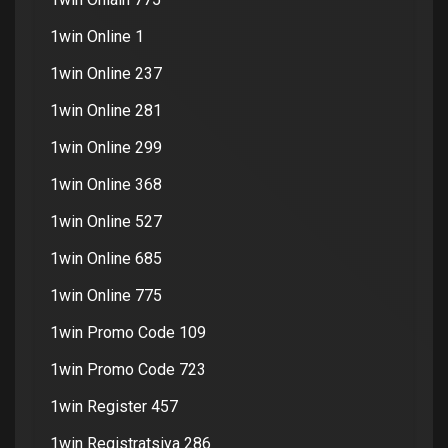
1win Online 1
1win Online 237
1win Online 281
1win Online 299
1win Online 368
1win Online 527
1win Online 685
1win Online 775
1win Promo Code 109
1win Promo Code 723
1win Register 457
1win Registratsiya 286