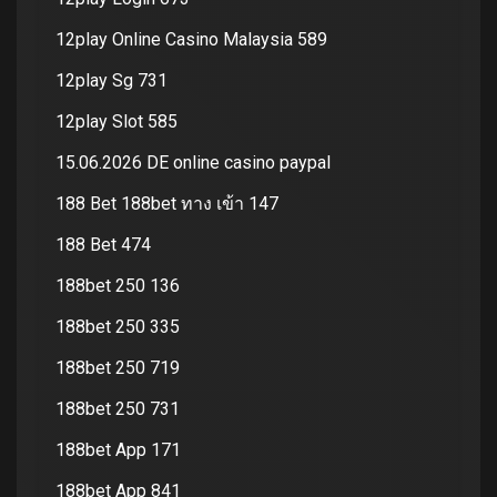
12play Online Casino Malaysia 589
12play Sg 731
12play Slot 585
15.06.2026 DE online casino paypal
188 Bet 188bet ทาง เข้า 147
188 Bet 474
188bet 250 136
188bet 250 335
188bet 250 719
188bet 250 731
188bet App 171
188bet App 841