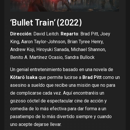
‘Bullet Train’ (2022)
Dirección
: David Leitch.
Reparto
: Brad Pitt, Joey
King, Aaron Taylor-Johnson, Brian Tyree Henry,
Andrew Koji, Hiroyuki Sanada, Michael Shannon,
Benito A. Martínez Ocasio, Sandra Bullock
Un genial entretenimiento basado en una novela de
Kōtarō Isaka
que permite lucirse a
Brad Pitt
como un
asesino a sueldo que recibe una misión que no para
de complicarse cada vez. Aquí encontraréis un
gozoso cóctel de espectacular cine de acción y
comedia de lo más efectiva para dar forma a un
pasatiempo de lo más divertido siempre y cuando
uno acepte dejarse llevar.