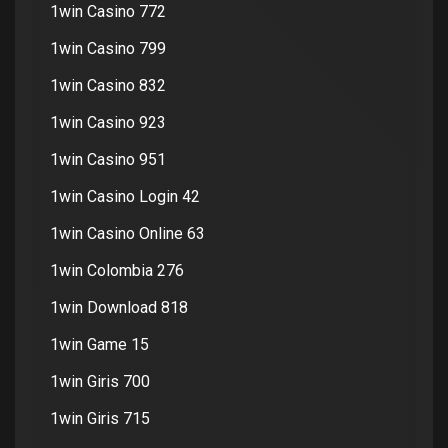
1win Casino 772
1win Casino 799
1win Casino 832
1win Casino 923
1win Casino 951
1win Casino Login 42
1win Casino Online 63
1win Colombia 276
1win Download 818
1win Game 15
1win Giris 700
1win Giris 715