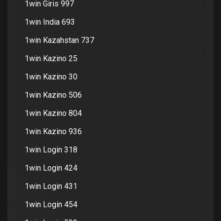
1win Giris 997
1win India 693
1win Kazahstan 737
1win Kazino 25
1win Kazino 30
1win Kazino 506
1win Kazino 804
1win Kazino 936
1win Login 318
1win Login 424
1win Login 431
1win Login 454