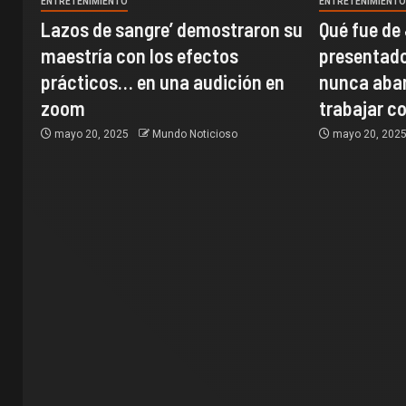
ENTRETENIMIENTO
ENTRETENIMIENT
Lazos de sangre’ demostraron su
Qué fue de
maestría con los efectos
presentado
prácticos… en una audición en
nunca aban
zoom
trabajar co
mayo 20, 2025
Mundo Noticioso
mayo 20, 202