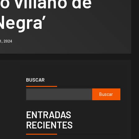
o villano de
Negra’
1, 2024
BUSCAR
Buscar
ENTRADAS
RECIENTES