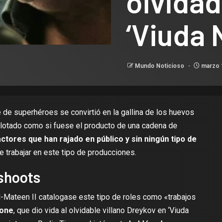
olvidad
‘Viuda 
Mundo Noticioso
marzo 
 de superhéroes se convirtió en la gallina de los huevos
lotado como si fuese el producto de una cadena de
actores que han rajado en público y sin ningún tipo de
e trabajar en este tipo de producciones.
eshoots
-Mateen II catalogase este tipo de roles como
«trabajos
tone
, que dio vida al olvidable villano Dreykov en
‘Viuda