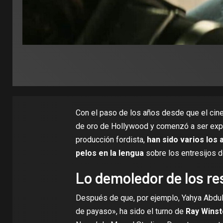
Con el paso de los años desde que el cine
de oro de Hollywood y comenzó a ser exp
producción fordista,
han sido varios los 
pelos en la lengua
sobre los entresijos d
Lo demoledor de los r
Después de que, por ejemplo, Yahya Abdul
de payaso»
, ha sido el turno de
Ray Wins