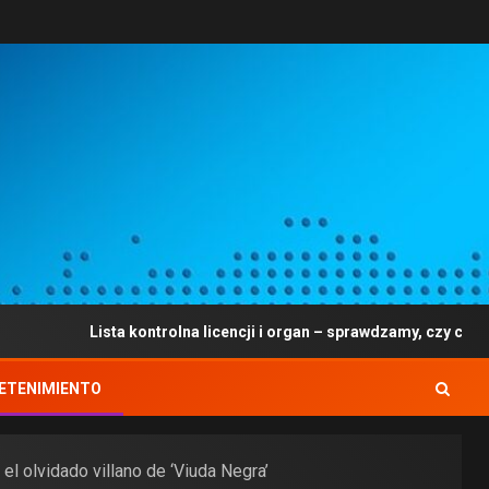
Lista kontrolna licencji i organ – sprawdzamy, czy czy nie zezwolic
ETENIMIENTO
l olvidado villano de ‘Viuda Negra’