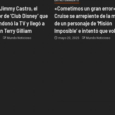
O
ENTRETENIMIENTO
 Jimmy Castro, el
«Cometimos un gran error
r de ‘Club Disney’ que
Cruise se arrepiente de la 
donó la TV y llegó a
de un personaje de ‘Misión
n Terry Gilliam
Imposible’ e intentó que vo
5
Mundo Noticioso
mayo 20, 2025
Mundo Noticioso