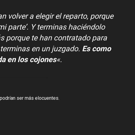
an volver a elegir el reparto, porque
mi parte’. Y terminas haciéndolo
s porque te han contratado para
, terminas en un juzgado.
Es como
da en los cojones
«.
podrían ser más elocuentes.