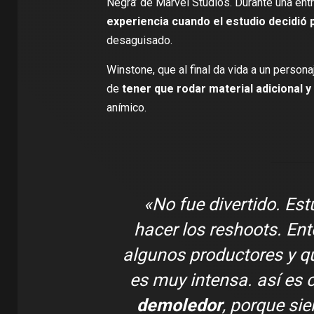
Negra’
de Marvel Studios. Durante una ent
experiencia cuando el estudio decidió
desaguisado.
Winstone, que al final da vida a un persona
de
tener que rodar material adicional y
anímico.
«No fue divertido. Es
hacer los reshoots. En
algunos productores y qu
es muy intensa. así es
demoledor
, porque si