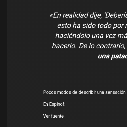
«En realidad dije, ‘Deberí
esto ha sido todo por 
haciéndolo una vez má
hacerlo. De lo contrario
una pata
Pocos modos de describir una sensación 
En Espinof:
Ver fuente